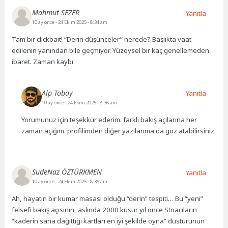
Mahmut SEZER
Yanıtla
10 ay önce
- 24 Ekim 2025 - 8:34 am
Tam bir clickbait! “Derin düşünceler” nerede? Başlıkta vaat
edilenin yanından bile geçmiyor. Yüzeysel bir kaç genellemeden
ibaret. Zaman kaybı.
Alp Tobay
Yanıtla
10 ay önce
- 24 Ekim 2025 - 8:36 am
Yorumunuz için teşekkür ederim. farklı bakış açılarına her
zaman açığım. profilimden diğer yazılarıma da göz atabilirsiniz.
SudeNaz ÖZTÜRKMEN
Yanıtla
10 ay önce
- 24 Ekim 2025 - 8:36 am
Ah, hayatın bir kumar masası olduğu “derin” tespiti… Bu “yeni”
felsefi bakış açısının, aslında 2000 küsur yıl önce Stoacıların
“kaderin sana dağıttığı kartları en iyi şekilde oyna” düsturunun