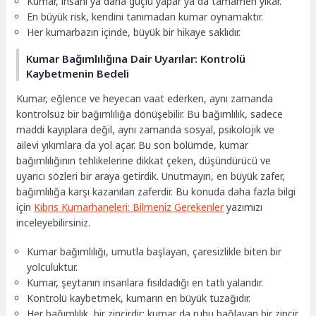
Kumar, insanı ya daha güçlü yapar ya da tamamen yıkar.
En büyük risk, kendini tanımadan kumar oynamaktır.
Her kumarbazın içinde, büyük bir hikaye saklıdır.
Kumar Bağımlılığına Dair Uyarılar: Kontrolü
Kaybetmenin Bedeli
Kumar, eğlence ve heyecan vaat ederken, aynı zamanda
kontrolsüz bir bağımlılığa dönüşebilir. Bu bağımlılık, sadece
maddi kayıplara değil, aynı zamanda sosyal, psikolojik ve
ailevi yıkımlara da yol açar. Bu son bölümde, kumar
bağımlılığının tehlikelerine dikkat çeken, düşündürücü ve
uyarıcı sözleri bir araya getirdik. Unutmayın, en büyük zafer,
bağımlılığa karşı kazanılan zaferdir. Bu konuda daha fazla bilgi
için
Kıbrıs Kumarhaneleri: Bilmeniz Gerekenler
yazımızı
inceleyebilirsiniz.
Kumar bağımlılığı, umutla başlayan, çaresizlikle biten bir
yolculuktur.
Kumar, şeytanın insanlara fısıldadığı en tatlı yalandır.
Kontrolü kaybetmek, kumarın en büyük tuzağıdır.
Her bağımlılık, bir zincirdir; kumar da ruhu bağlayan bir zincir.