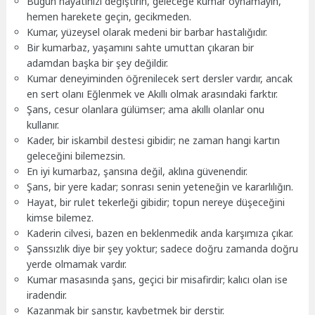
Bugün hayatınızı değiştirin, geleceğe kumar oynamayın,
hemen harekete geçin, gecikmeden.
Kumar, yüzeysel olarak medeni bir barbar hastalığıdır.
Bir kumarbaz, yaşamını sahte umuttan çıkaran bir
adamdan başka bir şey değildir.
Kumar deneyiminden öğrenilecek sert dersler vardır, ancak
en sert olanı Eğlenmek ve Akıllı olmak arasındaki farktır.
Şans, cesur olanlara gülümser; ama akıllı olanlar onu
kullanır.
Kader, bir iskambil destesi gibidir; ne zaman hangi kartın
geleceğini bilemezsin.
En iyi kumarbaz, şansına değil, aklına güvenendir.
Şans, bir yere kadar; sonrası senin yeteneğin ve kararlılığın.
Hayat, bir rulet tekerleği gibidir; topun nereye düşeceğini
kimse bilemez.
Kaderin cilvesi, bazen en beklenmedik anda karşımıza çıkar.
Şanssızlık diye bir şey yoktur; sadece doğru zamanda doğru
yerde olmamak vardır.
Kumar masasında şans, geçici bir misafirdir; kalıcı olan ise
iradendir.
Kazanmak bir şanstır, kaybetmek bir derstir.