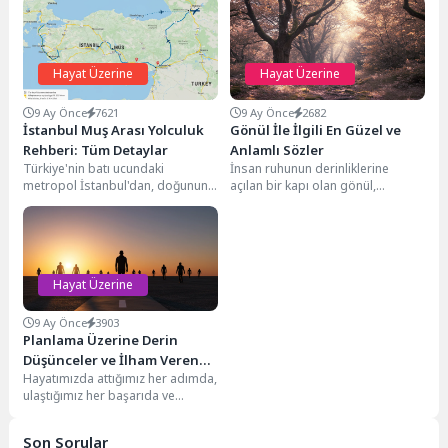
Hayat Üzerine
Hayat Üzerine
9 Ay Önce
7621
9 Ay Önce
2682
İstanbul Muş Arası Yolculuk
Gönül İle İlgili En Güzel ve
Rehberi: Tüm Detaylar
Anlamlı Sözler
Türkiye'nin batı ucundaki
İnsan ruhunun derinliklerine
metropol İstanbul'dan, doğunun
açılan bir kapı olan gönül,
kadim şehirlerinden Muş'a uzanan
sevginin, anlayışın, hüznün ve
yolculuk, coğrafi mesafesi kadar
coşkunun merkezi olarak...
sunduğu...
Hayat Üzerine
9 Ay Önce
3903
Planlama Üzerine Derin
Düşünceler ve İlham Veren
Hayatımızda attığımız her adımda,
Sözler
ulaştığımız her başarıda ve
karşılaştığımız her zorlukta
planlama kavramının izleri
Son Sorular
vardır....