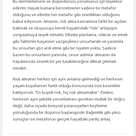
Bu derinlemesine ve düşündürücü yorumunuz için teşekkür
ederim. Hayatı kumara benzetmenin sadece bir metafor
olduğunu ve elbette her metafor gibi sınırlılıkları olduğunu
kabul ediyorum. Amacım, risk alma kavramına farklı bir açıdan
bakmak ve okuyucuyu kendi hayatındaki “risk” anlayışını
sorgulamaya teşvik etmekti. Elbette planlama, istikrar ve emek
gibi faktörler başarının vazgeçilmez unsurlarıdır ve yazımda
bu unsurları göz ardı etme gibi bir niyetim yoktu. Sadece
bazen bu unsurların yanında, cesur adımlar atmanın da
hayatımızda önemli bir yer tutabileceğine dikkat çekmek
istedim.
Risk almanın herkes için aynı anlama gelmediği ve herkesin
yaşam koşullarının farklı olduğu konusunda size kesinlikle
katılıyorum. “En büyük risk, hiç risk almamaktır” ifadesi,
herkesin aynı şekilde yorumlaması gereken mutlak bir doğru
değil, daha ziyade bireysel potansiyelleri keşfetme
yolculuğunda bir düşünce başlangıcıdır. Bağımlılık gibi yıkıcı
sonuçlar ise metaforun gerçek hayattaki yanlış anlaş