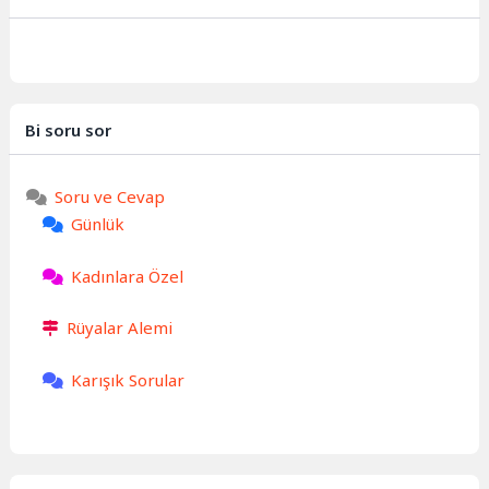
Bi soru sor
Soru ve Cevap
Günlük
Kadınlara Özel
Rüyalar Alemi
Karışık Sorular