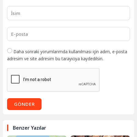
Daha sonraki yorumlarımda kullanılması için adım, e-posta
adresim ve site adresim bu tarayıcıya kaydedilsin.
GÖNDER
Benzer Yazılar