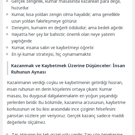
Gerçek zenginlik, kumar masasında kazanılan para değil,
huzurdur.
Kumar, kısa yoldan zengin olma hayalidir; ama genellikle
uzun yoldan fakirleşmeye götürür.
Deneyim, kumarın en değerli ödülüdür; ama bedeli ağırdır.
Hayatta her şey bir bahistir; önemli olan neye yatırım
yaptığındır.
Kumar, insana sabrı ve kaybetmeyi öğretir.
En iyi kumar stratejisi, hiç oynamamaktır.
Kazanmak ve Kaybetmek Üzerine Düşünceler: İnsan
Ruhunun Aynası
Kazanmanın verdiği coşku ve kaybetmenin getirdiği hüsran,
insan ruhunun en derin köşelerini ortaya çıkarır. Kumar
masası, bu duygusal dalgalanmaların en yoğun yaşandığı
yerlerden biridir. Bu bölümde, kazanma arzusunun, kaybetme
korkusunun ve bu ikisi arasındaki ince çizginin felsefesini
yansıtan sözlere yer veriyoruz. Gerçek kazanç sadece maddi
değerlerle ölçülmez.
Zar atmanın bir tek güzel yolu vardır: Zarı çöp tenekesine