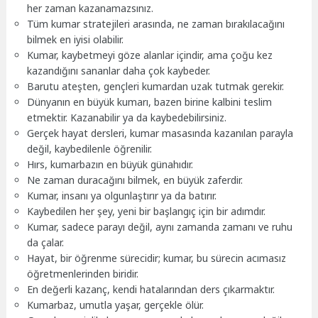
her zaman kazanamazsınız.
Tüm kumar stratejileri arasında, ne zaman bırakılacağını
bilmek en iyisi olabilir.
Kumar, kaybetmeyi göze alanlar içindir, ama çoğu kez
kazandığını sananlar daha çok kaybeder.
Barutu ateşten, gençleri kumardan uzak tutmak gerekir.
Dünyanın en büyük kumarı, bazen birine kalbini teslim
etmektir. Kazanabilir ya da kaybedebilirsiniz.
Gerçek hayat dersleri, kumar masasında kazanılan parayla
değil, kaybedilenle öğrenilir.
Hırs, kumarbazın en büyük günahıdır.
Ne zaman duracağını bilmek, en büyük zaferdir.
Kumar, insanı ya olgunlaştırır ya da batırır.
Kaybedilen her şey, yeni bir başlangıç için bir adımdır.
Kumar, sadece parayı değil, aynı zamanda zamanı ve ruhu
da çalar.
Hayat, bir öğrenme sürecidir; kumar, bu sürecin acımasız
öğretmenlerinden biridir.
En değerli kazanç, kendi hatalarından ders çıkarmaktır.
Kumarbaz, umutla yaşar, gerçekle ölür.