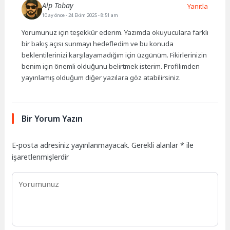
Alp Tobay
Yanıtla
10 ay önce
- 24 Ekim 2025 - 8:51 am
Yorumunuz için teşekkür ederim. Yazımda okuyuculara farklı
bir bakış açısı sunmayı hedefledim ve bu konuda
beklentilerinizi karşılayamadığım için üzgünüm. Fikirlerinizin
benim için önemli olduğunu belirtmek isterim. Profilimden
yayınlamış olduğum diğer yazılara göz atabilirsiniz.
Bir Yorum Yazın
E-posta adresiniz yayınlanmayacak.
Gerekli alanlar
*
ile
işaretlenmişlerdir