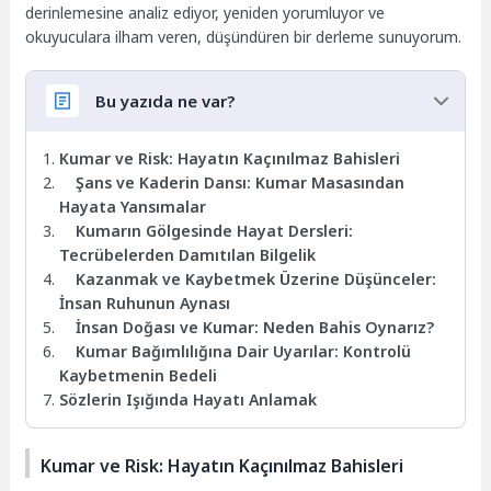
derinlemesine analiz ediyor, yeniden yorumluyor ve
okuyuculara ilham veren, düşündüren bir derleme sunuyorum.
Bu yazıda ne var?
Kumar ve Risk: Hayatın Kaçınılmaz Bahisleri
Şans ve Kaderin Dansı: Kumar Masasından
Hayata Yansımalar
Kumarın Gölgesinde Hayat Dersleri:
Tecrübelerden Damıtılan Bilgelik
Kazanmak ve Kaybetmek Üzerine Düşünceler:
İnsan Ruhunun Aynası
İnsan Doğası ve Kumar: Neden Bahis Oynarız?
Kumar Bağımlılığına Dair Uyarılar: Kontrolü
Kaybetmenin Bedeli
Sözlerin Işığında Hayatı Anlamak
Kumar ve Risk: Hayatın Kaçınılmaz Bahisleri