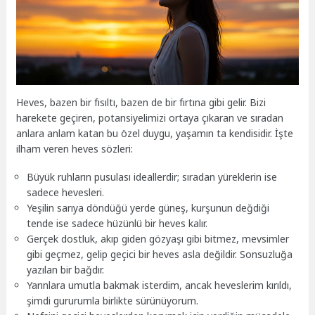
Heves, bazen bir fısıltı, bazen de bir fırtına gibi gelir. Bizi
harekete geçiren, potansiyelimizi ortaya çıkaran ve sıradan
anlara anlam katan bu özel duygu, yaşamın ta kendisidir. İşte
ilham veren heves sözleri:
Büyük ruhların pusulası ideallerdir; sıradan yüreklerin ise
sadece hevesleri.
Yeşilin sarıya döndüğü yerde güneş, kurşunun değdiği
tende ise sadece hüzünlü bir heves kalır.
Gerçek dostluk, akıp giden gözyaşı gibi bitmez, mevsimler
gibi geçmez, gelip geçici bir heves asla değildir. Sonsuzluğa
yazılan bir bağdır.
Yarınlara umutla bakmak isterdim, ancak heveslerim kırıldı,
şimdi gururumla birlikte sürünüyorum.