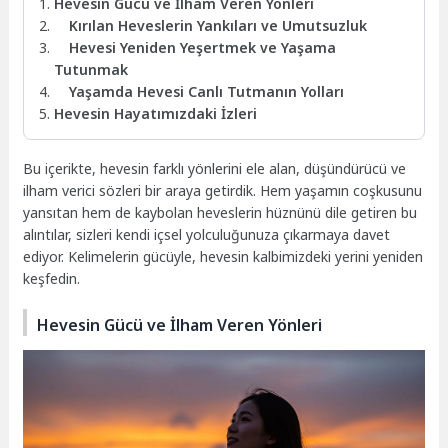
Hevesin Gücü ve İlham Veren Yönleri
Kırılan Heveslerin Yankıları ve Umutsuzluk
Hevesi Yeniden Yeşertmek ve Yaşama
Tutunmak
Yaşamda Hevesi Canlı Tutmanın Yolları
Hevesin Hayatımızdaki İzleri
Bu içerikte, hevesin farklı yönlerini ele alan, düşündürücü ve
ilham verici sözleri bir araya getirdik. Hem yaşamın coşkusunu
yansıtan hem de kaybolan heveslerin hüznünü dile getiren bu
alıntılar, sizleri kendi içsel yolculuğunuza çıkarmaya davet
ediyor. Kelimelerin gücüyle, hevesin kalbimizdeki yerini yeniden
keşfedin.
Hevesin Gücü ve İlham Veren Yönleri