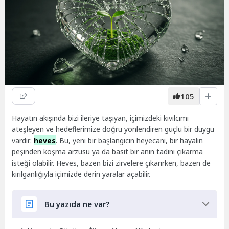
105
Hayatın akışında bizi ileriye taşıyan, içimizdeki kıvılcımı
ateşleyen ve hedeflerimize doğru yönlendiren güçlü bir duygu
vardır:
heves
. Bu, yeni bir başlangıcın heyecanı, bir hayalin
peşinden koşma arzusu ya da basit bir anın tadını çıkarma
isteği olabilir. Heves, bazen bizi zirvelere çıkarırken, bazen de
kırılganlığıyla içimizde derin yaralar açabilir.
Bu yazıda ne var?