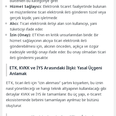
bültenleri bu kategoriye girer.
Hizmet Sağlayıcı:
Elektronik ticaret faaliyetinde bulunan
ve müşterilerine ticari elektronik ileti gönderen tüzel veya
gerçek kişidir, yani işletmedir.
Alıcı:
Ticari elektronik iletiyi alan son kullanıcıyı, yani
tüketiciyi ifade eder.
İzin (Onay):
ETK’nın en kritik unsurlarından biridir. Bir
hizmet sağlayıcının alıcıya ticari elektronik ileti
gönderebilmesi için, alıcının önceden, açıkça ve özgür
iradesiyle verdiği onayı ifade eder. Bu onay olmadan ticari
ileti gönderimi yasaktır.
ETK, KVKK ve İYS Arasındaki İlişki: Yasal Üçgeni
Anlamak
ETK, ticari ileti için “izin alınması” şartını koyarken, bu iznin
nasıl yönetileceği ve hangi teknik altyapının kullanılacağı gibi
detaylar KVKK ve İYS ile tamamlanır. Bu üç yapı, e-ticaret
ekosisteminde birbirini tamamlayan ayrılmaz bir bütünü
oluşturur.