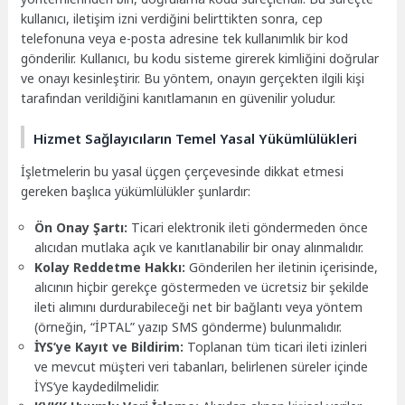
kullanıcı, iletişim izni verdiğini belirttikten sonra, cep
telefonuna veya e-posta adresine tek kullanımlık bir kod
gönderilir. Kullanıcı, bu kodu sisteme girerek kimliğini doğrular
ve onayı kesinleştirir. Bu yöntem, onayın gerçekten ilgili kişi
tarafından verildiğini kanıtlamanın en güvenilir yoludur.
Hizmet Sağlayıcıların Temel Yasal Yükümlülükleri
İşletmelerin bu yasal üçgen çerçevesinde dikkat etmesi
gereken başlıca yükümlülükler şunlardır:
Ön Onay Şartı:
Ticari elektronik ileti göndermeden önce
alıcıdan mutlaka açık ve kanıtlanabilir bir onay alınmalıdır.
Kolay Reddetme Hakkı:
Gönderilen her iletinin içerisinde,
alıcının hiçbir gerekçe göstermeden ve ücretsiz bir şekilde
ileti alımını durdurabileceği net bir bağlantı veya yöntem
(örneğin, “İPTAL” yazıp SMS gönderme) bulunmalıdır.
İYS’ye Kayıt ve Bildirim:
Toplanan tüm ticari ileti izinleri
ve mevcut müşteri veri tabanları, belirlenen süreler içinde
İYS’ye kaydedilmelidir.