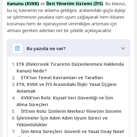
Kanunu (KVKK)
ve
İleti Yönetim Sistemi (İYS)
. Bu kılavuz,
bu üç kavramın ne anlama geldiğini, aralarındaki güçlü ilişkiyi
ve işletmenizin yasalara tam uyum sağlayarak hem itibarını
koruması hem de operasyonel verimliliğini artırması için
atması gereken adımları net bir şekilde açıklayacaktır.
Bu yazıda ne var?
ETK (Elektronik Ticaretin Düzenlenmesi Hakkında
Kanun) Nedir?
ETK’nın Temel Kavramları ve Tarafları
ETK, KVKK ve İYS Arasındaki İlişki: Yasal Üçgeni
Anlamak
KVKK’nın Rolü: Kişisel Veri Güvenliği ve İzin
Alma Süreçleri
İYS’nin Rolü: İzinlerin Merkezi Yönetim Sistemi
İşletmeler İçin Adım Adım Uyum Süreci ve
Yükümlülükler
İzin Alma Süreçleri: Güvenli ve Yasal Onay Nasıl