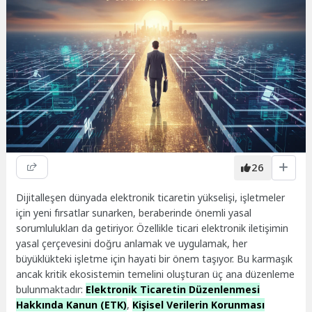
26
Dijitalleşen dünyada elektronik ticaretin yükselişi, işletmeler
için yeni fırsatlar sunarken, beraberinde önemli yasal
sorumlulukları da getiriyor. Özellikle ticari elektronik iletişimin
yasal çerçevesini doğru anlamak ve uygulamak, her
büyüklükteki işletme için hayati bir önem taşıyor. Bu karmaşık
ancak kritik ekosistemin temelini oluşturan üç ana düzenleme
bulunmaktadır:
Elektronik Ticaretin Düzenlenmesi
Hakkında Kanun (ETK)
,
Kişisel Verilerin Korunması