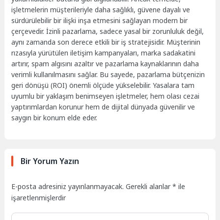
işletmelerin müşterileriyle daha sağlıklı, güvene dayalı ve
sürdürülebilir bir ilişki inşa etmesini sağlayan modern bir
çerçevedir. İzinli pazarlama, sadece yasal bir zorunluluk değil,
aynı zamanda son derece etkili bir iş stratejisidir. Müşterinin
rızasıyla yürütülen iletişim kampanyaları, marka sadakatini
artırır, spam algısını azaltır ve pazarlama kaynaklarının daha
verimli kullanılmasını sağlar. Bu sayede, pazarlama bütçenizin
geri dönüşü (ROI) önemli ölçüde yükselebilir. Yasalara tam
uyumlu bir yaklaşım benimseyen işletmeler, hem olası cezai
yaptırımlardan korunur hem de dijital dünyada güvenilir ve
saygın bir konum elde eder.
Bir Yorum Yazın
E-posta adresiniz yayınlanmayacak.
Gerekli alanlar
*
ile
işaretlenmişlerdir