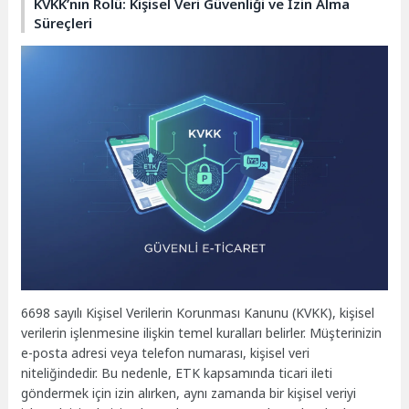
KVKK’nın Rolü: Kişisel Veri Güvenliği ve İzin Alma
Süreçleri
6698 sayılı Kişisel Verilerin Korunması Kanunu (KVKK), kişisel
verilerin işlenmesine ilişkin temel kuralları belirler. Müşterinizin
e-posta adresi veya telefon numarası, kişisel veri
niteliğindedir. Bu nedenle, ETK kapsamında ticari ileti
göndermek için izin alırken, aynı zamanda bir kişisel veriyi