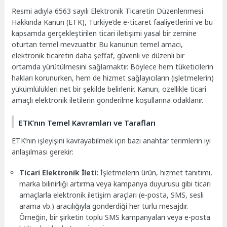
Resmi adıyla 6563 sayılı Elektronik Ticaretin Düzenlenmesi
Hakkında Kanun (ETK), Türkiye’de e-ticaret faaliyetlerini ve bu
kapsamda gerçekleştirilen ticari iletişimi yasal bir zemine
oturtan temel mevzuattır. Bu kanunun temel amacı,
elektronik ticaretin daha şeffaf, güvenli ve düzenli bir
ortamda yürütülmesini sağlamaktır. Böylece hem tüketicilerin
hakları korunurken, hem de hizmet sağlayıcıların (işletmelerin)
yükümlülükleri net bir şekilde belirlenir. Kanun, özellikle ticari
amaçlı elektronik iletilerin gönderilme koşullarına odaklanır.
ETK’nın Temel Kavramları ve Tarafları
ETK’nın işleyişini kavrayabilmek için bazı anahtar terimlerin iyi
anlaşılması gerekir:
Ticari Elektronik İleti:
İşletmelerin ürün, hizmet tanıtımı,
marka bilinirliği artırma veya kampanya duyurusu gibi ticari
amaçlarla elektronik iletişim araçları (e-posta, SMS, sesli
arama vb.) aracılığıyla gönderdiği her türlü mesajdır.
Örneğin, bir şirketin toplu SMS kampanyaları veya e-posta