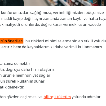
, konforumuzdan sağlığımıza, verimliliğimizden bütçemize
ece maddi kayıp değil, aynı zamanda zaman kaybı ve hatta hay
ksek maliyetli ürünlerde, doğru karar vermek, uzun vadede
rün önerileri
, bu riskleri minimize etmenin en etkili yoludur
ı artırır hem de kaynaklarımızı daha verimli kullanmamızı
harcama demektir.
r, doğruya daha hızlı ulaştırır.
an ürünle memnuniyet sağlar.
un süreli kullanım sunar.
atık demektir.
niden gözden geçirmesi ve
bilinçli tüketim
yolunda adımlar