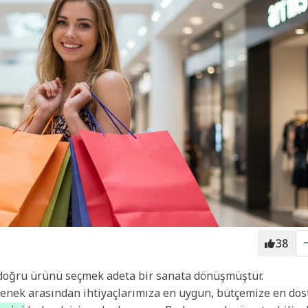
38
, doğru ürünü seçmek adeta bir sanata dönüşmüştür.
eçenek arasından ihtiyaçlarımıza en uygun, bütçemize en dos