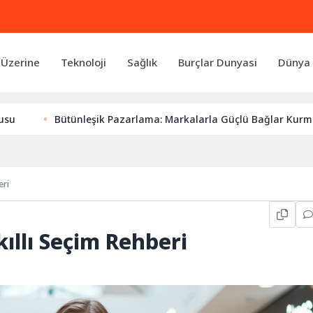
 Üzerine
Teknoloji
Sağlık
Burçlar Dunyasi
Dünya 
Bütünleşik Pazarlama: Markalarla Güçlü Bağlar Kurmanın Anahta
eri
kıllı Seçim Rehberi