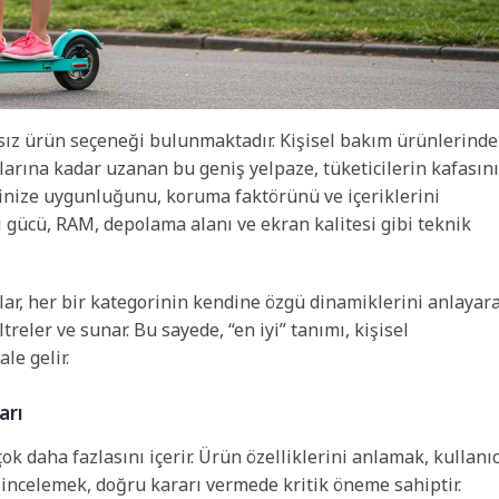
sız ürün seçeneği bulunmaktadır. Kişisel bakım ürünlerind
larına kadar uzanan bu geniş yelpaze, tüketicilerin kafasını
ipinize uygunluğunu, koruma faktörünü ve içeriklerini
 gücü, RAM, depolama alanı ve ekran kalitesi gibi teknik
lar, her bir kategorinin kendine özgü dinamiklerini anlayara
treler ve sunar. Bu sayede, “en iyi” tanımı, kişisel
le gelir.
arı
ok daha fazlasını içerir. Ürün özelliklerini anlamak, kullanıc
 incelemek, doğru kararı vermede kritik öneme sahiptir.