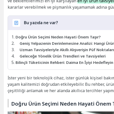
ve beklentilerimizi en iyi karşılayan
en iyi ürün tavsiyel
kararlar verebilmek ve pişmanlık yaşamamak adına güven
Bu yazıda ne var?
Doğru Ürün Seçimi Neden Hayati Önem Taşır?
Geniş Yelpazenin Derinlemesine Analizi: Hangi Ürün
Uzman Tavsiyeleriyle Akıllı Alışverişin Püf Noktaları
Geleceğe Yönelik Ürün Trendleri ve Tavsiyeleri
Bilinçli Tüketicinin Rehberi: Daima En İyiyi Hedefleyin
İster yeni bir teknolojik cihaz, ister günlük kişisel bakı
yaşam kalitemizi doğrudan etkileyebilir. Bu rehber, ürü
çeşitliliği anlamak ve her alanda akıllıca tercihler yap
Doğru Ürün Seçimi Neden Hayati Önem T