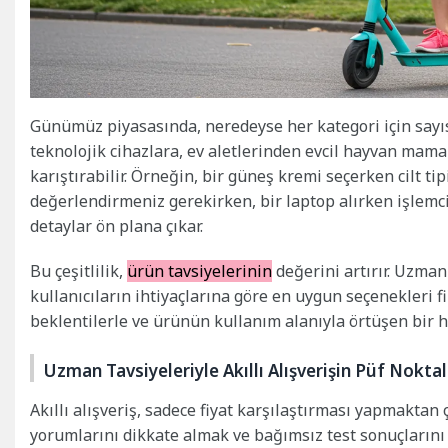
Günümüz piyasasında, neredeyse her kategori için sayı
teknolojik cihazlara, ev aletlerinden evcil hayvan mama
karıştırabilir. Örneğin, bir güneş kremi seçerken cilt t
değerlendirmeniz gerekirken, bir laptop alırken işlemci
detaylar ön plana çıkar.
Bu çeşitlilik,
ürün tavsiyelerinin
değerini artırır. Uzman
kullanıcıların ihtiyaçlarına göre en uygun seçenekleri fil
beklentilerle ve ürünün kullanım alanıyla örtüşen bir ha
Uzman Tavsiyeleriyle Akıllı Alışverişin Püf Noktal
Akıllı alışveriş, sadece fiyat karşılaştırması yapmaktan ç
yorumlarını dikkate almak ve bağımsız test sonuçlarını