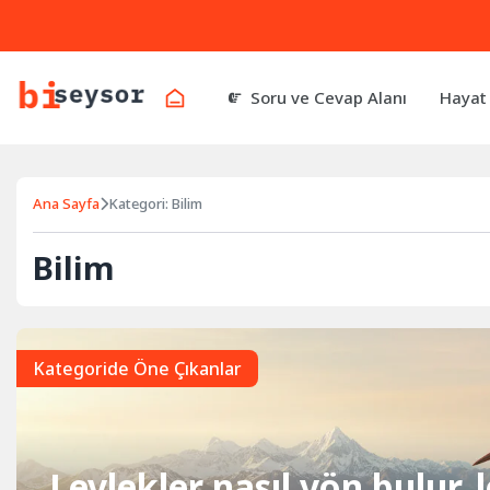
Soru ve Cevap Alanı
Hayat
Ana Sayfa
Kategori: Bilim
Bilim
Kategoride Öne Çıkanlar
Leylekler nasıl yön bulur,