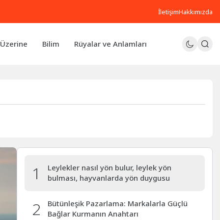
İletişim
Hakkımızda
Üzerine
Bilim
Rüyalar ve Anlamları
1
Leylekler nasıl yön bulur, leylek yön
bulması, hayvanlarda yön duygusu
2
Bütünleşik Pazarlama: Markalarla Güçlü
Bağlar Kurmanın Anahtarı