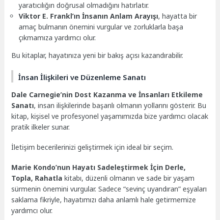
yaratıcılığın doğrusal olmadığını hatırlatır.
Viktor E. Frankl’ın İnsanın Anlam Arayışı
, hayatta bir
amaç bulmanın önemini vurgular ve zorluklarla başa
çıkmamıza yardımcı olur.
Bu kitaplar, hayatınıza yeni bir bakış açısı kazandırabilir.
İnsan İlişkileri ve Düzenleme Sanatı
Dale Carnegie’nin Dost Kazanma ve İnsanları Etkileme
Sanatı
, insan ilişkilerinde başarılı olmanın yollarını gösterir. Bu
kitap, kişisel ve profesyonel yaşamımızda bize yardımcı olacak
pratik ilkeler sunar.
İletişim becerilerinizi geliştirmek için ideal bir seçim.
Marie Kondo’nun Hayatı Sadeleştirmek İçin Derle,
Topla, Rahatla
kitabı, düzenli olmanın ve sade bir yaşam
sürmenin önemini vurgular. Sadece “sevinç uyandıran” eşyaları
saklama fikriyle, hayatımızı daha anlamlı hale getirmemize
yardımcı olur.