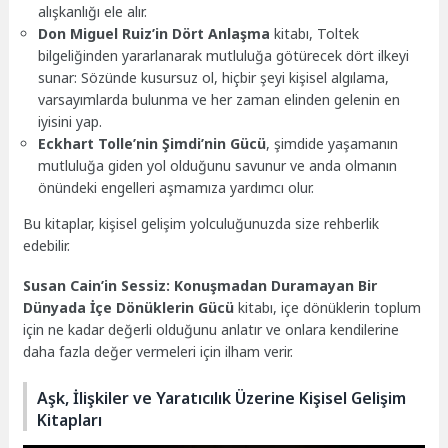
alışkanlığı ele alır.
Don Miguel Ruiz’in Dört Anlaşma
kitabı, Toltek
bilgeliğinden yararlanarak mutluluğa götürecek dört ilkeyi
sunar: Sözünde kusursuz ol, hiçbir şeyi kişisel algılama,
varsayımlarda bulunma ve her zaman elinden gelenin en
iyisini yap.
Eckhart Tolle’nin Şimdi’nin Gücü
, şimdide yaşamanın
mutluluğa giden yol olduğunu savunur ve anda olmanın
önündeki engelleri aşmamıza yardımcı olur.
Bu kitaplar, kişisel gelişim yolculuğunuzda size rehberlik
edebilir.
Susan Cain’in Sessiz: Konuşmadan Duramayan Bir
Dünyada İçe Dönüklerin Gücü
kitabı, içe dönüklerin toplum
için ne kadar değerli olduğunu anlatır ve onlara kendilerine
daha fazla değer vermeleri için ilham verir.
Aşk, İlişkiler ve Yaratıcılık Üzerine Kişisel Gelişim
Kitapları