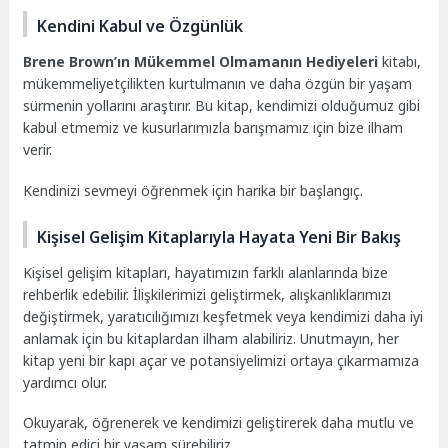
Kendini Kabul ve Özgünlük
Brene Brown’ın Mükemmel Olmamanın Hediyeleri
kitabı,
mükemmeliyetçilikten kurtulmanın ve daha özgün bir yaşam
sürmenin yollarını araştırır. Bu kitap, kendimizi olduğumuz gibi
kabul etmemiz ve kusurlarımızla barışmamız için bize ilham
verir.
Kendinizi sevmeyi öğrenmek için harika bir başlangıç.
Kişisel Gelişim Kitaplarıyla Hayata Yeni Bir Bakış
Kişisel gelişim kitapları, hayatımızın farklı alanlarında bize
rehberlik edebilir. İlişkilerimizi geliştirmek, alışkanlıklarımızı
değiştirmek, yaratıcılığımızı keşfetmek veya kendimizi daha iyi
anlamak için bu kitaplardan ilham alabiliriz. Unutmayın, her
kitap yeni bir kapı açar ve potansiyelimizi ortaya çıkarmamıza
yardımcı olur.
Okuyarak, öğrenerek ve kendimizi geliştirerek daha mutlu ve
tatmin edici bir yaşam sürebiliriz.