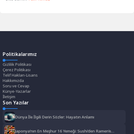
Politikalarımız
Gizlilik Politikası
Çerez Politikası
Telif Hakları-Lisans
Hakkımızda
Soru ve Cevap
Künye-Yazarlar
İletişim
Son Yazılar
Dünya İle İlgili Derin Sözler: Hayatın Anlamı
Japonya’nın En Meşhur 16 Yemeği: Sushi’den Ramen’e