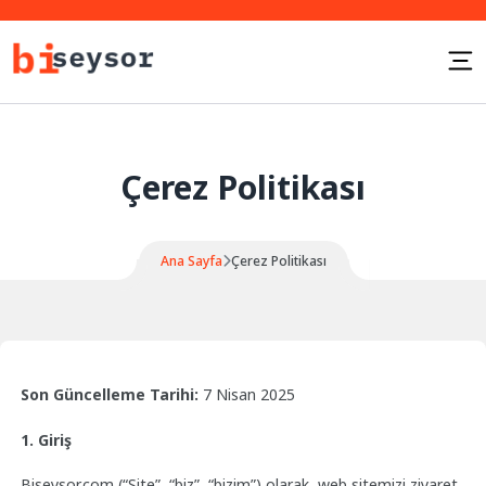
Çerez Politikası
Ana Sayfa
Çerez Politikası
Son Güncelleme Tarihi:
7 Nisan 2025
1. Giriş
Biseysor.com (“Site”, “biz”, “bizim”) olarak, web sitemizi ziyaret