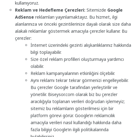
kullanıyoruz.
Reklam ve Hedefleme Çerezleri:
Sitemizde
Google
AdSense
reklamları yayınlamaktayız. Bu hizmet, ilgi
alanlarınıza ve önceki gezintilerinize dayalı olarak size daha
alakalı reklamlar göstermek amacıyla çerezler kullanır. Bu
çerezler:
İnternet üzerindeki gezinti alışkanlıklarınız hakkında
bilgi toplayabilir.
Size özel reklam profilleri oluşturmaya yardımcı
olabilir.
Reklam kampanyalarının etkinliğini ölçebilir.
Aynı reklamı tekrar tekrar görmenizi engelleyebilir.
Bu çerezler Google tarafından yerleştirilir ve
yönetilir. Biseysor.com olarak biz bu çerezler
aracılığıyla toplanan verileri doğrudan işlemeyiz;
sitemiz bu reklamların gösterilmesi için bir
platform görevi görür. Google’ın reklamcılık
amacıyla verileri nasıl kullandığı hakkında daha
fazla bilgiyi Google’ın ilgili politikalarında
bulabilirsiniz.