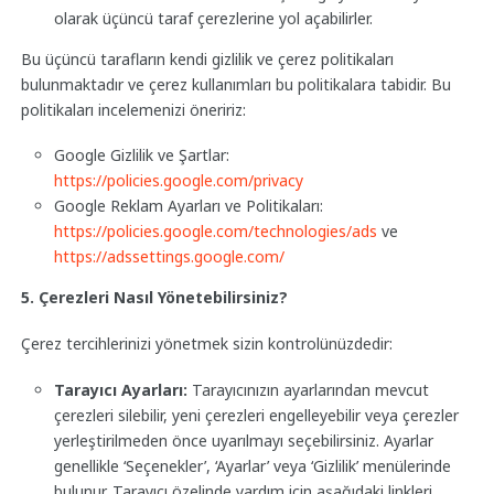
olarak üçüncü taraf çerezlerine yol açabilirler.
Bu üçüncü tarafların kendi gizlilik ve çerez politikaları
bulunmaktadır ve çerez kullanımları bu politikalara tabidir. Bu
politikaları incelemenizi öneririz:
Google Gizlilik ve Şartlar:
https://policies.google.com/privacy
Google Reklam Ayarları ve Politikaları:
https://policies.google.com/technologies/ads
ve
https://adssettings.google.com/
5. Çerezleri Nasıl Yönetebilirsiniz?
Çerez tercihlerinizi yönetmek sizin kontrolünüzdedir:
Tarayıcı Ayarları:
Tarayıcınızın ayarlarından mevcut
çerezleri silebilir, yeni çerezleri engelleyebilir veya çerezler
yerleştirilmeden önce uyarılmayı seçebilirsiniz. Ayarlar
genellikle ‘Seçenekler’, ‘Ayarlar’ veya ‘Gizlilik’ menülerinde
bulunur. Tarayıcı özelinde yardım için aşağıdaki linkleri