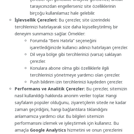
tarayıcınızdan engellerseniz site özelliklerinin
birçoğu kullanılamaz hale gelebilir.
İşlevsellik Çerezleri:
Bu çerezler, site üzerindeki
tercihlerinizi hatırlayarak size daha kişiselleştirilmiş bir
deneyim sunmamızı sağlar. Örnekler:
Forumda “Beni Hatırla” seçeneğini
işaretlediğinizde kullanıcı adınızı hatırlayan çerezler.
Dil veya bölge gibi tercihlerinizi (varsa) saklayan
çerezler.
Konulara abone olma gibi özelliklerle ilgili
tercihlerinizi yönetmeye yardımcı olan çerezler.
Push bildirim izin tercihlerinizi kaydeden çerezler.
Performans ve Analitik Çerezler:
Bu çerezler, sitemizin
nasıl kullanıldığı hakkında anonim veriler toplar. Hangi
sayfaların popüler olduğunu, ziyaretçilerin sitede ne kadar
zaman geçirdiğini, hangi bağlantılara tıklandığını
anlamamıza yardımcı olur. Bu bilgileri sitemizin
performansını izlemek ve iyileştirmek için kullanırız. Bu
amaçla
Google Analytics
hizmetini ve onun çerezlerini