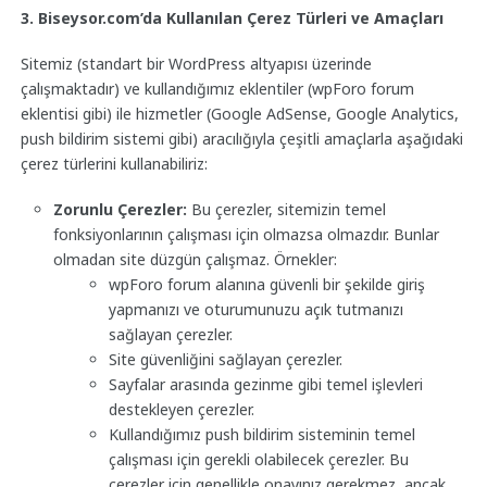
3. Biseysor.com’da Kullanılan Çerez Türleri ve Amaçları
Sitemiz (standart bir WordPress altyapısı üzerinde
çalışmaktadır) ve kullandığımız eklentiler (wpForo forum
eklentisi gibi) ile hizmetler (Google AdSense, Google Analytics,
push bildirim sistemi gibi) aracılığıyla çeşitli amaçlarla aşağıdaki
çerez türlerini kullanabiliriz:
Zorunlu Çerezler:
Bu çerezler, sitemizin temel
fonksiyonlarının çalışması için olmazsa olmazdır. Bunlar
olmadan site düzgün çalışmaz. Örnekler:
wpForo forum alanına güvenli bir şekilde giriş
yapmanızı ve oturumunuzu açık tutmanızı
sağlayan çerezler.
Site güvenliğini sağlayan çerezler.
Sayfalar arasında gezinme gibi temel işlevleri
destekleyen çerezler.
Kullandığımız push bildirim sisteminin temel
çalışması için gerekli olabilecek çerezler. Bu
çerezler için genellikle onayınız gerekmez, ancak