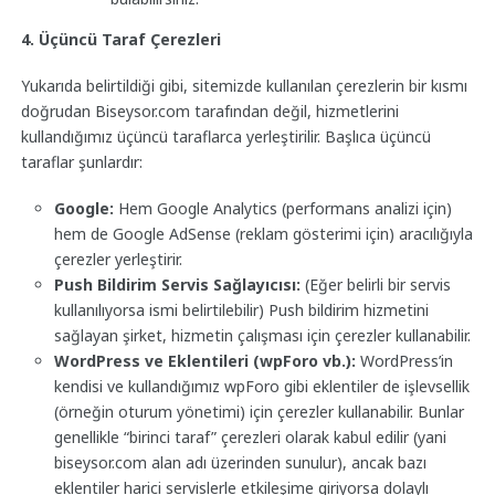
4. Üçüncü Taraf Çerezleri
Yukarıda belirtildiği gibi, sitemizde kullanılan çerezlerin bir kısmı
doğrudan Biseysor.com tarafından değil, hizmetlerini
kullandığımız üçüncü taraflarca yerleştirilir. Başlıca üçüncü
taraflar şunlardır:
Google:
Hem Google Analytics (performans analizi için)
hem de Google AdSense (reklam gösterimi için) aracılığıyla
çerezler yerleştirir.
Push Bildirim Servis Sağlayıcısı:
(Eğer belirli bir servis
kullanılıyorsa ismi belirtilebilir) Push bildirim hizmetini
sağlayan şirket, hizmetin çalışması için çerezler kullanabilir.
WordPress ve Eklentileri (wpForo vb.):
WordPress’in
kendisi ve kullandığımız wpForo gibi eklentiler de işlevsellik
(örneğin oturum yönetimi) için çerezler kullanabilir. Bunlar
genellikle “birinci taraf” çerezleri olarak kabul edilir (yani
biseysor.com alan adı üzerinden sunulur), ancak bazı
eklentiler harici servislerle etkileşime giriyorsa dolaylı