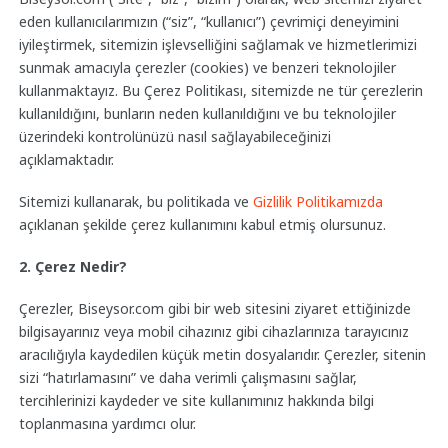
eden kullanıcılarımızın (“siz”, “kullanıcı”) çevrimiçi deneyimini
iyileştirmek, sitemizin işlevselliğini sağlamak ve hizmetlerimizi
sunmak amacıyla çerezler (cookies) ve benzeri teknolojiler
kullanmaktayız. Bu Çerez Politikası, sitemizde ne tür çerezlerin
kullanıldığını, bunların neden kullanıldığını ve bu teknolojiler
üzerindeki kontrolünüzü nasıl sağlayabileceğinizi
açıklamaktadır.
Sitemizi kullanarak, bu politikada ve
Gizlilik Politikamızda
açıklanan şekilde çerez kullanımını kabul etmiş olursunuz.
2. Çerez Nedir?
Çerezler, Biseysor.com gibi bir web sitesini ziyaret ettiğinizde
bilgisayarınız veya mobil cihazınız gibi cihazlarınıza tarayıcınız
aracılığıyla kaydedilen küçük metin dosyalarıdır. Çerezler, sitenin
sizi “hatırlamasını” ve daha verimli çalışmasını sağlar,
tercihlerinizi kaydeder ve site kullanımınız hakkında bilgi
toplanmasına yardımcı olur.