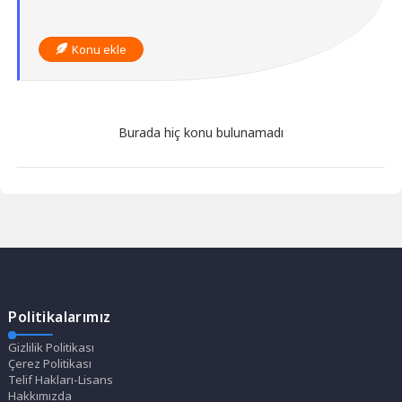
Konu ekle
Burada hiç konu bulunamadı
Politikalarımız
Gizlilik Politikası
Çerez Politikası
Telif Hakları-Lisans
Hakkımızda