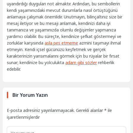
uyandırdığı duyguları not almaktır. Ardından, bu sembollerin
kendi yaşamınızdaki mevcut durumlarla nasıl örtüştüğünü
anlamaya çalışmak önemlidir. Unutmayın, bilinçaltınız size bir
mesaj iletiyor ve bu mesajı anlamak, kendinizi daha iyi
tanımanıza ve yaşamınızda olumlu değişimler yapmanıza
yardımcı olabilir. Bu süreçte, kendinize şefkat göstermeyi ve
zorluklar karşısında
asla pes etmeme
azmini taşımayı ihmal
etmeyin. Kendi içsel gücünüzü keşfetmek ve gerçek
karakterinizin yansımalarını görmek için bu rüyalar bir fırsat
sunar; kendinize bu yolculukta
adam gibi sözler
rehberlik
edebilir.
Bir Yorum Yazın
E-posta adresiniz yayınlanmayacak.
Gerekli alanlar
*
ile
işaretlenmişlerdir