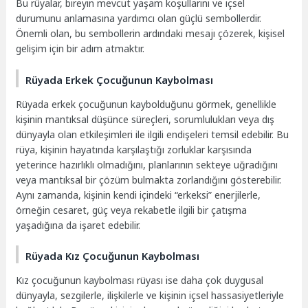
Bu rüyalar, bireyin mevcut yaşam koşullarını ve içsel
durumunu anlamasına yardımcı olan güçlü sembollerdir.
Önemli olan, bu sembollerin ardındaki mesajı çözerek, kişisel
gelişim için bir adım atmaktır.
Rüyada Erkek Çocuğunun Kaybolması
Rüyada erkek çocuğunun kaybolduğunu görmek, genellikle
kişinin mantıksal düşünce süreçleri, sorumlulukları veya dış
dünyayla olan etkileşimleri ile ilgili endişeleri temsil edebilir. Bu
rüya, kişinin hayatında karşılaştığı zorluklar karşısında
yeterince hazırlıklı olmadığını, planlarının sekteye uğradığını
veya mantıksal bir çözüm bulmakta zorlandığını gösterebilir.
Aynı zamanda, kişinin kendi içindeki “erkeksi” enerjilerle,
örneğin cesaret, güç veya rekabetle ilgili bir çatışma
yaşadığına da işaret edebilir.
Rüyada Kız Çocuğunun Kaybolması
Kız çocuğunun kaybolması rüyası ise daha çok duygusal
dünyayla, sezgilerle, ilişkilerle ve kişinin içsel hassasiyetleriyle