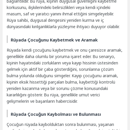
bağlantılıdır. Bu rüya, kişinin duygusal güvenliğini kaybetme
korkusunu, ilişkilerindeki belirsizlikleri veya kendi içindeki
masum, saf ve yaratıcı yanını ihmal ettiğini simgeleyebilir.
Rüya sahibi, duygusal dengesini yeniden kurma ve iç
dünyasındaki kırılganlıklarla yüzleşme ihtiyacı duyuyor olabilir.
Rüyada Çocuğunu Kaybetmek ve Aramak
Rüyada kendi çocuğunu kaybetmek ve onu çaresizce aramak,
genellikle daha olumlu bir yoruma işaret eder. Bu senaryo,
kişinin hayatındaki zorlukların veya kayıp hissinin üstesinden
gelmek için aktif bir çaba gösterdiğini, sorunlarına çözüm
bulma yolunda olduğunu simgeler. Kayıp çocuğunu aramak,
kişinin eksik hissettiği parçaları bulma, kaybettiği kontrolü
yeniden kazanma veya bir sorunu çözme konusundaki
kararlılığını gösterir. Bu rüya, genellikle umut verici
gelişmelerin ve başarıların habercisidir.
Rüyada Çocuğun Kaybolması ve Bulunması
Çocuğun rüyada kaybolduktan sonra bulunması, yaşanan