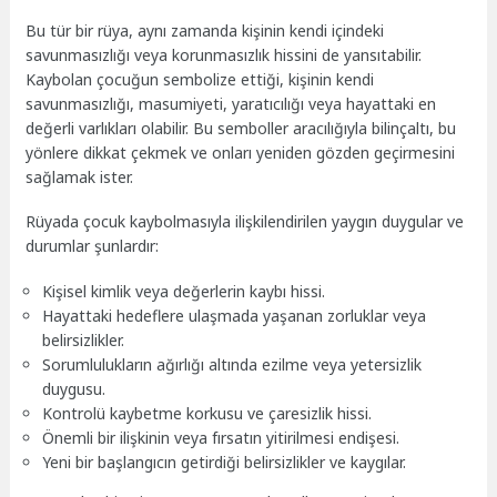
Bu tür bir rüya, aynı zamanda kişinin kendi içindeki
savunmasızlığı veya korunmasızlık hissini de yansıtabilir.
Kaybolan çocuğun sembolize ettiği, kişinin kendi
savunmasızlığı, masumiyeti, yaratıcılığı veya hayattaki en
değerli varlıkları olabilir. Bu semboller aracılığıyla bilinçaltı, bu
yönlere dikkat çekmek ve onları yeniden gözden geçirmesini
sağlamak ister.
Rüyada çocuk kaybolmasıyla ilişkilendirilen yaygın duygular ve
durumlar şunlardır:
Kişisel kimlik veya değerlerin kaybı hissi.
Hayattaki hedeflere ulaşmada yaşanan zorluklar veya
belirsizlikler.
Sorumlulukların ağırlığı altında ezilme veya yetersizlik
duygusu.
Kontrolü kaybetme korkusu ve çaresizlik hissi.
Önemli bir ilişkinin veya fırsatın yitirilmesi endişesi.
Yeni bir başlangıcın getirdiği belirsizlikler ve kaygılar.