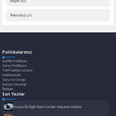
Sağlık
(65)
Teknoloji
(21)
Politikalarımız
Gizlilik Politikası
Çerez Politikası
Telif Hakları-Lisans
Hakkımızda
Soru ve Cevap
Künye-Yazarlar
İletişim
Son Yazılar
Dünya İle İlgili Derin Sözler: Hayatın Anlamı