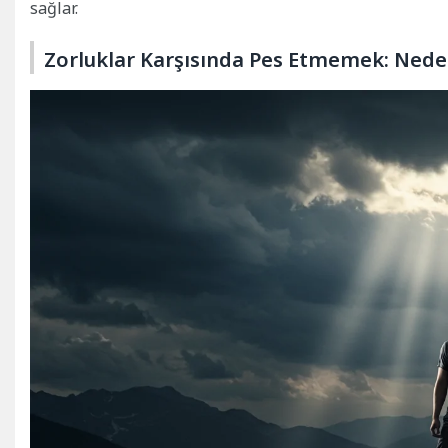
sağlar.
Zorluklar Karşısında Pes Etmemek: Ned