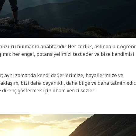
huzuru bulmanın anahtarıdır. Her zorluk, aslında bir öğre
tığımız her engel, potansiyelimizi test eder ve bize kendimizi
ir; aynı zamanda kendi değerlerimize, hayallerimize ve
 yaklaşım, bizi daha dayanıklı, daha bilge ve daha tatmin edic
 direnç göstermek için ilham verici sözler: