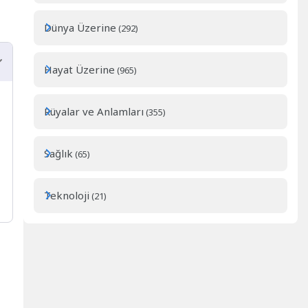
Dünya Üzerine
(292)
Hayat Üzerine
(965)
Rüyalar ve Anlamları
(355)
Sağlık
(65)
Teknoloji
(21)