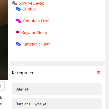
Soru ve Cevap
Günlük
Kadınlara Özel
Rüyalar Alemi
Karışık Sorular
Kategoriler
Bilim
(4)
ık
in
Burçlar Dunyasi
(43)