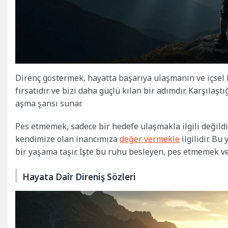
Direnç göstermek, hayatta başarıya ulaşmanın ve içsel 
fırsatıdır ve bizi daha güçlü kılan bir adımdır. Karşılaş
aşma şansı sunar.
Pes etmemek, sadece bir hedefe ulaşmakla ilgili değild
kendimize olan inancımıza
değer vermekle
ilgilidir. Bu
bir yaşama taşır. İşte bu ruhu besleyen, pes etmemek ve
Hayata Dair Direniş Sözleri