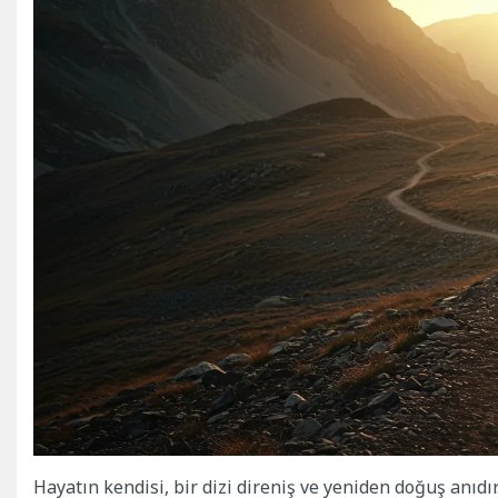
Hayatın kendisi, bir dizi direniş ve yeniden doğuş anıd