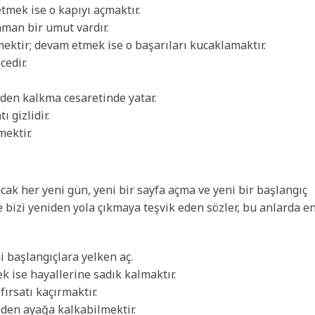
tmek ise o kapıyı açmaktır.
aman bir umut vardır.
ektir; devam etmek ise o başarıları kucaklamaktır.
edir.
den kalkma cesaretinde yatar.
 gizlidir.
ektir.
cak her yeni gün, yeni bir sayfa açma ve yeni bir başlangıç
 bizi yeniden yola çıkmaya teşvik eden sözler, bu anlarda e
i başlangıçlara yelken aç.
 ise hayallerine sadık kalmaktır.
ırsatı kaçırmaktır.
den ayağa kalkabilmektir.