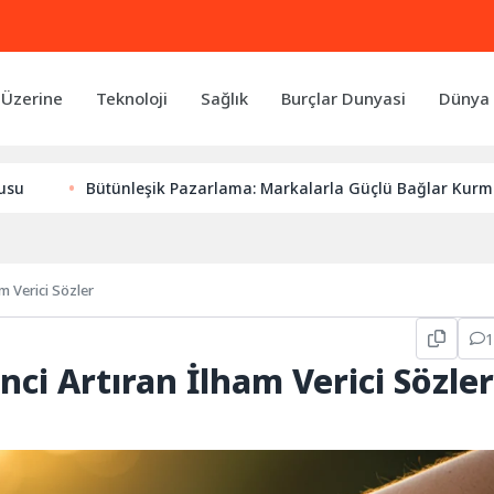
 Üzerine
Teknoloji
Sağlık
Burçlar Dunyasi
Dünya 
Bütünleşik Pazarlama: Markalarla Güçlü Bağlar Kurmanın Anah
m Verici Sözler
nci Artıran İlham Verici Sözler