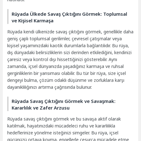
Rüyada Ülkede Savaş Çıktığını Görmek: Toplumsal
ve Kişisel Karmaşa
Rüyada kendi ülkenizde savaş çıktığını görmek, genellikle daha
geniş çaplı toplumsal gerilimler, çevresel çatışmalar veya
kişisel yaşamınızdaki kaotik durumlarla bağlantılıdır. Bu rüya,
dış dünyadaki belirsizliklerin sizi derinden etkilediğini, kendinizi
çaresiz veya kontrol dışı hissettiğinizi gösterebilir. Aynı
zamanda, içsel dünyanızda yaşadığınız karmaşa ve ruhsal
gerginliklerin bir yansıması olabilir. Bu tür bir rüya, size içsel
dengeyi bulma, çözüm odaklı düşünme ve zorluklara karşı
dayanıklılığınızı artırma çağrısında bulunur.
Rüyada Savaş Çıktığını Görmek ve Savaşmak:
Kararlılık ve Zafer Arzusu
Rüyada savaş çıktığını görmek ve bu savaşa aktif olarak
katılmak, hayatınızdaki mücadeleci ruhu ve kararlılıkla
hedeflerinize yönelme isteğinizi simgeler. Bu rüya, içsel
gücünüzü ortaya koyma, engellerle cesurca mücadele etme