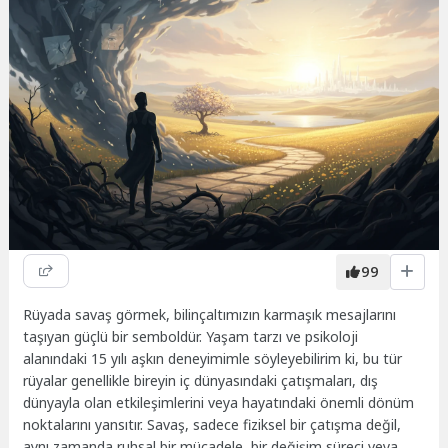
99
Rüyada savaş görmek, bilinçaltımızın karmaşık mesajlarını
taşıyan güçlü bir semboldür. Yaşam tarzı ve psikoloji
alanındaki 15 yılı aşkın deneyimimle söyleyebilirim ki, bu tür
rüyalar genellikle bireyin iç dünyasındaki çatışmaları, dış
dünyayla olan etkileşimlerini veya hayatındaki önemli dönüm
noktalarını yansıtır. Savaş, sadece fiziksel bir çatışma değil,
aynı zamanda ruhsal bir mücadele, bir değişim süreci veya