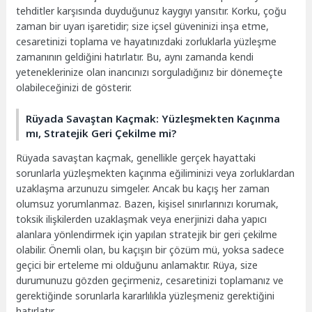
tehditler karşısında duyduğunuz kaygıyı yansıtır. Korku, çoğu
zaman bir uyarı işaretidir; size içsel güveninizi inşa etme,
cesaretinizi toplama ve hayatınızdaki zorluklarla yüzleşme
zamanının geldiğini hatırlatır. Bu, aynı zamanda kendi
yeteneklerinize olan inancınızı sorguladığınız bir dönemeçte
olabileceğinizi de gösterir.
Rüyada Savaştan Kaçmak: Yüzleşmekten Kaçınma
mı, Stratejik Geri Çekilme mi?
Rüyada savaştan kaçmak, genellikle gerçek hayattaki
sorunlarla yüzleşmekten kaçınma eğiliminizi veya zorluklardan
uzaklaşma arzunuzu simgeler. Ancak bu kaçış her zaman
olumsuz yorumlanmaz. Bazen, kişisel sınırlarınızı korumak,
toksik ilişkilerden uzaklaşmak veya enerjinizi daha yapıcı
alanlara yönlendirmek için yapılan stratejik bir geri çekilme
olabilir. Önemli olan, bu kaçışın bir çözüm mü, yoksa sadece
geçici bir erteleme mi olduğunu anlamaktır. Rüya, size
durumunuzu gözden geçirmeniz, cesaretinizi toplamanız ve
gerektiğinde sorunlarla kararlılıkla yüzleşmeniz gerektiğini
hatırlatır.