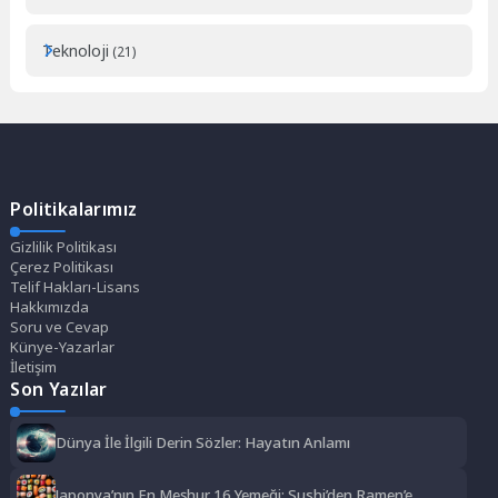
Teknoloji
(21)
Politikalarımız
Gizlilik Politikası
Çerez Politikası
Telif Hakları-Lisans
Hakkımızda
Soru ve Cevap
Künye-Yazarlar
İletişim
Son Yazılar
Dünya İle İlgili Derin Sözler: Hayatın Anlamı
Japonya’nın En Meşhur 16 Yemeği: Sushi’den Ramen’e