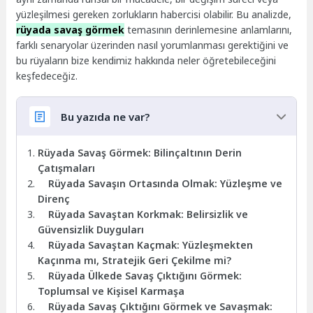
yüzleşilmesi gereken zorlukların habercisi olabilir. Bu analizde,
rüyada savaş görmek
temasının derinlemesine anlamlarını,
farklı senaryolar üzerinden nasıl yorumlanması gerektiğini ve
bu rüyaların bize kendimiz hakkında neler öğretebileceğini
keşfedeceğiz.
Bu yazıda ne var?
Rüyada Savaş Görmek: Bilinçaltının Derin
Çatışmaları
Rüyada Savaşın Ortasında Olmak: Yüzleşme ve
Direnç
Rüyada Savaştan Korkmak: Belirsizlik ve
Güvensizlik Duyguları
Rüyada Savaştan Kaçmak: Yüzleşmekten
Kaçınma mı, Stratejik Geri Çekilme mi?
Rüyada Ülkede Savaş Çıktığını Görmek:
Toplumsal ve Kişisel Karmaşa
Rüyada Savaş Çıktığını Görmek ve Savaşmak: