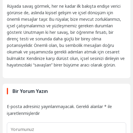
Rüyada savaş görmek, her ne kadar ilk bakışta endişe verici
görünse de, aslında kişisel gelişim ve içsel dönüşüm için
önemli mesajlar taşır. Bu rüyalar, bize mevcut zorluklarımızı,
içsel çatışmalarımızı ve yüzleşmemiz gereken durumları
gösterir. Unutmayın ki her savaş, bir öğrenme fırsatı, bir
direnç testi ve sonunda daha güçlü bir birey olma
potansiyelidir. Önemli olan, bu sembolik mesajları doğru
okumak ve yaşamınızda gerekli adımları atmak için cesaret
bulmaktır. Kendinize karşı dürüst olun, içsel sesinizi dinleyin ve
hayatınızdaki “savaşları” birer büyüme aracı olarak görün.
Bir Yorum Yazın
E-posta adresiniz yayınlanmayacak.
Gerekli alanlar
*
ile
işaretlenmişlerdir