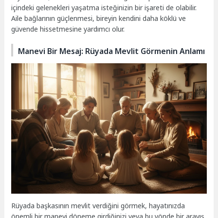
içindeki gelenekleri yaşatma isteğinizin bir işareti de olabilir.
Aile bağlarının güçlenmesi, bireyin kendini daha köklü ve
güvende hissetmesine yardımcı olur.
Manevi Bir Mesaj: Rüyada Mevlit Görmenin Anlamı
Rüyada başkasının mevlit verdiğini görmek, hayatınızda
önemli bir manevi döneme girdiğinizi veya bu yönde bir arayış