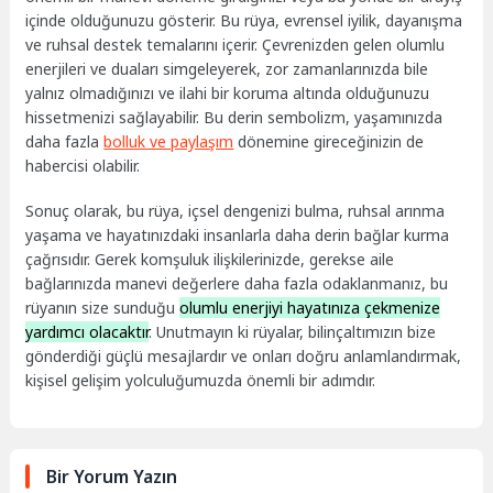
içinde olduğunuzu gösterir. Bu rüya, evrensel iyilik, dayanışma
ve ruhsal destek temalarını içerir. Çevrenizden gelen olumlu
enerjileri ve duaları simgeleyerek, zor zamanlarınızda bile
yalnız olmadığınızı ve ilahi bir koruma altında olduğunuzu
hissetmenizi sağlayabilir. Bu derin sembolizm, yaşamınızda
daha fazla
bolluk ve paylaşım
dönemine gireceğinizin de
habercisi olabilir.
Sonuç olarak, bu rüya, içsel dengenizi bulma, ruhsal arınma
yaşama ve hayatınızdaki insanlarla daha derin bağlar kurma
çağrısıdır. Gerek komşuluk ilişkilerinizde, gerekse aile
bağlarınızda manevi değerlere daha fazla odaklanmanız, bu
rüyanın size sunduğu
olumlu enerjiyi hayatınıza çekmenize
yardımcı olacaktır
. Unutmayın ki rüyalar, bilinçaltımızın bize
gönderdiği güçlü mesajlardır ve onları doğru anlamlandırmak,
kişisel gelişim yolculuğumuzda önemli bir adımdır.
Bir Yorum Yazın