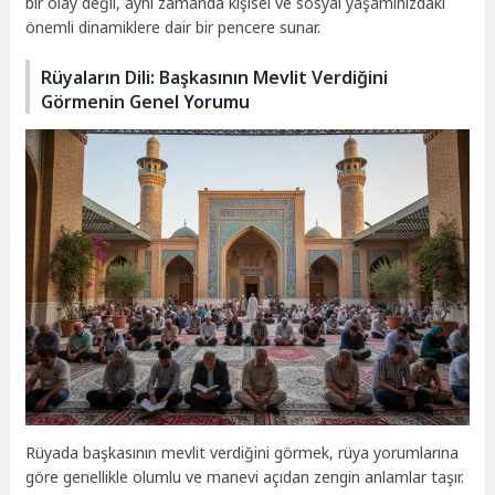
bir olay değil, aynı zamanda kişisel ve sosyal yaşamınızdaki
önemli dinamiklere dair bir pencere sunar.
Rüyaların Dili: Başkasının Mevlit Verdiğini
Görmenin Genel Yorumu
Rüyada başkasının mevlit verdiğini görmek, rüya yorumlarına
göre genellikle olumlu ve manevi açıdan zengin anlamlar taşır.