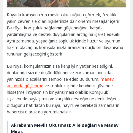
Rüyada komşunuzun mevlit okuttuğunu görmek, özellikle
yakın çevrenizle olan ilişkilerinize dair önemli mesajlar içerir.
Bu rüya, komşuluk bağlarının güçlendiğine, karşılıklı
yardımlaşma ve destek duygularının arttığına işaret edebilir.
Aynı zamanda, yaşadığınız topluluk içinde huzur ve uyumun
hakim olacağını, komşularınızla aranızda güçlü bir dayanışma
ruhunun gelişeceğini gösterir.
Bu rüya, komşularınızın size karşı iyi niyetler beslediğini,
dualarında sizi de düşündüklerini ve zor zamanlarınızda
yanınızda olacaklarını sembolize eder. Bu durum,
manevi
anlamda güçlenme
ve topluluk içinde kendinizi güvende
hissetme ihtiyacınızın bir yansıması olabilir. Komşuluk
ilişkilerinde paylaşımın ve karşılıklı desteğin ne denli değerli
olduğunu hatırlatan bu rüya, hayırlı ve bereketli zamanların
habercisi olarak da yorumlanabilir.
Akrabanın Mevlit Okutması: Aile Bağları ve Manevi
Miras