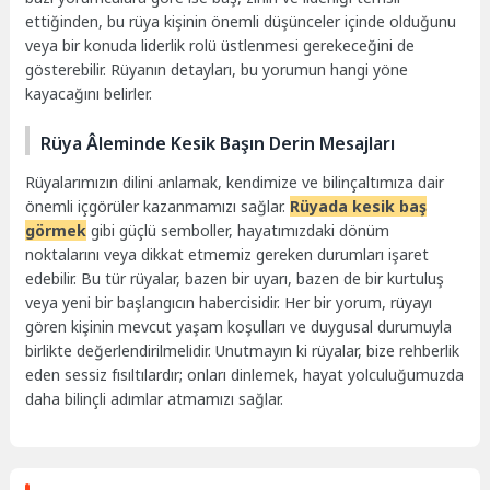
ettiğinden, bu rüya kişinin önemli düşünceler içinde olduğunu
veya bir konuda liderlik rolü üstlenmesi gerekeceğini de
gösterebilir. Rüyanın detayları, bu yorumun hangi yöne
kayacağını belirler.
Rüya Âleminde Kesik Başın Derin Mesajları
Rüyalarımızın dilini anlamak, kendimize ve bilinçaltımıza dair
önemli içgörüler kazanmamızı sağlar.
Rüyada kesik baş
görmek
gibi güçlü semboller, hayatımızdaki dönüm
noktalarını veya dikkat etmemiz gereken durumları işaret
edebilir. Bu tür rüyalar, bazen bir uyarı, bazen de bir kurtuluş
veya yeni bir başlangıcın habercisidir. Her bir yorum, rüyayı
gören kişinin mevcut yaşam koşulları ve duygusal durumuyla
birlikte değerlendirilmelidir. Unutmayın ki rüyalar, bize rehberlik
eden sessiz fısıltılardır; onları dinlemek, hayat yolculuğumuzda
daha bilinçli adımlar atmamızı sağlar.