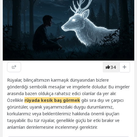
34
Rüyalar, bilinçaltımızın karmaşık dünyasından bizlere
gönderdiği sembolik mesajlar ve imgelerle doludur. Bu imgeler
arasında bazen oldukça rahatsız edici olanlar da yer alır.
Özellikle
rüyada kesik baş görmek
gibi sıra dışı ve çarpıcı
görüntüler, uyanık yaşamımızdaki duygu durumlarımız,
korkularımız veya beklentilerimiz hakkında önemli ipuçları
taşıyabilir. Bu tür rüyalar, genellikle güçlü bir etki bırakır ve
anlamları derinlemesine incelenmeyi gerektirir.