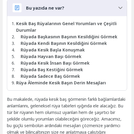
Bu yazıda ne var?
Kesik Baş Rüyalarının Genel Yorumları ve Çeşitli
Durumlar
Rüyada Başkasının Başının Kesildiğini Görmek
Rüyada Kendi Başının Kesildiğini Görmek
Rüyada Kesik Başla Konuşmak
Rüyada Hayvan Başı Görmek
Rüyada Kesik İnsan Başı Görmek
Rüyada Baş Kestiğini Görmek
Rüyada Sadece Baş Görmek
Rüya Âleminde Kesik Başın Derin Mesajları
Bu makalede, rüyada kesik baş görmenin farklı bağlamlardaki
anlamlarını, geleneksel rüya tabirleri ışığında ele alacağız. Bu
tür bir rüyanın hem olumsuz uyarıları hem de şaşırtıcı bir
şekilde olumlu yorumları olabileceğini göreceğiz. Amacımız,
bu güçlü sembolün ardındaki mesajları çözmenize yardımcı
olmak ve bilinçaltınızın size ne anlatmaya çalıştığını