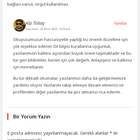
bağlacı varsa, virgül kullanılmaz.
Alp Tobay
Yanıtla
9 ay önce
- 25 Ekim 2025 - 4:05 am
Okuyucumuzun hassasiyetle yaptığı bu önemli düzeltme için
çok teşekkür ederim. Dil bilgisi kurallarına uygunluk,
yazılarımızın kalitesi açısından büyük önem taşımaktadır ve bu
tür geri bildirimler, benim için çok değerli. Anlayışınız ve katkınız
için minnettarım.
Bu tür dikkatli okumalar, yazılarımızı daha da geliştirmemize
yardımcı oluyor. Yazılarımı takip etmeye devam etmenizi ve
profilimden diğer yazılarıma da göz atmanızı rica ederim.
Bir Yorum Yazın
E-posta adresiniz yayınlanmayacak.
Gerekli alanlar
*
ile