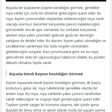
Rüyada bir başkasının başının kesildiğini görmek, genellikle
rüya sahibi için zorlu bir döneme girileceğine işaret eder. Bu
rüya, kişinin çevresindeki olaylardan etkileneceğini veya tanık
olacağı olumsuz durumlar karşısında çaresiz kalabileceğini
gösterebilir. Ancak aynı zamanda, bu zorluklar karşısında
aileden veya yakın çevreden gelecek güçlü bir desteğin
varlığına da delalet eder. Bu durum, kişinin yalnız olmadığını ve
sevdiklerinin yardımıyla her türlü engelin üstesinden
gelebileceğini vurgular. Bazı yorumculara göre ise bu rüya,
gelecekteki olası bir uğursuzluğun habercisi olabilir, bu yüzden
dikkatli olmakta fayda vardır.
Rüyada Kendi Başının Kesildiğini Görmek
Kişinin rüyasında kendi başının kesildiğini görmesi, ilk başta
korkutucu gelse de, rüya tabirlerinde genellikle olumlu bir
anlam taşır. Bu rüya, rüya sahibinin yakın çevresi tarafından
takdir edileceğine ve övgüye layık görüleceğine işaret eder.
Toplum içinde saygın bir konuma ulaşma, aile içinde gurur
duyulan bir birey olma ve genel olarak mutlu bir yaşam sürme