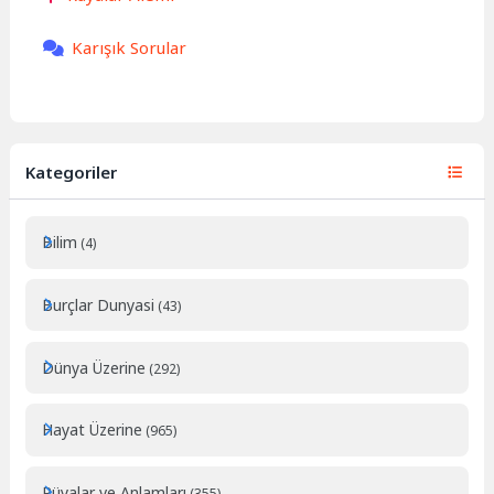
Karışık Sorular
Kategoriler
Bilim
(4)
Burçlar Dunyasi
(43)
Dünya Üzerine
(292)
Hayat Üzerine
(965)
Rüyalar ve Anlamları
(355)