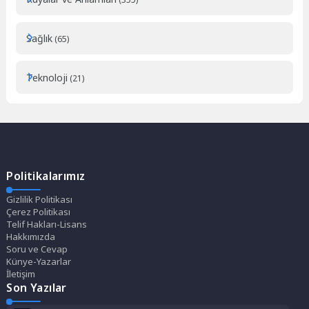
Sağlık
(65)
Teknoloji
(21)
Politikalarımız
Gizlilik Politikası
Çerez Politikası
Telif Hakları-Lisans
Hakkımızda
Soru ve Cevap
Künye-Yazarlar
İletişim
Son Yazılar