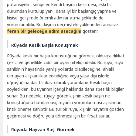
potansiyelini simgeler. Kendi başının kesilmesi, eski bir
durumdan kurtulup yeni, daha iyi bir başlangıç yapma ve
kişisel gelişimde önemli adımlar atma şeklinde de
yorumlanabilir. Bu, kişinin geçmişteki yüklerinden arınarak
ferah bir geleceğe adım atacağını
gösterir.
Rüyada Kesik Başla Konuşmak
Rüyada kesik bir başla konuştuğunu görmek, oldukça dikkat
çekici ve genellikle ciddi bir uyarı niteliğindedir. Bu rüya, rüya
sahibinin hayatında yanlış yollarda olabileceğine, ahlaki
olmayan alışkanlıklar edindiğine veya yasa dışı işlerle
uğraştığına dair bir ikaz olarak yorumlanır. Kesik başın
söyledikleri, bu uyarının içeriği hakkında daha spesifik bilgiler
sunar. Bu nedenle, rüyayı gören kişinin kesik başın ne
konuştuğunu hatırlaması, rüyanın yorumlanması açısından
kritik öneme sahiptir. Bu tür bir rüya, kişinin hayatını gözden
geçirmesi ve doğru yola dönmesi için bir fırsat sunar.
Rüyada Hayvan Başı Görmek