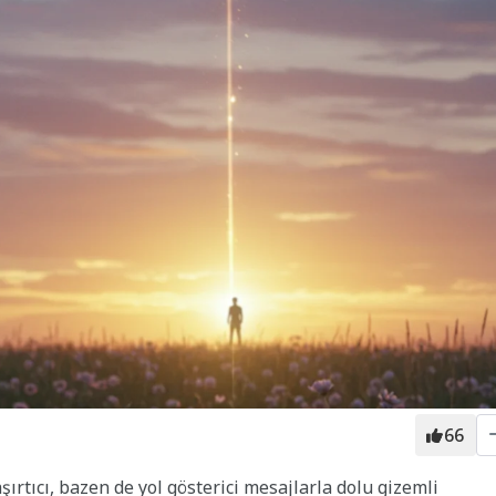
66
şırtıcı, bazen de yol gösterici mesajlarla dolu gizemli