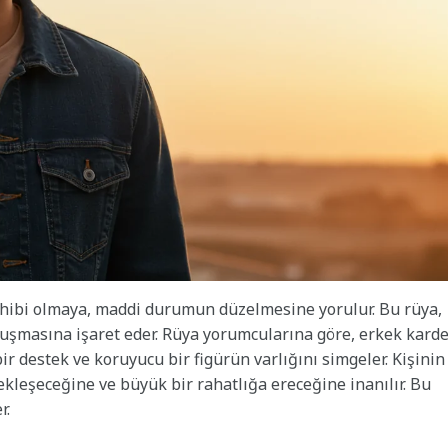
ahibi olmaya, maddi durumun düzelmesine yorulur. Bu rüya,
avuşmasına işaret eder. Rüya yorumcularına göre, erkek kard
 destek ve koruyucu bir figürün varlığını simgeler. Kişinin
kleşeceğine ve büyük bir rahatlığa ereceğine inanılır. Bu
r.