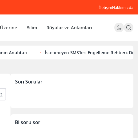
İletişim
Hakkımızda
Üzerine
Bilim
Rüyalar ve Anlamları
İstenmeyen SMS’leri Engelleme Rehberi: Dijital Huzurunuz
Son Sorular
12
Bi soru sor