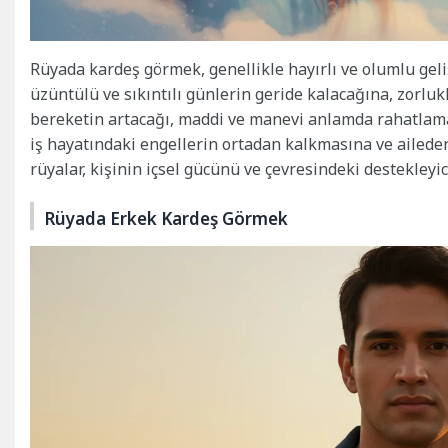
Rüyada kardeş görmek, genellikle hayırlı ve olumlu geli
üzüntülü ve sıkıntılı günlerin geride kalacağına, zorlu
bereketin artacağı, maddi ve manevi anlamda rahatlama
iş hayatındaki engellerin ortadan kalkmasına ve ailede
rüyalar, kişinin içsel gücünü ve çevresindeki destekleyici
Rüyada Erkek Kardeş Görmek