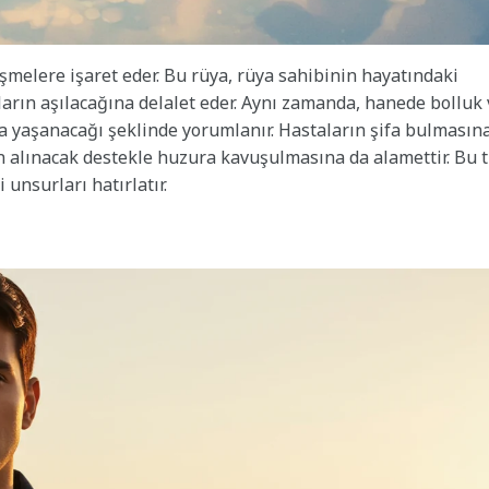
şmelere işaret eder. Bu rüya, rüya sahibinin hayatındaki
kların aşılacağına delalet eder. Aynı zamanda, hanede bolluk
 yaşanacağı şeklinde yorumlanır. Hastaların şifa bulmasına
n alınacak destekle huzura kavuşulmasına da alamettir. Bu 
 unsurları hatırlatır.