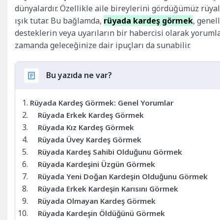
dünyalardır. Özellikle aile bireylerini gördüğümüz rü
ışık tutar. Bu bağlamda,
rüyada kardeş görmek
, genel
desteklerin veya uyarıların bir habercisi olarak yorum
zamanda geleceğinize dair ipuçları da sunabilir.
Bu yazıda ne var?
Rüyada Kardeş Görmek: Genel Yorumlar
Rüyada Erkek Kardeş Görmek
Rüyada Kız Kardeş Görmek
Rüyada Üvey Kardeş Görmek
Rüyada Kardeş Sahibi Olduğunu Görmek
Rüyada Kardeşini Üzgün Görmek
Rüyada Yeni Doğan Kardeşin Olduğunu Görmek
Rüyada Erkek Kardeşin Karısını Görmek
Rüyada Olmayan Kardeş Görmek
Rüyada Kardeşin Öldüğünü Görmek