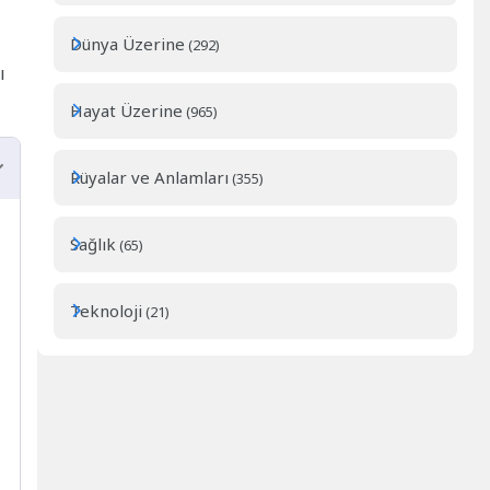
Dünya Üzerine
(292)
ı
Hayat Üzerine
(965)
Rüyalar ve Anlamları
(355)
Sağlık
(65)
Teknoloji
(21)