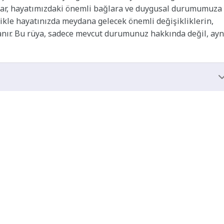
yalar, hayatımızdaki önemli bağlara ve duygusal durumumuza
likle hayatınızda meydana gelecek önemli değişikliklerin,
lanır. Bu rüya, sadece mevcut durumunuz hakkında değil, ayn