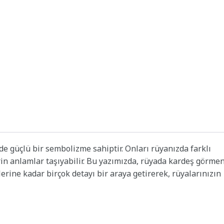
de güçlü bir sembolizme sahiptir. Onları rüyanızda farklı
rin anlamlar taşıyabilir. Bu yazımızda, rüyada kardeş görme
erine kadar birçok detayı bir araya getirerek, rüyalarınızın