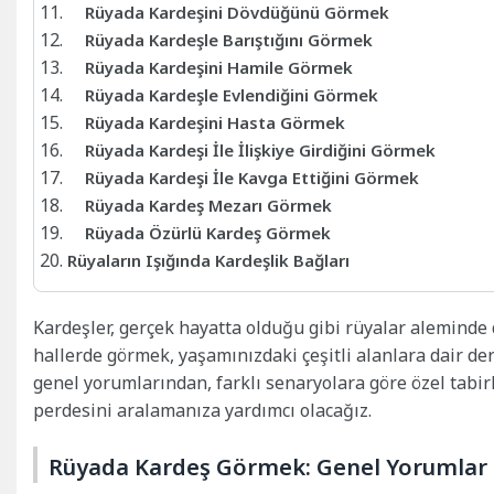
Rüyada Kardeşini Dövdüğünü Görmek
Rüyada Kardeşle Barıştığını Görmek
Rüyada Kardeşini Hamile Görmek
Rüyada Kardeşle Evlendiğini Görmek
Rüyada Kardeşini Hasta Görmek
Rüyada Kardeşi İle İlişkiye Girdiğini Görmek
Rüyada Kardeşi İle Kavga Ettiğini Görmek
Rüyada Kardeş Mezarı Görmek
Rüyada Özürlü Kardeş Görmek
Rüyaların Işığında Kardeşlik Bağları
Kardeşler, gerçek hayatta olduğu gibi rüyalar aleminde 
hallerde görmek, yaşamınızdaki çeşitli alanlara dair de
genel yorumlarından, farklı senaryolara göre özel tabirl
perdesini aralamanıza yardımcı olacağız.
Rüyada Kardeş Görmek: Genel Yorumlar