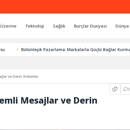
 Üzerine
Teknoloji
Sağlık
Burçlar Dunyasi
Dünya 
tünleşik Pazarlama: Markalarla Güçlü Bağlar Kurmanın Anahtarı
lar ve Derin Anlamlar
mli Mesajlar ve Derin