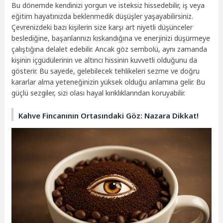
Bu dönemde kendinizi yorgun ve isteksiz hissedebilir, iş veya
eğitim hayatınızda beklenmedik düşüşler yaşayabilirsiniz.
Çevrenizdeki bazı kişilerin size karşı art niyetli düşünceler
beslediğine, başarılarınızı kıskandığına ve enerjinizi düşürmeye
çalıştığına delalet edebilir. Ancak göz sembolü, aynı zamanda
kişinin içgüdülerinin ve altıncı hissinin kuvvetli olduğunu da
gösterir. Bu sayede, gelebilecek tehlikeleri sezme ve doğru
kararlar alma yeteneğinizin yüksek olduğu anlamına gelir. Bu
güçlü sezgiler, sizi olası hayal kırıklıklarından koruyabilir.
Kahve Fincanının Ortasındaki Göz: Nazara Dikkat!