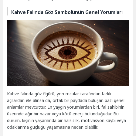
Kahve Falında Göz Sembolünün Genel Yorumları
Kahve falında göz figürü, yorumcular tarafından farklı
açılardan ele alınsa da, ortak bir paydada buluşan bazı genel
anlamlar mevcuttur. En yaygın yorumlardan biri, fal sahibinin
üzerinde ağır bir nazar veya kötü enerji bulunduğudur. Bu
durum, kişinin yaşamında bir halsizlik, motivasyon kaybı veya
odaklanma güçlüğü yaşamasına neden olabilir.