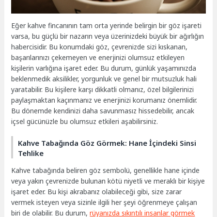
Eğer kahve fincanının tam orta yerinde belirgin bir göz işareti
varsa, bu güçlü bir nazarın veya üzerinizdeki büyük bir ağırlığın
habercisidir. Bu konumdaki göz, çevrenizde sizi kıskanan,
başarılarınızı çekemeyen ve enerjinizi olumsuz etkileyen
kişilerin varlığına işaret eder. Bu durum, günlük yaşamınızda
beklenmedik aksilikler, yorgunluk ve genel bir mutsuzluk hali
yaratabilir. Bu kişilere karşı dikkatli olmanız, özel bilgilerinizi
paylaşmaktan kaçınmanız ve enerjinizi korumanız önemlidir.
Bu dönemde kendinizi daha savunmasız hissedebilir, ancak
içsel gücünüzle bu olumsuz etkileri aşabilirsiniz.
Kahve Tabağında Göz Görmek: Hane İçindeki Sinsi
Tehlike
Kahve tabağında beliren göz sembolü, genellikle hane içinde
veya yakın çevrenizde bulunan kötü niyetli ve meraklı bir kişiye
işaret eder. Bu kişi akrabanız olabileceği gibi, size zarar
vermek isteyen veya sizinle ilgili her şeyi öğrenmeye çalışan
biri de olabilir. Bu durum,
rüyanızda sıkıntılı insanlar görmek