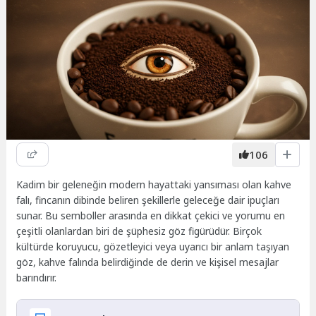
106
Kadim bir geleneğin modern hayattaki yansıması olan kahve
falı, fincanın dibinde beliren şekillerle geleceğe dair ipuçları
sunar. Bu semboller arasında en dikkat çekici ve yorumu en
çeşitli olanlardan biri de şüphesiz göz figürüdür. Birçok
kültürde koruyucu, gözetleyici veya uyarıcı bir anlam taşıyan
göz, kahve falında belirdiğinde de derin ve kişisel mesajlar
barındırır.