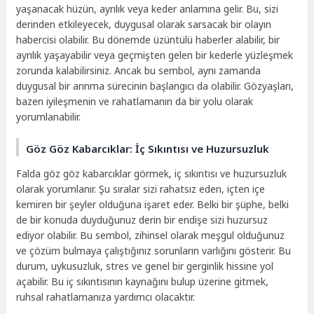
yaşanacak hüzün, ayrılık veya keder anlamına gelir. Bu, sizi
derinden etkileyecek, duygusal olarak sarsacak bir olayın
habercisi olabilir. Bu dönemde üzüntülü haberler alabilir, bir
ayrılık yaşayabilir veya geçmişten gelen bir kederle yüzleşmek
zorunda kalabilirsiniz. Ancak bu sembol, aynı zamanda
duygusal bir arınma sürecinin başlangıcı da olabilir. Gözyaşları,
bazen iyileşmenin ve rahatlamanın da bir yolu olarak
yorumlanabilir.
Göz Göz Kabarcıklar: İç Sıkıntısı ve Huzursuzluk
Falda göz göz kabarcıklar görmek, iç sıkıntısı ve huzursuzluk
olarak yorumlanır. Şu sıralar sizi rahatsız eden, içten içe
kemiren bir şeyler olduğuna işaret eder. Belki bir şüphe, belki
de bir konuda duyduğunuz derin bir endişe sizi huzursuz
ediyor olabilir. Bu sembol, zihinsel olarak meşgul olduğunuz
ve çözüm bulmaya çalıştığınız sorunların varlığını gösterir. Bu
durum, uykusuzluk, stres ve genel bir gerginlik hissine yol
açabilir. Bu iç sıkıntısının kaynağını bulup üzerine gitmek,
ruhsal rahatlamanıza yardımcı olacaktır.