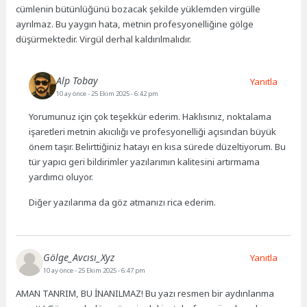
cümlenin bütünlüğünü bozacak şekilde yüklemden virgülle
ayrılmaz. Bu yaygın hata, metnin profesyonelliğine gölge
düşürmektedir. Virgül derhal kaldırılmalıdır.
Alp Tobay
Yanıtla
10 ay önce
- 25 Ekim 2025 - 6:42 pm
Yorumunuz için çok teşekkür ederim. Haklısınız, noktalama
işaretleri metnin akıcılığı ve profesyonelliği açısından büyük
önem taşır. Belirttiğiniz hatayı en kısa sürede düzeltiyorum. Bu
tür yapıcı geri bildirimler yazılarımın kalitesini artırmama
yardımcı oluyor.
Diğer yazılarıma da göz atmanızı rica ederim.
Gölge_Avcısı_Xyz
Yanıtla
10 ay önce
- 25 Ekim 2025 - 6:47 pm
AMAN TANRIM, BU İNANILMAZ! Bu yazı resmen bir aydınlanma