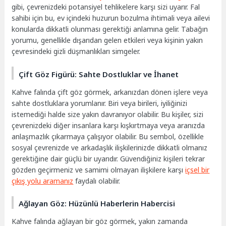
gibi, çevrenizdeki potansiyel tehlikelere karşı sizi uyarır. Fal
sahibi için bu, ev içindeki huzurun bozulma ihtimali veya ailevi
konularda dikkatli olunması gerektiği anlamına gelir. Tabağın
yorumu, genellikle dışarıdan gelen etkileri veya kişinin yakın
çevresindeki gizli düşmanlıkları simgeler.
Çift Göz Figürü: Sahte Dostluklar ve İhanet
Kahve falında çift göz görmek, arkanızdan dönen işlere veya
sahte dostluklara yorumlanır. Biri veya birileri, iyiliğinizi
istemediği halde size yakın davranıyor olabilir. Bu kişiler, sizi
çevrenizdeki diğer insanlara karşı kışkırtmaya veya aranızda
anlaşmazlık çıkarmaya çalışıyor olabilir. Bu sembol, özellikle
sosyal çevrenizde ve arkadaşlık ilişkilerinizde dikkatli olmanız
gerektiğine dair güçlü bir uyarıdır. Güvendiğiniz kişileri tekrar
gözden geçirmeniz ve samimi olmayan ilişkilere karşı
içsel bir
çıkış yolu aramanız
faydalı olabilir.
Ağlayan Göz: Hüzünlü Haberlerin Habercisi
Kahve falında ağlayan bir göz görmek, yakın zamanda