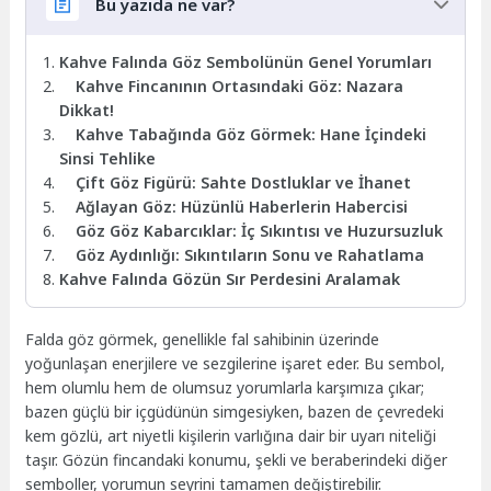
Bu yazıda ne var?
Kahve Falında Göz Sembolünün Genel Yorumları
Kahve Fincanının Ortasındaki Göz: Nazara
Dikkat!
Kahve Tabağında Göz Görmek: Hane İçindeki
Sinsi Tehlike
Çift Göz Figürü: Sahte Dostluklar ve İhanet
Ağlayan Göz: Hüzünlü Haberlerin Habercisi
Göz Göz Kabarcıklar: İç Sıkıntısı ve Huzursuzluk
Göz Aydınlığı: Sıkıntıların Sonu ve Rahatlama
Kahve Falında Gözün Sır Perdesini Aralamak
Falda göz görmek, genellikle fal sahibinin üzerinde
yoğunlaşan enerjilere ve sezgilerine işaret eder. Bu sembol,
hem olumlu hem de olumsuz yorumlarla karşımıza çıkar;
bazen güçlü bir içgüdünün simgesiyken, bazen de çevredeki
kem gözlü, art niyetli kişilerin varlığına dair bir uyarı niteliği
taşır. Gözün fincandaki konumu, şekli ve beraberindeki diğer
semboller, yorumun seyrini tamamen değiştirebilir.