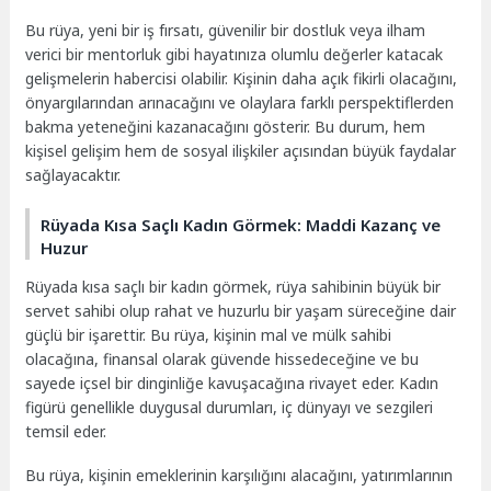
Bu rüya, yeni bir iş fırsatı, güvenilir bir dostluk veya ilham
verici bir mentorluk gibi hayatınıza olumlu değerler katacak
gelişmelerin habercisi olabilir. Kişinin daha açık fikirli olacağını,
önyargılarından arınacağını ve olaylara farklı perspektiflerden
bakma yeteneğini kazanacağını gösterir. Bu durum, hem
kişisel gelişim hem de sosyal ilişkiler açısından büyük faydalar
sağlayacaktır.
Rüyada Kısa Saçlı Kadın Görmek: Maddi Kazanç ve
Huzur
Rüyada kısa saçlı bir kadın görmek, rüya sahibinin büyük bir
servet sahibi olup rahat ve huzurlu bir yaşam süreceğine dair
güçlü bir işarettir. Bu rüya, kişinin mal ve mülk sahibi
olacağına, finansal olarak güvende hissedeceğine ve bu
sayede içsel bir dinginliğe kavuşacağına rivayet eder. Kadın
figürü genellikle duygusal durumları, iç dünyayı ve sezgileri
temsil eder.
Bu rüya, kişinin emeklerinin karşılığını alacağını, yatırımlarının