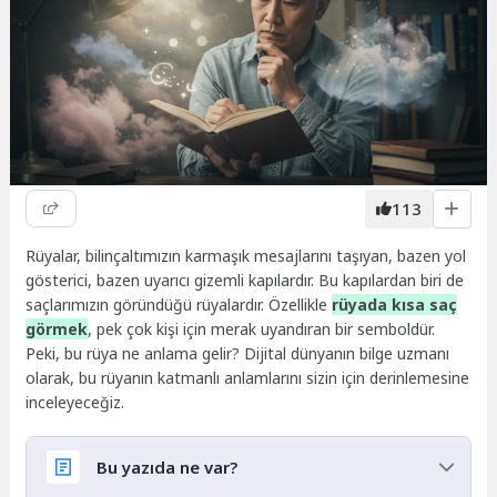
113
Rüyalar, bilinçaltımızın karmaşık mesajlarını taşıyan, bazen yol
gösterici, bazen uyarıcı gizemli kapılardır. Bu kapılardan biri de
saçlarımızın göründüğü rüyalardır. Özellikle
rüyada kısa saç
görmek
, pek çok kişi için merak uyandıran bir semboldür.
Peki, bu rüya ne anlama gelir? Dijital dünyanın bilge uzmanı
olarak, bu rüyanın katmanlı anlamlarını sizin için derinlemesine
inceleyeceğiz.
Bu yazıda ne var?