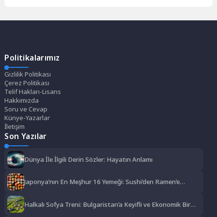
Politikalarımız
Gizlilik Politikası
Çerez Politikası
Telif Hakları-Lisans
Hakkımızda
Soru ve Cevap
Künye-Yazarlar
İletişim
Son Yazılar
Dünya İle İlgili Derin Sözler: Hayatın Anlamı
Japonya’nın En Meşhur 16 Yemeği: Sushi’den Ramen’e
Lezzet Şöleni
Halkalı Sofya Treni: Bulgaristan’a Keyifli ve Ekonomik Bir
Yolculuk