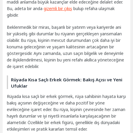
maddi anlamda büyük kazançlar elde edeceğine delalet eder.
Bu, adeta bir anda
gizemli bir çıkış
bulup refaha ulaşmak
gibidir.
Beklenmedik bir miras, başarılı bir yatırım veya kariyerde ani
bir yükseliş gibi durumlar bu rüyanın gerçekleşen yansımaları
olabilir. Bu rüya, kişinin mevcut durumundan çok daha iyi bir
konuma geleceğinin ve yaşam kalitesinin artacağının bir
göstergesidir. Aynı zamanda, uzun saçın bilgelik ve deneyimle
de ilişkilendirilmesi, kişinin bu yeni refahı akıllıca yöneteceğine
de işaret edebilir.
Rüyada Kısa Saçlı Erkek Görmek: Bakış Açısı ve Yeni
Ufuklar
Rüyada kısa saçlı bir erkek görmek, rüya sahibinin hayata karşı
bakış açısının değişeceğine ve daha pozitif bir yöne
evrileceğine işaret eder. Bu rüya, kişinin çevresinde her zaman
hayırlı durumlar ve iyi niyetli insanlarla karşılaşacağının bir
alametidir. Özellikle bir erkek figürü, genellikle dış dünyadaki
etkileşimleri ve pratik kararları temsil eder.