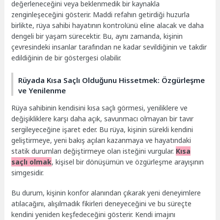
değerleneceğini veya beklenmedik bir kaynakla
zenginleşeceğini gösterir. Maddi refahın getirdiği huzurla
birlikte, rüya sahibi hayatının kontrolünü eline alacak ve daha
dengeli bir yaşam sürecektir. Bu, aynı zamanda, kişinin
çevresindeki insanlar tarafından ne kadar sevildiğinin ve takdir
edildiğinin de bir göstergesi olabilir.
Rüyada Kısa Saçlı Olduğunu Hissetmek: Özgürleşme
ve Yenilenme
Rüya sahibinin kendisini kısa saçlı görmesi, yeniliklere ve
değişikliklere karşı daha açık, savunmacı olmayan bir tavır
sergileyeceğine işaret eder. Bu rüya, kişinin sürekli kendini
geliştirmeye, yeni bakış açıları kazanmaya ve hayatındaki
statik durumları değiştirmeye olan isteğini vurgular.
Kısa
saçlı olmak
, kişisel bir dönüşümün ve özgürleşme arayışının
simgesidir.
Bu durum, kişinin konfor alanından çıkarak yeni deneyimlere
atılacağını, alışılmadık fikirleri deneyeceğini ve bu süreçte
kendini yeniden keşfedeceğini gösterir. Kendi imajını