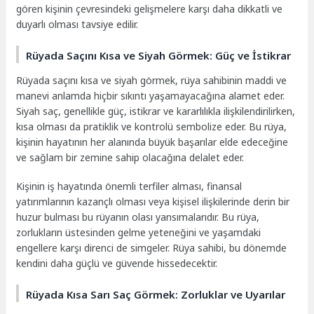
gören kişinin çevresindeki gelişmelere karşı daha dikkatli ve
duyarlı olması tavsiye edilir.
Rüyada Saçını Kısa ve Siyah Görmek: Güç ve İstikrar
Rüyada saçını kısa ve siyah görmek, rüya sahibinin maddi ve
manevi anlamda hiçbir sıkıntı yaşamayacağına alamet eder.
Siyah saç, genellikle güç, istikrar ve kararlılıkla ilişkilendirilirken,
kısa olması da pratiklik ve kontrolü sembolize eder. Bu rüya,
kişinin hayatının her alanında büyük başarılar elde edeceğine
ve sağlam bir zemine sahip olacağına delalet eder.
Kişinin iş hayatında önemli terfiler alması, finansal
yatırımlarının kazançlı olması veya kişisel ilişkilerinde derin bir
huzur bulması bu rüyanın olası yansımalarıdır. Bu rüya,
zorlukların üstesinden gelme yeteneğini ve yaşamdaki
engellere karşı direnci de simgeler. Rüya sahibi, bu dönemde
kendini daha güçlü ve güvende hissedecektir.
Rüyada Kısa Sarı Saç Görmek: Zorluklar ve Uyarılar