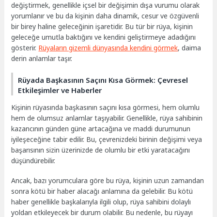
değiştirmek, genellikle içsel bir değişimin dışa vurumu olarak
yorumlanır ve bu da kişinin daha dinamik, cesur ve özgüvenli
bir birey haline geleceğinin işaretidir. Bu tür bir rüya, kişinin
geleceğe umutla baktığını ve kendini geliştirmeye adadığını
gösterir.
Rüyaların gizemli dünyasında kendini görmek
, daima
derin anlamlar taşır.
Rüyada Başkasının Saçını Kısa Görmek: Çevresel
Etkileşimler ve Haberler
Kişinin rüyasında başkasının saçını kısa görmesi, hem olumlu
hem de olumsuz anlamlar taşıyabilir. Genellikle, rüya sahibinin
kazancının günden güne artacağına ve maddi durumunun
iyileşeceğine tabir edilir. Bu, çevrenizdeki birinin değişimi veya
başarısının sizin üzerinizde de olumlu bir etki yaratacağını
düşündürebilir.
Ancak, bazı yorumculara göre bu rüya, kişinin uzun zamandan
sonra kötü bir haber alacağı anlamına da gelebilir. Bu kötü
haber genellikle başkalarıyla ilgili olup, rüya sahibini dolaylı
yoldan etkileyecek bir durum olabilir. Bu nedenle, bu rüyayı