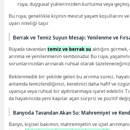
rüya, duygusal yüklerinizden kurtulma veya geçmiş d
Bu rüya, genellikle kişinin mevcut yaşam koşullarını v
uyarı niteliği taşır.
Berrak ve Temiz Suyun Mesajı: Yenilenme ve Fırs
Rüyada tavandan
temiz ve berrak su
aktığını görmek, g
arınma ve yenilenmenin sembolüdür. Bu rüya, yaşamınızd
sorunlarınızdan arınarak ruhsal olarak tazeleneceğiniz
Beklenmedik bir şekilde gelen bu arınma süreci, hayatın
anlamda temizlendiğinizi, kendinizi daha hafif ve özgür
uyanışa veya ruhsal bir aydınlanmaya işaret edebilir. T
da hayatınızda yeni kapılar açan sürpriz ve pozitif değiş
Banyoda Tavandan Akan Su: Mahremiyet ve Kend
Banyo, kişisel bakımın, mahremiyetin ve içsel arınmanı