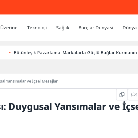
 Üzerine
Teknoloji
Sağlık
Burçlar Dunyasi
Dünya 
tünleşik Pazarlama: Markalarla Güçlü Bağlar Kurmanın Anahtarı
l Yansımalar ve İçsel Mesajlar
 Duygusal Yansımalar ve İçs