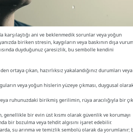
a karşılaştığı ani ve beklenmedik sorunlar veya yoğun
yanızda biriken stresin, kaygıların veya baskının dışa vuru
rşısında duyduğunuz çaresizlik, bu sembolle kendini
den ortaya çıkan, hazırlıksız yakalandığınız durumları veya
guların veya yoğun hislerin yüzeye çıkması, duygusal olara
eya ruhunuzdaki birikmiş gerilimin, rüya aracılığıyla bir çık
, genellikle bir evin üst kısmı olarak güvenlik ve korumayı
a bir bozulma veya tehdit algısını işaret edebilir.
rda, su arınma ve temizlik sembolü olarak da yorumlanır; 