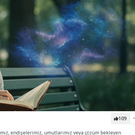
109
nyamız, endişelerimiz, umutlarımız veya çözüm bekleyen