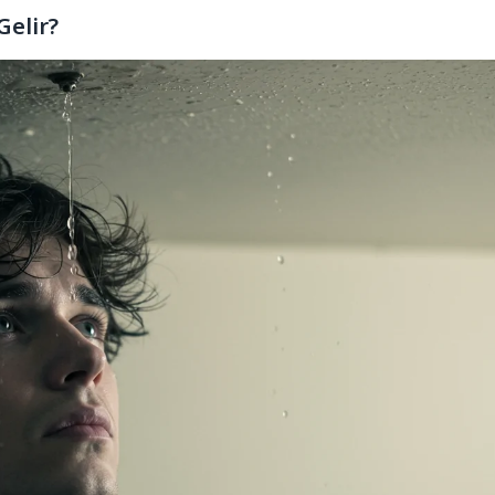
elir?