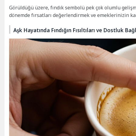
Görüldüğü üzere, fındık sembolü pek çok olumlu gelişm
dönemde fırsatları değerlendirmek ve emeklerinizin kar
Aşk Hayatında Fındığın Fısıltıları ve Dostluk Bağl