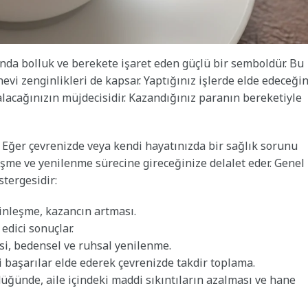
rında bolluk ve berekete işaret eden güçlü bir semboldür. Bu
vi zenginlikleri de kapsar. Yaptığınız işlerde elde edeceğin
 alacağınızın müjdecisidir. Kazandığınız paranın bereketiyle
r. Eğer çevrenizde veya kendi hayatınızda bir sağlık sorunu
eşme ve yenilenme sürecine gireceğinize delalet eder. Genel
stergesidir:
nleşme, kazancın artması.
edici sonuçlar.
si, bedensel ve ruhsal yenilenme.
 başarılar elde ederek çevrenizde takdir toplama.
üğünde, aile içindeki maddi sıkıntıların azalması ve hane