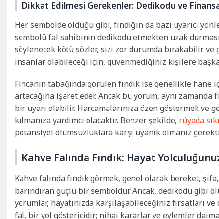
Dikkat Edilmesi Gerekenler: Dedikodu ve Finansa
Her sembolde olduğu gibi, fındığın da bazı uyarıcı yönle
sembolü fal sahibinin dedikodu etmekten uzak durması g
söylenecek kötü sözler, sizi zor durumda bırakabilir ve 
insanlar olabileceği için, güvenmediğiniz kişilere başk
Fincanın tabağında görülen fındık ise genellikle hane i
artacağına işaret eder. Ancak bu yorum, aynı zamanda 
bir uyarı olabilir. Harcamalarınıza özen göstermek ve g
kılmanıza yardımcı olacaktır. Benzer şekilde,
rüyada sık
potansiyel olumsuzluklara karşı uyanık olmanız gerektiğ
Kahve Falında Fındık: Hayat Yolculuğunu
Kahve falında fındık görmek, genel olarak bereket, şifa
barındıran güçlü bir semboldür. Ancak, dedikodu gibi olum
yorumlar, hayatınızda karşılaşabileceğiniz fırsatları ve
fal, bir yol göstericidir; nihai kararlar ve eylemler daim