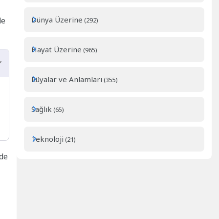
Dünya Üzerine
de
(292)
Hayat Üzerine
(965)
Rüyalar ve Anlamları
(355)
Sağlık
(65)
Teknoloji
(21)
nde