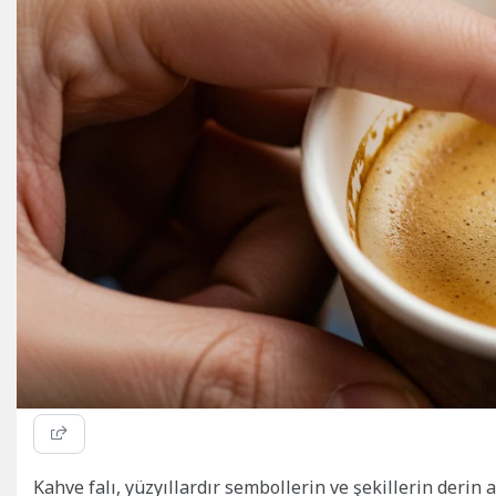
Kahve falı, yüzyıllardır sembollerin ve şekillerin derin