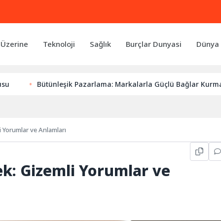
 Üzerine
Teknoloji
Sağlık
Burçlar Dunyasi
Dünya 
Bütünleşik Pazarlama: Markalarla Güçlü Bağlar Kurmanın Anaht
 Yorumlar ve Anlamları
k: Gizemli Yorumlar ve