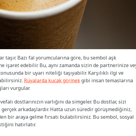
lar taşır. Bazı fal yorumcularına göre, bu sembol aşk
ne işaret edebilir. Bu, aynı zamanda sizin de partnerinize ve
nusunda bir uyarı niteliği taşıyabilir. Karşılıklı ilgi ve
bilirsiniz.
Rüyalarda kucak görmek
gibi insan temaslarına
ğları vurgular.
efalı dostlarınızın varlığını da simgeler. Bu dostlar, sizi
n gerçek arkadaşlardır. Hatta uzun süredir görüşmediğiniz,
n bir araya gelme fırsatı bulabilirsiniz. Bu sembol, sosyal
iğini hatırlatır.