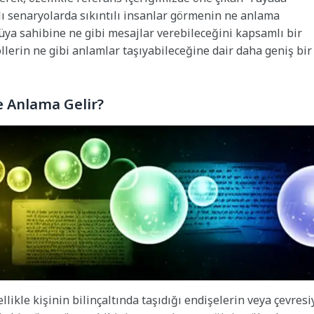
klı senaryolarda sıkıntılı insanlar görmenin ne anlama
 rüya sahibine ne gibi mesajlar verebileceğini kapsamlı bir
llerin ne gibi anlamlar taşıyabileceğine dair daha geniş bir
e Anlama Gelir?
likle kişinin bilinçaltında taşıdığı endişelerin veya çevresi