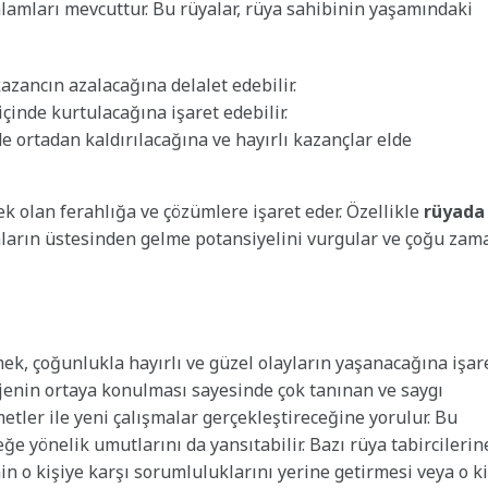
anlamları mevcuttur. Bu rüyalar, rüya sahibinin yaşamındaki
kazancın azalacağına delalet edebilir.
çinde kurtulacağına işaret edebilir.
e ortadan kaldırılacağına ve hayırlı kazançlar elde
ek olan ferahlığa ve çözümlere işaret eder. Özellikle
rüyada
nların üstesinden gelme potansiyelini vurgular ve çoğu zam
mek, çoğunlukla hayırlı ve güzel olayların yaşanacağına işar
rojenin ortaya konulması sayesinde çok tanınan ve saygı
metler ile yeni çalışmalar gerçekleştireceğine yorulur. Bu
e yönelik umutlarını da yansıtabilir. Bazı rüya tabircilerin
in o kişiye karşı sorumluluklarını yerine getirmesi veya o ki