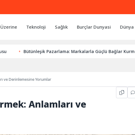
 Üzerine
Teknoloji
Sağlık
Burçlar Dunyasi
Dünya 
Bütünleşik Pazarlama: Markalarla Güçlü Bağlar Kurmanın Anaht
arı ve Derinlemesine Yorumlar
örmek: Anlamları ve