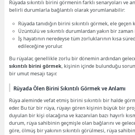
Rüyada sıkıntılı birini görmenin farklı senaryoları ve 
belirli durumlarla bağlantılı olarak yorumlanabilir:
Rüyada tanıdığın birini sıkıntılı görmek, ele geçen 
Üzüntülü ve sıkıntılı durumlardan yakın bir zaman i
İş hayatının neredeyse tüm zorluklarının kısa süred
edileceğine yorulur.
Bu rüyalar, genellikle zorlu bir dönemin ardından gelec
sıkıntılı birini görmek
, kişinin içinde bulunduğu soru
bir umut mesajı taşır.
Rüyada Ölen Birini Sıkıntılı Görmek ve Anlamı
Rüya aleminde vefat etmiş birini sıkıntılı bir halde gör
eder. Bu tür bir rüya, rüyayı gören kişinin büyük bir p
duyulan bir kişi olacağına ve kazanılan bazı hayırlı kıs
durum, rüya sahibinin geçmişle olan bağlarını ve geleceğ
göre, ölmüş bir yakının sıkıntılı görülmesi, rüya sahibin