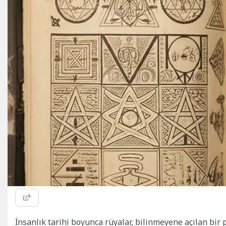
İnsanlık tarihi boyunca rüyalar, bilinmeyene açılan bi