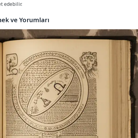
 edebilir.
mek ve Yorumları