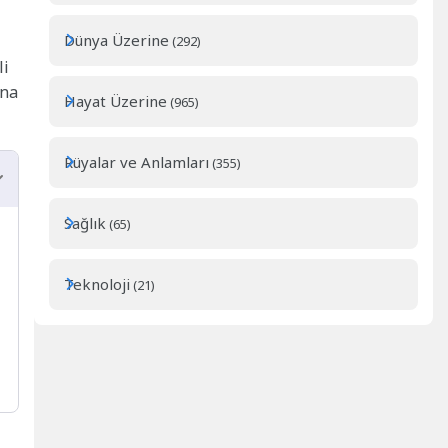
Dünya Üzerine
(292)
li
ına
Hayat Üzerine
(965)
Rüyalar ve Anlamları
(355)
Sağlık
(65)
Teknoloji
(21)