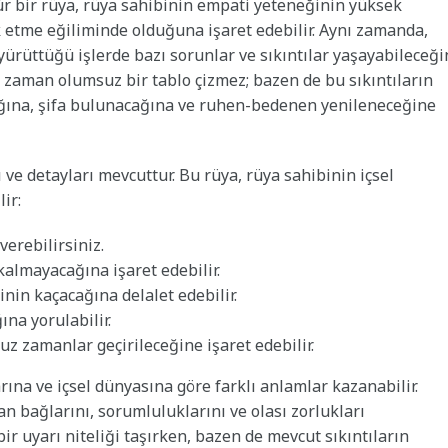
 tür bir rüya, rüya sahibinin empati yeteneğinin yüksek
k etme eğiliminde olduğuna işaret edebilir. Aynı zamanda,
a yürüttüğü işlerde bazı sorunlar ve sıkıntılar yaşayabileceğ
er zaman olumsuz bir tablo çizmez; bazen de bu sıkıntıların
ağına, şifa bulunacağına ve ruhen-bedenen yenileneceğine
 ve detayları mevcuttur. Bu rüya, rüya sahibinin içsel
ir:
verebilirsiniz.
almayacağına işaret edebilir.
inin kaçacağına delalet edebilir.
na yorulabilir.
z zamanlar geçirileceğine işaret edebilir.
ına ve içsel dünyasına göre farklı anlamlar kazanabilir.
an bağlarını, sorumluluklarını ve olası zorlukları
bir uyarı niteliği taşırken, bazen de mevcut sıkıntıların