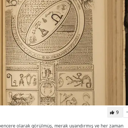
9
r pencere olarak görülmüş, merak uyandırmış ve her zaman