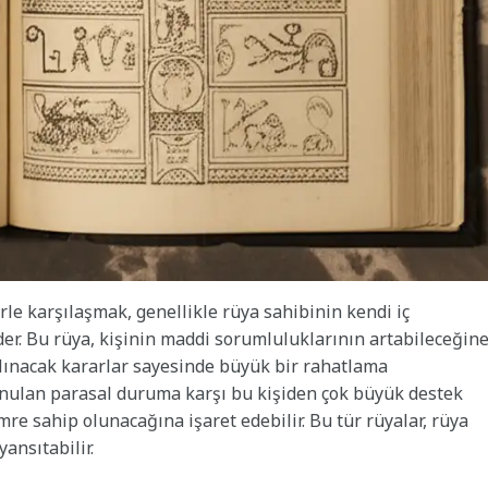
gürle karşılaşmak, genellikle rüya sahibinin kendi iç
er. Bu rüya, kişinin maddi sorumluluklarının artabileceğine
lınacak kararlar sayesinde büyük bir rahatlama
lunulan parasal duruma karşı bu kişiden çok büyük destek
mre sahip olunacağına işaret edebilir. Bu tür rüyalar, rüya
ansıtabilir.