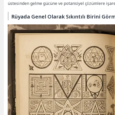
üstesinden gelme gücüne ve potansiyel çözümlere işaret
Rüyada Genel Olarak Sıkıntılı Birini Gör