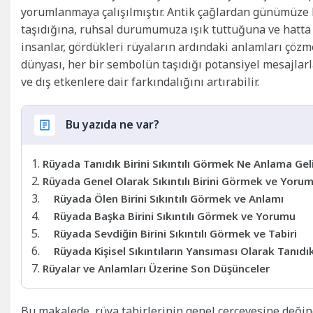
yorumlanmaya çalışılmıştır. Antik çağlardan günümüze k
taşıdığına, ruhsal durumumuza ışık tuttuğuna ve hatta i
insanlar, gördükleri rüyaların ardındaki anlamları çözme
dünyası, her bir sembolün taşıdığı potansiyel mesajlar
ve dış etkenlere dair farkındalığını artırabilir.
Bu yazıda ne var?
Rüyada Tanıdık Birini Sıkıntılı Görmek Ne Anlama Gel
Rüyada Genel Olarak Sıkıntılı Birini Görmek ve Yorum
Rüyada Ölen Birini Sıkıntılı Görmek ve Anlamı
Rüyada Başka Birini Sıkıntılı Görmek ve Yorumu
Rüyada Sevdiğin Birini Sıkıntılı Görmek ve Tabiri
Rüyada Kişisel Sıkıntıların Yansıması Olarak Tanıd
Rüyalar ve Anlamları Üzerine Son Düşünceler
Bu makalede, rüya tabirlerinin genel çerçevesine değine