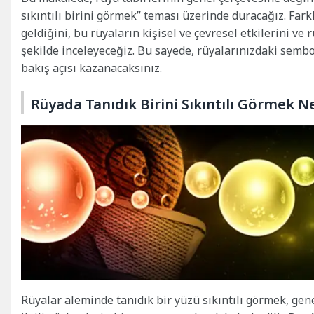
sıkıntılı birini görmek” teması üzerinde duracağız. Far
geldiğini, bu rüyaların kişisel ve çevresel etkilerini ve
şekilde inceleyeceğiz. Bu sayede, rüyalarınızdaki sembo
bakış açısı kazanacaksınız.
Rüyada Tanıdık Birini Sıkıntılı Görmek N
Rüyalar aleminde tanıdık bir yüzü sıkıntılı görmek, genel