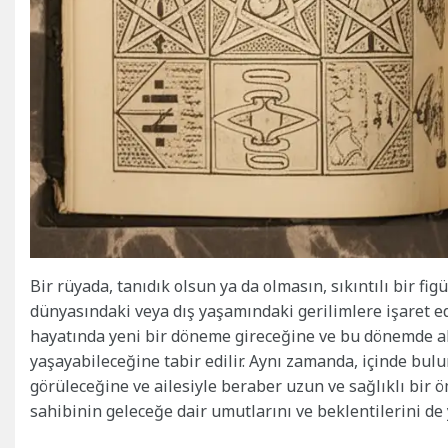
Bir rüyada, tanıdık olsun ya da olmasın, sıkıntılı bir fi
dünyasındaki veya dış yaşamındaki gerilimlere işaret ed
hayatında yeni bir döneme gireceğine ve bu dönemde a
yaşayabileceğine tabir edilir. Aynı zamanda, içinde bu
görüleceğine ve ailesiyle beraber uzun ve sağlıklı bir ö
sahibinin geleceğe dair umutlarını ve beklentilerini de y