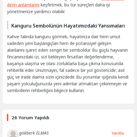
derin anlamlarını
keşfetmek, bu tür süreçleri daha iyi
yönetmenize yardımcı olabilir.
Kanguru Sembolünün Hayatımızdaki Yansımaları
Kahve falında kanguru görmek, hayatınıza dair hem umut
vadeden yeni başlangıçları hem de potansiyel gelişim
alanlarını işaret eden zengin bir semboldür. Bu güçlü hayvanın
fincanınızdaki izi, sizi bekleyen fırsatları değerlendirme,
başarıya ulaşma ve olası zorluklarla başa çıkma konusunda
rehberlik eder. Unutmayın, fal sadece bir yol göstericidir; asıl
güç ve irade daima sizin içinizdedir. Bu yorumlar ışığında kendi
yaşam yolculuğunuzda yeni adımlar atmaktan çekinmeyin ve
sembollerin rehberliğini bilgece kullanın.
26 Yorum Yapıldı
gökberk ELMAS
Yanıtla