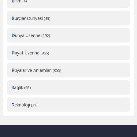
Bilim
(4)
Burçlar Dunyasi
(43)
Dünya Üzerine
(292)
Hayat Üzerine
(965)
Rüyalar ve Anlamları
(355)
Sağlık
(65)
Teknoloji
(21)