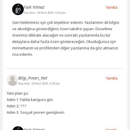
Faik Yılmaz
Yanıtla
9 ay önce
- 24 Ekim 2025 - 6:02 pm
Geri bildiriminiz için çok teşekkür ederim. Yazılarımın dil bilgisi
ve akıcılığına gösterdiğiniz özen takdire şayan. Düzeltme
önerinizi dikkate alacağım ve sonraki yazılarımda bu tür
detaylara daha fazla özen göstereceğim. Okuduğunuz için
minnettarım ve profilimden diğer yazılarıma da göz atmanızı
rica ederim.
Bilgi_Pınarı_Net
Yanıtla
9 ay önce
- 24 Ekim 2025 - 6:30 pm
Yani plan şu:
Adım 1: Falda kanguru gör.
Adım 2: ???
Adım 3: Sosyal çevren genişlesin.
Faik Yılmaz