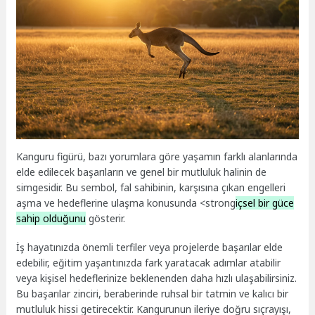
Kanguru figürü, bazı yorumlara göre yaşamın farklı alanlarında
elde edilecek başarıların ve genel bir mutluluk halinin de
simgesidir. Bu sembol, fal sahibinin, karşısına çıkan engelleri
aşma ve hedeflerine ulaşma konusunda <strong
içsel bir güce
sahip olduğunu
gösterir.
İş hayatınızda önemli terfiler veya projelerde başarılar elde
edebilir, eğitim yaşantınızda fark yaratacak adımlar atabilir
veya kişisel hedeflerinize beklenenden daha hızlı ulaşabilirsiniz.
Bu başarılar zinciri, beraberinde ruhsal bir tatmin ve kalıcı bir
mutluluk hissi getirecektir. Kangurunun ileriye doğru sıçrayışı,