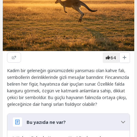
64
Kadim bir geleneğin günümüzdeki yansıması olan kahve falı,
sembollerin derinliklerinde gizli mesajlar barındırır. Fincanınızda
beliren her figür, hayatınıza dair ipuçları sunar. Özellikle falda
kanguru görmek, özgün ve katmanlı anlamlara sahip, dikkat
çekici bir semboldür. Bu güçlü hayvanın falınızda ortaya çıkışı,
geleceğinize dair hangi sırları fısıldıyor olabilir?
Bu yazıda ne var?