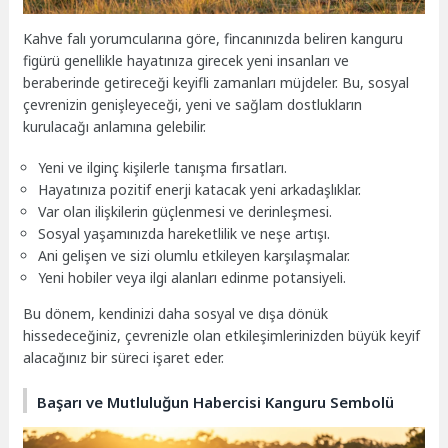
Kahve falı yorumcularına göre, fincanınızda beliren kanguru
figürü genellikle hayatınıza girecek yeni insanları ve
beraberinde getireceği keyifli zamanları müjdeler. Bu, sosyal
çevrenizin genişleyeceği, yeni ve sağlam dostlukların
kurulacağı anlamına gelebilir.
Yeni ve ilginç kişilerle tanışma fırsatları.
Hayatınıza pozitif enerji katacak yeni arkadaşlıklar.
Var olan ilişkilerin güçlenmesi ve derinleşmesi.
Sosyal yaşamınızda hareketlilik ve neşe artışı.
Ani gelişen ve sizi olumlu etkileyen karşılaşmalar.
Yeni hobiler veya ilgi alanları edinme potansiyeli.
Bu dönem, kendinizi daha sosyal ve dışa dönük
hissedeceğiniz, çevrenizle olan etkileşimlerinizden büyük keyif
alacağınız bir süreci işaret eder.
Başarı ve Mutluluğun Habercisi Kanguru Sembolü