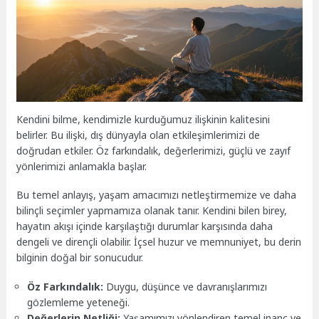
Kendini bilme, kendimizle kurduğumuz ilişkinin kalitesini
belirler. Bu ilişki, dış dünyayla olan etkileşimlerimizi de
doğrudan etkiler. Öz farkındalık, değerlerimizi, güçlü ve zayıf
yönlerimizi anlamakla başlar.
Bu temel anlayış, yaşam amacımızı netleştirmemize ve daha
bilinçli seçimler yapmamıza olanak tanır. Kendini bilen birey,
hayatın akışı içinde karşılaştığı durumlar karşısında daha
dengeli ve dirençli olabilir. İçsel huzur ve memnuniyet, bu derin
bilginin doğal bir sonucudur.
Öz Farkındalık:
Duygu, düşünce ve davranışlarımızı
gözlemleme yeteneği.
Değerlerin Netliği:
Yaşamımızı yönlendiren temel inanç ve