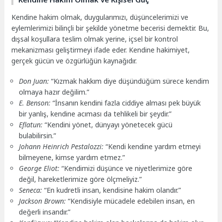
Kendine hakim olmak, duygularımızı, düşüncelerimizi ve
eylemlerimizi bilinçli bir şekilde yönetme becerisi demektir. Bu,
dışsal koşullara teslim olmak yerine, içsel bir kontrol
mekanizması geliştirmeyi ifade eder. Kendine hakimiyet,
gerçek gücün ve özgürlüğün kaynağıdır.
Don Juan:
“Kızmak hakkım diye düşündüğüm sürece kendim
olmaya hazır değilim.”
E. Benson:
“İnsanın kendini fazla ciddiye alması pek büyük
bir yanlış, kendine acıması da tehlikeli bir şeydir.”
Eflatun:
“Kendini yönet, dünyayı yönetecek gücü
bulabilirsin.”
Johann Heinrich Pestalozzi:
“Kendi kendine yardım etmeyi
bilmeyene, kimse yardım etmez.”
George Eliot:
“Kendimizi düşünce ve niyetlerimize göre
değil, hareketlerimize göre ölçmeliyiz.”
Seneca:
“En kudretli insan, kendisine hakim olandır.”
Jackson Brown:
“Kendisiyle mücadele edebilen insan, en
değerli insandır.”