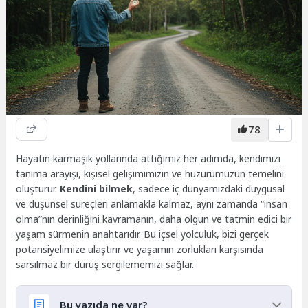
78
Hayatın karmaşık yollarında attığımız her adımda, kendimizi
tanıma arayışı, kişisel gelişimimizin ve huzurumuzun temelini
oluşturur.
Kendini bilmek
, sadece iç dünyamızdaki duygusal
ve düşünsel süreçleri anlamakla kalmaz, aynı zamanda “insan
olma”nın derinliğini kavramanın, daha olgun ve tatmin edici bir
yaşam sürmenin anahtarıdır. Bu içsel yolculuk, bizi gerçek
potansiyelimize ulaştırır ve yaşamın zorlukları karşısında
sarsılmaz bir duruş sergilememizi sağlar.
Bu yazıda ne var?