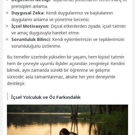
prensipleri anlama.
Duygusal Zeka:
Kendi duygularımızı ve başkalarının
duygularını anlama ve yönetme becerisi.
İçsel Motivasyon:
Dışsal etkenlerden ziyade, içsel tatmin
ve amaç duygusuyla hareket etme.
Sorumluluk Bilinci:
Kendi eylemlerimizin ve tepkilerimizin
sorumluluğunu üstlenme.
Bu temeller üzerinde yükselen bir yaşam, hem kişisel tatmin
hem de çevreyle uyumlu ilişkiler açısından zenginleşir. Kendini
bilmek, aynı zamanda sürekli bir öğrenme ve gelişme
sürecidir; asla tamamlanmaz, aksine her yeni deneyimle
derinleşir.
İçsel Yolculuk ve Öz Farkındalık