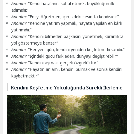
Anonim:
“Kendi hatalarını kabul etmek, büyüklüğün ilk
adımıdır.”
Anonim:
“En iyi öğretmen, içimizdeki sesin ta kendisidir.”
Anonim:
“Kendine yatırım yapmak, hayata yapılan en kârlı
yatırımdır.”
Anonim:
“Kendini bilmeden başkasını yönetmek, karanlıkta
yol göstermeye benzer.”
Anonim:
“Her yeni gün, kendini yeniden keşfetme fırsatıdır.”
Anonim:
“İçindeki gücü fark eden, dünyayı değiştirebilir.”
Anonim:
“Kendini aşmak, gerçek özgürlüktür.”
Anonim:
“Hayatın anlamı, kendini bulmak ve sonra kendini
kaybetmektir.”
Kendini Keşfetme Yolculuğunda Sürekli İlerleme