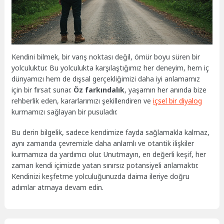
Kendini bilmek, bir varış noktası değil, ömür boyu süren bir
yolculuktur. Bu yolculukta karşılaştığımız her deneyim, hem iç
dünyamızı hem de dışsal gerçekliğimizi daha iyi anlamamız
için bir fırsat sunar.
Öz farkındalık
, yaşamın her anında bize
rehberlik eden, kararlarımızı şekillendiren ve
içsel bir diyalog
kurmamızı sağlayan bir pusuladır.
Bu derin bilgelik, sadece kendimize fayda sağlamakla kalmaz,
aynı zamanda çevremizle daha anlamlı ve otantik ilişkiler
kurmamıza da yardımcı olur. Unutmayın, en değerli keşif, her
zaman kendi içimizde yatan sınırsız potansiyeli anlamaktır.
Kendinizi keşfetme yolculuğunuzda daima ileriye doğru
adımlar atmaya devam edin.