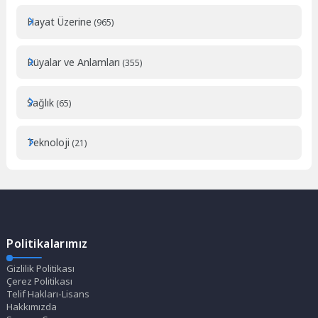
Hayat Üzerine
(965)
Rüyalar ve Anlamları
(355)
Sağlık
(65)
Teknoloji
(21)
Politikalarımız
Gizlilik Politikası
Çerez Politikası
Telif Hakları-Lisans
Hakkımızda