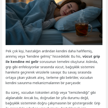
Pek çok kişi, hastalığın ardından kendini daha hafiflemiş,
arınmış veya “kendine gelmiş” hissedebilir. Bu his,
vücut grip
ile kendine mi gelir
sorusunun temelini oluşturur. Aslında,
grip gibi enfeksiyonlar sırasında vücut, bağışıklık sistemini
harekete geçirerek virüslerle savaşır. Bu savaş sırasında
ortaya çıkan yüksek ateş, terleme gibi belirtiler, vücudun
kendini savunma mekanizmalarının bir parçasıdır.
Bu süreç, vücudun toksinleri attığı veya “temizlendiği” gibi
algılanabilir. Ancak bu, doğrudan bir şifa durumu değil,
bağışıklık sisteminin doğru çalışmasının bir göstergesidir. Grip