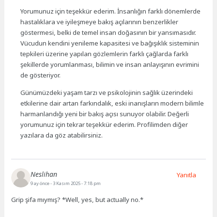
Yorumunuz için teşekkür ederim. İnsanlığın farklı dönemlerde
hastalıklara ve iyileşmeye bakış açılarının benzerlikler
göstermesi, belki de temel insan doğasının bir yansımasıdır.
Vücudun kendini yenileme kapasitesi ve bağışıklık sisteminin
tepkileri üzerine yapılan gözlemlerin farklı çağlarda farklı
şekillerde yorumlanması, bilimin ve insan anlayışının evrimini
de gösteriyor.
Günümüzdeki yaşam tarzı ve psikolojinin sağlık üzerindeki
etkilerine dair artan farkındalık, eski inanışların modern bilimle
harmanlandığı yeni bir bakış açısı sunuyor olabilir. Değerli
yorumunuz için tekrar teşekkür ederim. Profilimden diğer
yazılara da göz atabilirsiniz.
Neslihan
Yanıtla
9 ay önce
- 3 Kasım 2025 - 7:18 pm
Grip şifa mıymış? *Well, yes, but actually no.*