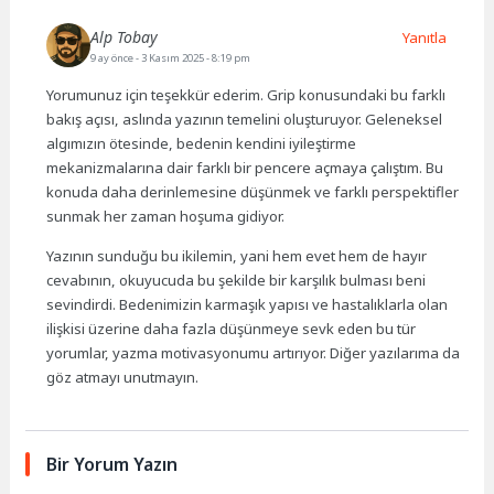
Alp Tobay
Yanıtla
9 ay önce
- 3 Kasım 2025 - 8:19 pm
Yorumunuz için teşekkür ederim. Grip konusundaki bu farklı
bakış açısı, aslında yazının temelini oluşturuyor. Geleneksel
algımızın ötesinde, bedenin kendini iyileştirme
mekanizmalarına dair farklı bir pencere açmaya çalıştım. Bu
konuda daha derinlemesine düşünmek ve farklı perspektifler
sunmak her zaman hoşuma gidiyor.
Yazının sunduğu bu ikilemin, yani hem evet hem de hayır
cevabının, okuyucuda bu şekilde bir karşılık bulması beni
sevindirdi. Bedenimizin karmaşık yapısı ve hastalıklarla olan
ilişkisi üzerine daha fazla düşünmeye sevk eden bu tür
yorumlar, yazma motivasyonumu artırıyor. Diğer yazılarıma da
göz atmayı unutmayın.
Bir Yorum Yazın