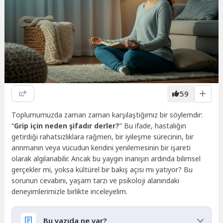
59
Toplumumuzda zaman zaman karşılaştığımız bir söylemdir:
“
Grip için neden şifadır derler?
” Bu ifade, hastalığın
getirdiği rahatsızlıklara rağmen, bir iyileşme sürecinin, bir
arınmanın veya vücudun kendini yenilemesinin bir işareti
olarak algılanabilir. Ancak bu yaygın inanışın ardında bilimsel
gerçekler mi, yoksa kültürel bir bakış açısı mı yatıyor? Bu
sorunun cevabını, yaşam tarzı ve psikoloji alanındaki
deneyimlerimizle birlikte inceleyelim.
Bu yazıda ne var?