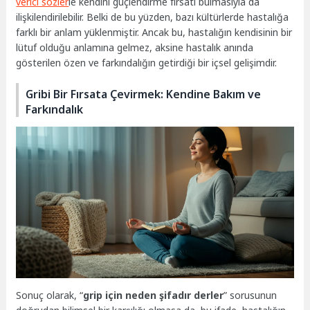
verici sözler
le kendini güçlendirme fırsatı bulmasıyla da
ilişkilendirilebilir. Belki de bu yüzden, bazı kültürlerde hastalığa
farklı bir anlam yüklenmiştir. Ancak bu, hastalığın kendisinin bir
lütuf olduğu anlamına gelmez, aksine hastalık anında
gösterilen özen ve farkındalığın getirdiği bir içsel gelişimdir.
Gribi Bir Fırsata Çevirmek: Kendine Bakım ve
Farkındalık
Sonuç olarak, “
grip için neden şifadır derler
” sorusunun