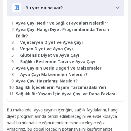
Bu yazıda ne var?
Ayva Çayı Nedir ve Sağlık Faydaları Nelerdir?
Ayva Çayı Hangi Diyet Programlarında Tercih
Edilir?
Vejetaryen Diyet ve Ayva Çayı
Vegan Diyet ve Ayva Çayı
Glutensiz Diyet ve Ayva Çayı
Sağlıklı Beslenme Tarzı ve Ayva Çayı
Ayva Çayının Besin Değeri ve Malzemeleri
Ayva Çayı Malzemeleri Nelerdir?
Ayva Çayı Hazırlanışı Nasıldır?
Sağlıklı İçeceklerin Yaşam Tarzımızdaki Yeri
Sağlıklı Bir Yaşam İçin Ayva Çayı ve Daha Fazlası
Bu makalede, ayva çayının içeriğini, sağlık faydalarını, hangi
diyet programlarında tercih edilebileceğini ve evde kolayca
nasıl hazırlanabileceğini derinlemesine inceleyeceğiz.
Amacımız, bu doğal içeceğin potansiyelini keşfetmenize