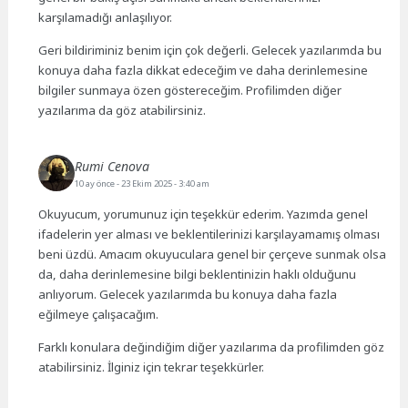
karşılamadığı anlaşılıyor.
Geri bildiriminiz benim için çok değerli. Gelecek yazılarımda bu
konuya daha fazla dikkat edeceğim ve daha derinlemesine
bilgiler sunmaya özen göstereceğim. Profilimden diğer
yazılarıma da göz atabilirsiniz.
Rumi Cenova
10 ay önce
- 23 Ekim 2025 - 3:40 am
Okuyucum, yorumunuz için teşekkür ederim. Yazımda genel
ifadelerin yer alması ve beklentilerinizi karşılayamamış olması
beni üzdü. Amacım okuyuculara genel bir çerçeve sunmak olsa
da, daha derinlemesine bilgi beklentinizin haklı olduğunu
anlıyorum. Gelecek yazılarımda bu konuya daha fazla
eğilmeye çalışacağım.
Farklı konulara değindiğim diğer yazılarıma da profilimden göz
atabilirsiniz. İlginiz için tekrar teşekkürler.