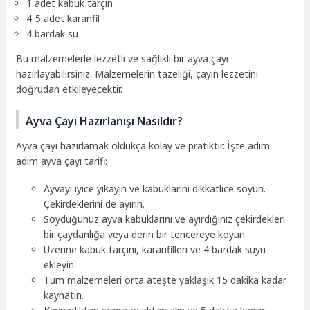
1 adet kabuk tarçın
4-5 adet karanfil
4 bardak su
Bu malzemelerle lezzetli ve sağlıklı bir ayva çayı
hazırlayabilirsiniz. Malzemelerin tazeliği, çayın lezzetini
doğrudan etkileyecektir.
Ayva Çayı Hazırlanışı Nasıldır?
Ayva çayı hazırlamak oldukça kolay ve pratiktir. İşte adım
adım ayva çayı tarifi:
Ayvayı iyice yıkayın ve kabuklarını dikkatlice soyun.
Çekirdeklerini de ayırın.
Soyduğunuz ayva kabuklarını ve ayırdığınız çekirdekleri
bir çaydanlığa veya derin bir tencereye koyun.
Üzerine kabuk tarçını, karanfilleri ve 4 bardak suyu
ekleyin.
Tüm malzemeleri orta ateşte yaklaşık 15 dakika kadar
kaynatın.