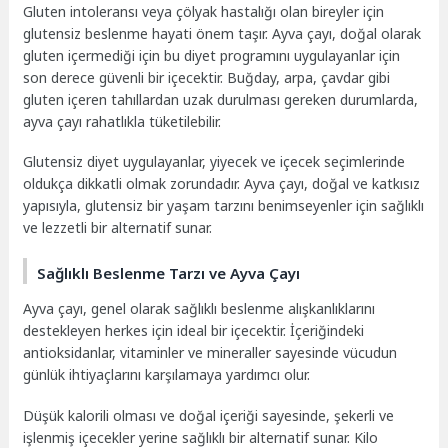
Gluten intoleransı veya çölyak hastalığı olan bireyler için
glutensiz beslenme hayati önem taşır. Ayva çayı, doğal olarak
gluten içermediği için bu diyet programını uygulayanlar için
son derece güvenli bir içecektir. Buğday, arpa, çavdar gibi
gluten içeren tahıllardan uzak durulması gereken durumlarda,
ayva çayı rahatlıkla tüketilebilir.
Glutensiz diyet uygulayanlar, yiyecek ve içecek seçimlerinde
oldukça dikkatli olmak zorundadır. Ayva çayı, doğal ve katkısız
yapısıyla, glutensiz bir yaşam tarzını benimseyenler için sağlıklı
ve lezzetli bir alternatif sunar.
Sağlıklı Beslenme Tarzı ve Ayva Çayı
Ayva çayı, genel olarak sağlıklı beslenme alışkanlıklarını
destekleyen herkes için ideal bir içecektir. İçeriğindeki
antioksidanlar, vitaminler ve mineraller sayesinde vücudun
günlük ihtiyaçlarını karşılamaya yardımcı olur.
Düşük kalorili olması ve doğal içeriği sayesinde, şekerli ve
işlenmiş içecekler yerine sağlıklı bir alternatif sunar. Kilo