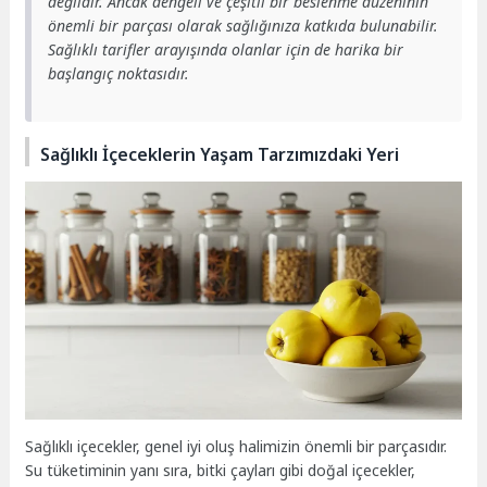
değildir. Ancak dengeli ve çeşitli bir beslenme düzeninin
önemli bir parçası olarak sağlığınıza katkıda bulunabilir.
Sağlıklı tarifler arayışında olanlar için de harika bir
başlangıç noktasıdır.
Sağlıklı İçeceklerin Yaşam Tarzımızdaki Yeri
Sağlıklı içecekler, genel iyi oluş halimizin önemli bir parçasıdır.
Su tüketiminin yanı sıra, bitki çayları gibi doğal içecekler,