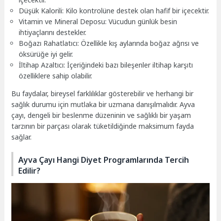
Düşük Kalorili: Kilo kontrolüne destek olan hafif bir içecektir.
Vitamin ve Mineral Deposu: Vücudun günlük besin
ihtiyaçlarını destekler.
Boğazı Rahatlatıcı: Özellikle kış aylarında boğaz ağrısı ve
öksürüğe iyi gelir.
İltihap Azaltıcı: İçeriğindeki bazı bileşenler iltihap karşıtı
özelliklere sahip olabilir.
Bu faydalar, bireysel farklılıklar gösterebilir ve herhangi bir
sağlık durumu için mutlaka bir uzmana danışılmalıdır. Ayva
çayı, dengeli bir beslenme düzeninin ve sağlıklı bir yaşam
tarzının bir parçası olarak tüketildiğinde maksimum fayda
sağlar.
Ayva Çayı Hangi Diyet Programlarında Tercih
Edilir?