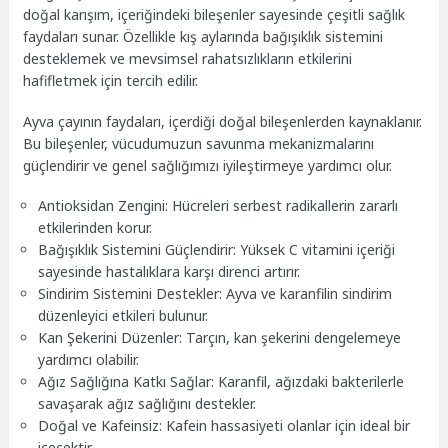
doğal karışım, içeriğindeki bileşenler sayesinde çeşitli sağlık
faydaları sunar. Özellikle kış aylarında bağışıklık sistemini
desteklemek ve mevsimsel rahatsızlıkların etkilerini
hafifletmek için tercih edilir.
Ayva çayının faydaları, içerdiği doğal bileşenlerden kaynaklanır.
Bu bileşenler, vücudumuzun savunma mekanizmalarını
güçlendirir ve genel sağlığımızı iyileştirmeye yardımcı olur.
Antioksidan Zengini: Hücreleri serbest radikallerin zararlı
etkilerinden korur.
Bağışıklık Sistemini Güçlendirir: Yüksek C vitamini içeriği
sayesinde hastalıklara karşı direnci artırır.
Sindirim Sistemini Destekler: Ayva ve karanfilin sindirim
düzenleyici etkileri bulunur.
Kan Şekerini Düzenler: Tarçın, kan şekerini dengelemeye
yardımcı olabilir.
Ağız Sağlığına Katkı Sağlar: Karanfil, ağızdaki bakterilerle
savaşarak ağız sağlığını destekler.
Doğal ve Kafeinsiz: Kafein hassasiyeti olanlar için ideal bir
içecektir.