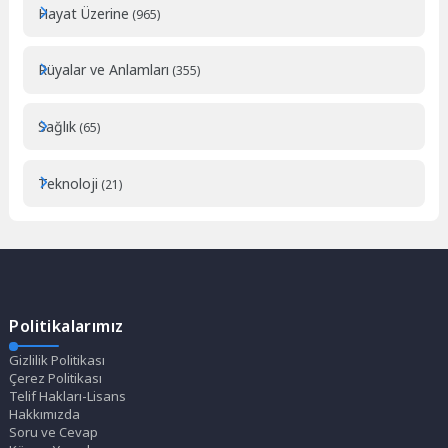
Hayat Üzerine
(965)
Rüyalar ve Anlamları
(355)
Sağlık
(65)
Teknoloji
(21)
Politikalarımız
Gizlilik Politikası
Çerez Politikası
Telif Hakları-Lisans
Hakkımızda
Soru ve Cevap