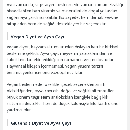
Aynı zamanda, vejetaryen beslenmede zaman zaman eksikliği
hissedilebilen bazı vitamin ve mineralleri de doğal yollardan
sağlamaya yardımcı olabilir. Bu sayede, hem damak zevkine
hitap eden hem de sağlığı destekleyen bir seçenektir.
Vegan Diyet ve Ayva Çayı
Vegan diyet, hayvansal tüm ürünleri dışlayan katı bir bitkisel
beslenme şeklidir. Ayva çayı, meyvenin yapraklarından ve
kabuklarından elde edildiği için tamamen vegan dostudur.
Hayvansal bileşen içermemesi, vegan yaşam tarzını
benimseyenler için onu vazgeçilmez kılar.
Vegan beslenmede, özellikle içecek seçenekleri sınırlı
olabildiğinden, ayva çayı gibi doğal ve sağlıklı alternatifler
büyük önem taşır. Hem antioksidan içeriğiyle bağışıklık
sistemini destekler hem de düşük kalorisiyle kilo kontrolüne
yardımcı olur.
Glutensiz Diyet ve Ayva Çayı