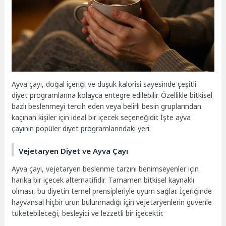
Ayva çayı, doğal içeriği ve düşük kalorisi sayesinde çeşitli
diyet programlarına kolayca entegre edilebilir. Özellikle bitkisel
bazlı beslenmeyi tercih eden veya belirli besin gruplarından
kaçınan kişiler için ideal bir içecek seçeneğidir. İşte ayva
çayının popüler diyet programlarındaki yeri:
Vejetaryen Diyet ve Ayva Çayı
Ayva çayı, vejetaryen beslenme tarzını benimseyenler için
harika bir içecek alternatifidir. Tamamen bitkisel kaynaklı
olması, bu diyetin temel prensipleriyle uyum sağlar. İçeriğinde
hayvansal hiçbir ürün bulunmadığı için vejetaryenlerin güvenle
tüketebileceği, besleyici ve lezzetli bir içecektir.