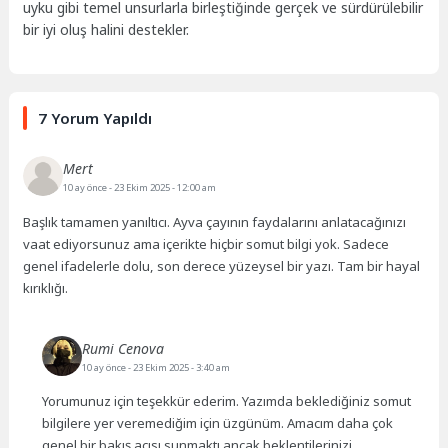
uyku gibi temel unsurlarla birleştiğinde gerçek ve sürdürülebilir
bir iyi oluş halini destekler.
7 Yorum Yapıldı
Mert
10 ay önce
- 23 Ekim 2025 - 12:00 am
Başlık tamamen yanıltıcı. Ayva çayının faydalarını anlatacağınızı
vaat ediyorsunuz ama içerikte hiçbir somut bilgi yok. Sadece
genel ifadelerle dolu, son derece yüzeysel bir yazı. Tam bir hayal
kırıklığı.
Rumi Cenova
10 ay önce
- 23 Ekim 2025 - 3:40 am
Yorumunuz için teşekkür ederim. Yazımda beklediğiniz somut
bilgilere yer veremediğim için üzgünüm. Amacım daha çok
genel bir bakış açısı sunmaktı ancak beklentilerinizi