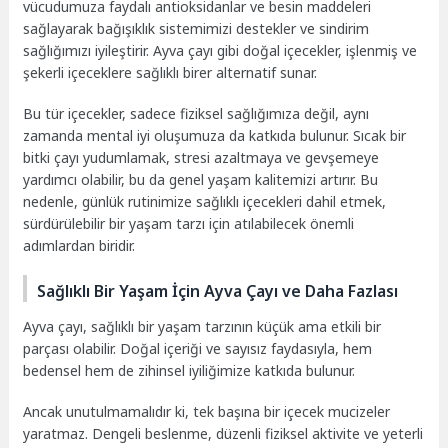
vücudumuza faydalı antioksidanlar ve besin maddeleri
sağlayarak bağışıklık sistemimizi destekler ve sindirim
sağlığımızı iyileştirir. Ayva çayı gibi doğal içecekler, işlenmiş ve
şekerli içeceklere sağlıklı birer alternatif sunar.
Bu tür içecekler, sadece fiziksel sağlığımıza değil, aynı
zamanda mental iyi oluşumuza da katkıda bulunur. Sıcak bir
bitki çayı yudumlamak, stresi azaltmaya ve gevşemeye
yardımcı olabilir, bu da genel yaşam kalitemizi artırır. Bu
nedenle, günlük rutinimize sağlıklı içecekleri dahil etmek,
sürdürülebilir bir yaşam tarzı için atılabilecek önemli
adımlardan biridir.
Sağlıklı Bir Yaşam İçin Ayva Çayı ve Daha Fazlası
Ayva çayı, sağlıklı bir yaşam tarzının küçük ama etkili bir
parçası olabilir. Doğal içeriği ve sayısız faydasıyla, hem
bedensel hem de zihinsel iyiliğimize katkıda bulunur.
Ancak unutulmamalıdır ki, tek başına bir içecek mucizeler
yaratmaz. Dengeli beslenme, düzenli fiziksel aktivite ve yeterli