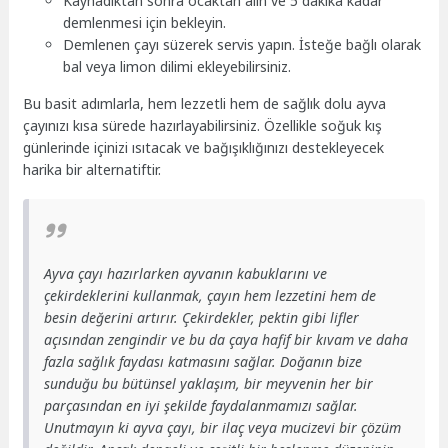
Kaynadıktan sonra ocaktan alın ve 5 dakika kadar
demlenmesi için bekleyin.
Demlenen çayı süzerek servis yapın. İsteğe bağlı olarak
bal veya limon dilimi ekleyebilirsiniz.
Bu basit adımlarla, hem lezzetli hem de sağlık dolu ayva
çayınızı kısa sürede hazırlayabilirsiniz. Özellikle soğuk kış
günlerinde içinizi ısıtacak ve bağışıklığınızı destekleyecek
harika bir alternatiftir.
Ayva çayı hazırlarken ayvanın kabuklarını ve
çekirdeklerini kullanmak, çayın hem lezzetini hem de
besin değerini artırır. Çekirdekler, pektin gibi lifler
açısından zengindir ve bu da çaya hafif bir kıvam ve daha
fazla sağlık faydası katmasını sağlar. Doğanın bize
sunduğu bu bütünsel yaklaşım, bir meyvenin her bir
parçasından en iyi şekilde faydalanmamızı sağlar.
Unutmayın ki ayva çayı, bir ilaç veya mucizevi bir çözüm