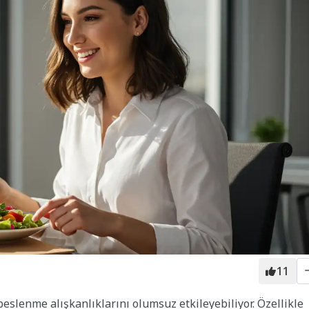
11
slenme alışkanlıklarını olumsuz etkileyebiliyor. Özellikle