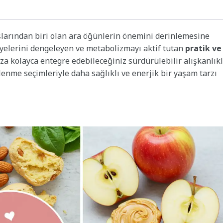
şlarından biri olan ara öğünlerin önemini derinlemesine
viyelerini dengeleyen ve metabolizmayı aktif tutan
pratik ve
a kolayca entegre edebileceğiniz sürdürülebilir alışkanlık
enme seçimleriyle daha sağlıklı ve enerjik bir yaşam tarzı