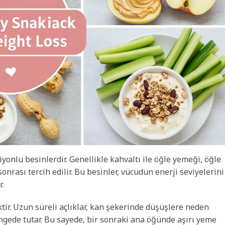
onlu besinlerdir. Genellikle kahvaltı ile öğle yemeği, öğle
ası tercih edilir. Bu besinler, vücudun enerji seviyelerini
.
ir. Uzun süreli açlıklar, kan şekerinde düşüşlere neden
ngede tutar. Bu sayede, bir sonraki ana öğünde aşırı yeme