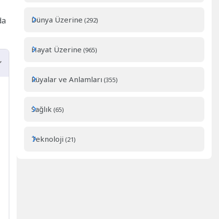
Dünya Üzerine
da
(292)
Hayat Üzerine
(965)
Rüyalar ve Anlamları
(355)
Sağlık
(65)
Teknoloji
(21)