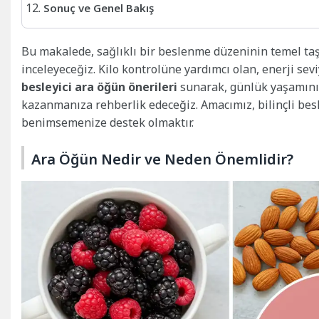
Sonuç ve Genel Bakış
Bu makalede, sağlıklı bir beslenme düzeninin temel ta
inceleyeceğiz. Kilo kontrolüne yardımcı olan, enerji se
besleyici ara öğün önerileri
sunarak, günlük yaşamınız
kazanmanıza rehberlik edeceğiz. Amacımız, bilinçli besl
benimsemenize destek olmaktır.
Ara Öğün Nedir ve Neden Önemlidir?