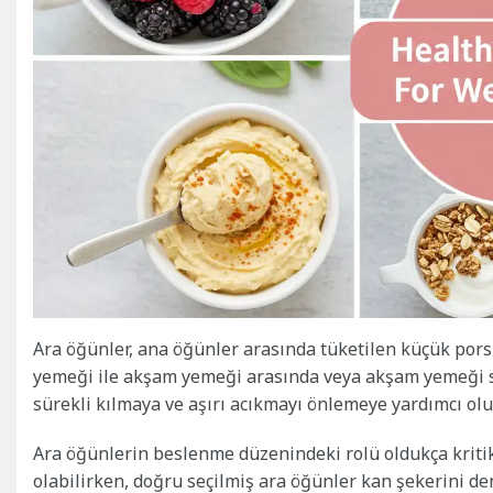
Ara öğünler, ana öğünler arasında tüketilen küçük porsiy
yemeği ile akşam yemeği arasında veya akşam yemeği sonr
sürekli kılmaya ve aşırı acıkmayı önlemeye yardımcı olur
Ara öğünlerin beslenme düzenindeki rolü oldukça kritikt
olabilirken, doğru seçilmiş ara öğünler kan şekerini de