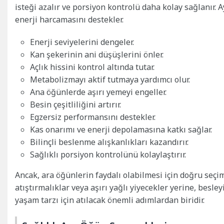
isteği azalır ve porsiyon kontrolü daha kolay sağlanır.
enerji harcamasını destekler.
Enerji seviyelerini dengeler.
Kan şekerinin ani düşüşlerini önler.
Açlık hissini kontrol altında tutar.
Metabolizmayı aktif tutmaya yardımcı olur.
Ana öğünlerde aşırı yemeyi engeller.
Besin çeşitliliğini artırır.
Egzersiz performansını destekler.
Kas onarımı ve enerji depolamasına katkı sağlar.
Bilinçli beslenme alışkanlıkları kazandırır.
Sağlıklı porsiyon kontrolünü kolaylaştırır.
Ancak, ara öğünlerin faydalı olabilmesi için doğru seçim
atıştırmalıklar veya aşırı yağlı yiyecekler yerine, besle
yaşam tarzı için atılacak önemli adımlardan biridir.