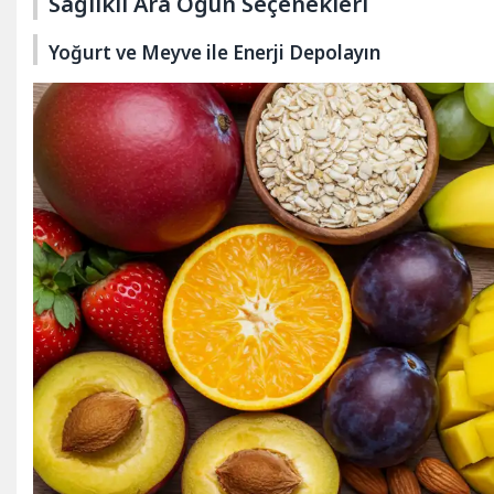
Sağlıklı Ara Öğün Seçenekleri
Yoğurt ve Meyve ile Enerji Depolayın