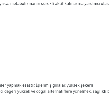
 Ayrıca, metabolizmanın sürekli aktif kalmasına yardımcı ola
ler yapmak esastır. İşlenmiş gıdalar, yüksek şekerli
yici değeri yüksek ve doğal alternatiflere yönelmek, sağlıklı 