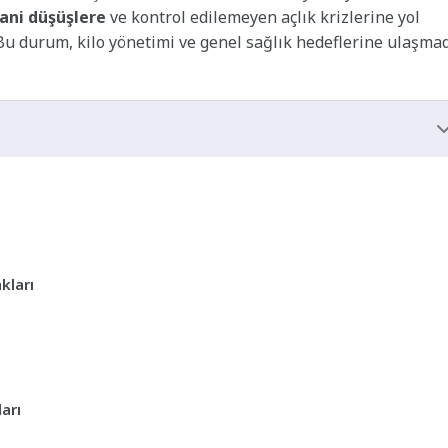
ani düşüşlere
ve kontrol edilemeyen açlık krizlerine yol
. Bu durum, kilo yönetimi ve genel sağlık hedeflerine ulaşma
kları
arı