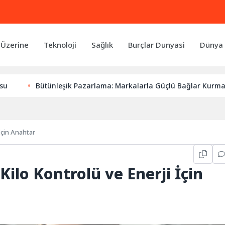
 Üzerine
Teknoloji
Sağlık
Burçlar Dunyasi
Dünya 
Bütünleşik Pazarlama: Markalarla Güçlü Bağlar Kurmanın Anahta
 İçin Anahtar
 Kilo Kontrolü ve Enerji İçin