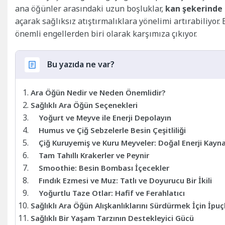
ana öğünler arasındaki uzun boşluklar,
kan şekerinde 
açarak sağlıksız atıştırmalıklara yönelimi artırabiliyor
önemli engellerden biri olarak karşımıza çıkıyor.
Bu yazıda ne var?
Ara Öğün Nedir ve Neden Önemlidir?
Sağlıklı Ara Öğün Seçenekleri
Yoğurt ve Meyve ile Enerji Depolayın
Humus ve Çiğ Sebzelerle Besin Çeşitliliği
Çiğ Kuruyemiş ve Kuru Meyveler: Doğal Enerji Kayna
Tam Tahıllı Krakerler ve Peynir
Smoothie: Besin Bombası İçecekler
Fındık Ezmesi ve Muz: Tatlı ve Doyurucu Bir İkili
Yoğurtlu Taze Otlar: Hafif ve Ferahlatıcı
Sağlıklı Ara Öğün Alışkanlıklarını Sürdürmek İçin İpuçl
Sağlıklı Bir Yaşam Tarzının Destekleyici Gücü