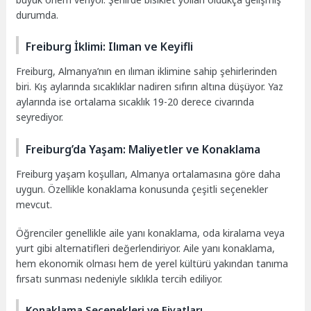
durumda.
Freiburg İklimi: Ilıman ve Keyifli
Freiburg, Almanya’nın en ılıman iklimine sahip şehirlerinden
biri. Kış aylarında sıcaklıklar nadiren sıfırın altına düşüyor. Yaz
aylarında ise ortalama sıcaklık 19-20 derece civarında
seyrediyor.
Freiburg’da Yaşam: Maliyetler ve Konaklama
Freiburg yaşam koşulları, Almanya ortalamasına göre daha
uygun. Özellikle konaklama konusunda çeşitli seçenekler
mevcut.
Öğrenciler genellikle aile yanı konaklama, oda kiralama veya
yurt gibi alternatifleri değerlendiriyor. Aile yanı konaklama,
hem ekonomik olması hem de yerel kültürü yakından tanıma
fırsatı sunması nedeniyle sıklıkla tercih ediliyor.
Konaklama Seçenekleri ve Fiyatları