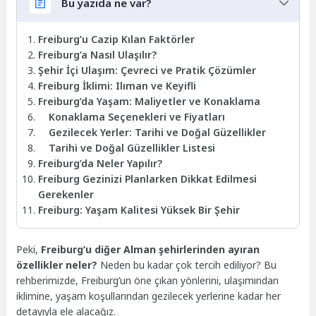
Bu yazıda ne var?
Freiburg’u Cazip Kılan Faktörler
Freiburg’a Nasıl Ulaşılır?
Şehir İçi Ulaşım: Çevreci ve Pratik Çözümler
Freiburg İklimi: Ilıman ve Keyifli
Freiburg’da Yaşam: Maliyetler ve Konaklama
Konaklama Seçenekleri ve Fiyatları
Gezilecek Yerler: Tarihi ve Doğal Güzellikler
Tarihi ve Doğal Güzellikler Listesi
Freiburg’da Neler Yapılır?
Freiburg Gezinizi Planlarken Dikkat Edilmesi
Gerekenler
Freiburg: Yaşam Kalitesi Yüksek Bir Şehir
Peki,
Freiburg’u diğer Alman şehirlerinden ayıran
özellikler neler?
Neden bu kadar çok tercih ediliyor? Bu
rehberimizde, Freiburg’un öne çıkan yönlerini, ulaşımından
iklimine, yaşam koşullarından gezilecek yerlerine kadar her
detayıyla ele alacağız.