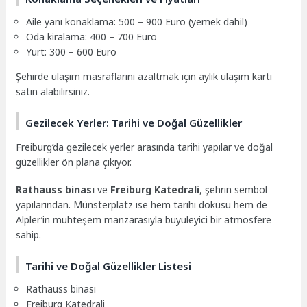
Aile yanı konaklama: 500 – 900 Euro (yemek dahil)
Oda kiralama: 400 – 700 Euro
Yurt: 300 – 600 Euro
Şehirde ulaşım masraflarını azaltmak için aylık ulaşım kartı
satın alabilirsiniz.
Gezilecek Yerler: Tarihi ve Doğal Güzellikler
Freiburg’da gezilecek yerler arasında tarihi yapılar ve doğal
güzellikler ön plana çıkıyor.
Rathauss binası
ve
Freiburg Katedrali
, şehrin sembol
yapılarından. Münsterplatz ise hem tarihi dokusu hem de
Alpler’in muhteşem manzarasıyla büyüleyici bir atmosfere
sahip.
Tarihi ve Doğal Güzellikler Listesi
Rathauss binası
Freiburg Katedrali