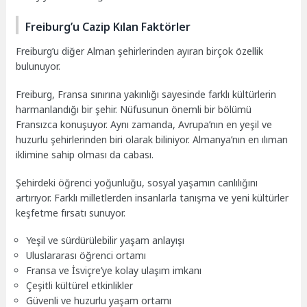
Freiburg’u Cazip Kılan Faktörler
Freiburg’u diğer Alman şehirlerinden ayıran birçok özellik
bulunuyor.
Freiburg, Fransa sınırına yakınlığı sayesinde farklı kültürlerin
harmanlandığı bir şehir. Nüfusunun önemli bir bölümü
Fransızca konuşuyor. Aynı zamanda, Avrupa’nın en yeşil ve
huzurlu şehirlerinden biri olarak biliniyor. Almanya’nın en ılıman
iklimine sahip olması da cabası.
Şehirdeki öğrenci yoğunluğu, sosyal yaşamın canlılığını
artırıyor. Farklı milletlerden insanlarla tanışma ve yeni kültürler
keşfetme fırsatı sunuyor.
Yeşil ve sürdürülebilir yaşam anlayışı
Uluslararası öğrenci ortamı
Fransa ve İsviçre’ye kolay ulaşım imkanı
Çeşitli kültürel etkinlikler
Güvenli ve huzurlu yaşam ortamı