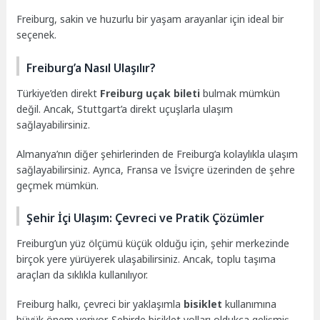
Freiburg, sakin ve huzurlu bir yaşam arayanlar için ideal bir
seçenek.
Freiburg’a Nasıl Ulaşılır?
Türkiye’den direkt
Freiburg uçak bileti
bulmak mümkün
değil. Ancak, Stuttgart’a direkt uçuşlarla ulaşım
sağlayabilirsiniz.
Almanya’nın diğer şehirlerinden de Freiburg’a kolaylıkla ulaşım
sağlayabilirsiniz. Ayrıca, Fransa ve İsviçre üzerinden de şehre
geçmek mümkün.
Şehir İçi Ulaşım: Çevreci ve Pratik Çözümler
Freiburg’un yüz ölçümü küçük olduğu için, şehir merkezinde
birçok yere yürüyerek ulaşabilirsiniz. Ancak, toplu taşıma
araçları da sıklıkla kullanılıyor.
Freiburg halkı, çevreci bir yaklaşımla
bisiklet
kullanımına
büyük önem veriyor. Şehirde bisiklet yolları oldukça gelişmiş