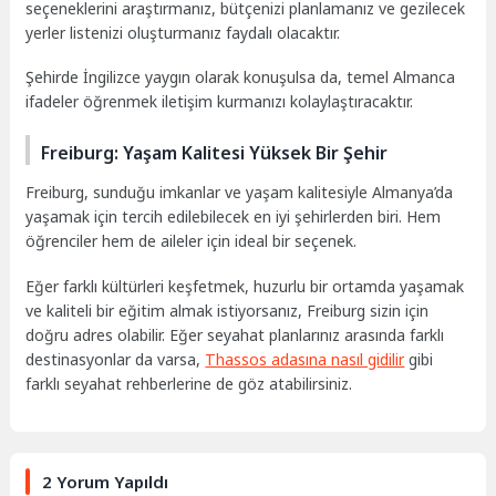
seçeneklerini araştırmanız, bütçenizi planlamanız ve gezilecek
yerler listenizi oluşturmanız faydalı olacaktır.
Şehirde İngilizce yaygın olarak konuşulsa da, temel Almanca
ifadeler öğrenmek iletişim kurmanızı kolaylaştıracaktır.
Freiburg: Yaşam Kalitesi Yüksek Bir Şehir
Freiburg, sunduğu imkanlar ve yaşam kalitesiyle Almanya’da
yaşamak için tercih edilebilecek en iyi şehirlerden biri. Hem
öğrenciler hem de aileler için ideal bir seçenek.
Eğer farklı kültürleri keşfetmek, huzurlu bir ortamda yaşamak
ve kaliteli bir eğitim almak istiyorsanız, Freiburg sizin için
doğru adres olabilir. Eğer seyahat planlarınız arasında farklı
destinasyonlar da varsa,
Thassos adasına nasıl gidilir
gibi
farklı seyahat rehberlerine de göz atabilirsiniz.
2 Yorum Yapıldı