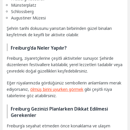
Münsterplatz
Schlossberg
Augustiner Müzesi
Şehrin tarihi dokusunu yansıtan birbirinden güzel binaları
keşfetmek de keyifli bir aktivite olabilir.
Freiburg’da Neler Yapılır?
Freiburg, ziyaretçilerine çeşitli aktiviteler sunuyor. Şehirde
düzenlenen festivallere katılabilir, yerel lezzetleri tadabilir veya
çevredeki doğal güzellikleri keşfedebilirsiniz.
Eğer rüyalarınızda gördüğünüz sembollerin anlamlarını merak
ediyorsanız,
ölmüş birini uyurken görmek
gibi çeşitli rüya
tabirlerine göz atabilirsiniz.
Freiburg Gezinizi Planlarken Dikkat Edilmesi
Gerekenler
Freiburg’a seyahat etmeden önce konaklama ve ulaşım