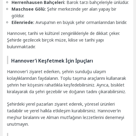
Herrenhausen Bahçeleri:
Barok tarzı bahçeleriyle ünlüdür.
Maschsee Gölü:
Şehir merkezinde yer alan yapay bir
göldür.
Eilenriede:
Avrupa’nın en büyük şehir ormanlarından biridir.
Hannover, tarihi ve kültürel zenginlikleriyle de dikkat çeker.
Şehirde gezilecek birçok müze, kilise ve tarihi yapı
bulunmaktadır.
Hannover’i Keşfetmek İçin İpuçları
Hannover’i ziyaret ederken, şehrin sunduğu ulaşım
kolaylıklarından faydalanın. Toplu taşıma araçlarını kullanarak
şehrin her köşesini rahatlıkla keşfedebilirsiniz. Ayrıca, bisiklet
kiralayarak da şehri gezebilir ve doğanın tadını çıkarabilirsiniz.
Şehirdeki yerel pazarları ziyaret ederek, yöresel ürünleri
tadabilir ve yerel halkla etkileşim kurabilirsiniz. Hannover’in
meşhur biralarını ve Alman mutfağının lezzetlerini denemeyi
unutmayın.