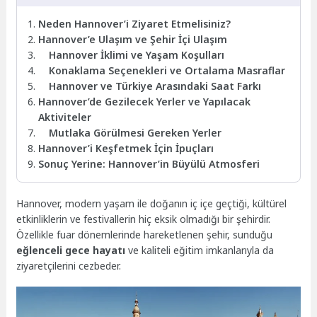
Neden Hannover’i Ziyaret Etmelisiniz?
Hannover’e Ulaşım ve Şehir İçi Ulaşım
Hannover İklimi ve Yaşam Koşulları
Konaklama Seçenekleri ve Ortalama Masraflar
Hannover ve Türkiye Arasındaki Saat Farkı
Hannover’de Gezilecek Yerler ve Yapılacak
Aktiviteler
Mutlaka Görülmesi Gereken Yerler
Hannover’i Keşfetmek İçin İpuçları
Sonuç Yerine: Hannover’in Büyülü Atmosferi
Hannover, modern yaşam ile doğanın iç içe geçtiği, kültürel
etkinliklerin ve festivallerin hiç eksik olmadığı bir şehirdir.
Özellikle fuar dönemlerinde hareketlenen şehir, sunduğu
eğlenceli gece hayatı
ve kaliteli eğitim imkanlarıyla da
ziyaretçilerini cezbeder.