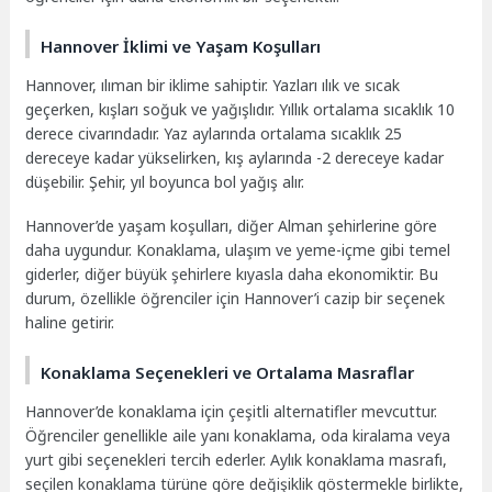
Hannover İklimi ve Yaşam Koşulları
Hannover, ılıman bir iklime sahiptir. Yazları ılık ve sıcak
geçerken, kışları soğuk ve yağışlıdır. Yıllık ortalama sıcaklık 10
derece civarındadır. Yaz aylarında ortalama sıcaklık 25
dereceye kadar yükselirken, kış aylarında -2 dereceye kadar
düşebilir. Şehir, yıl boyunca bol yağış alır.
Hannover’de yaşam koşulları, diğer Alman şehirlerine göre
daha uygundur. Konaklama, ulaşım ve yeme-içme gibi temel
giderler, diğer büyük şehirlere kıyasla daha ekonomiktir. Bu
durum, özellikle öğrenciler için Hannover’i cazip bir seçenek
haline getirir.
Konaklama Seçenekleri ve Ortalama Masraflar
Hannover’de konaklama için çeşitli alternatifler mevcuttur.
Öğrenciler genellikle aile yanı konaklama, oda kiralama veya
yurt gibi seçenekleri tercih ederler. Aylık konaklama masrafı,
seçilen konaklama türüne göre değişiklik göstermekle birlikte,