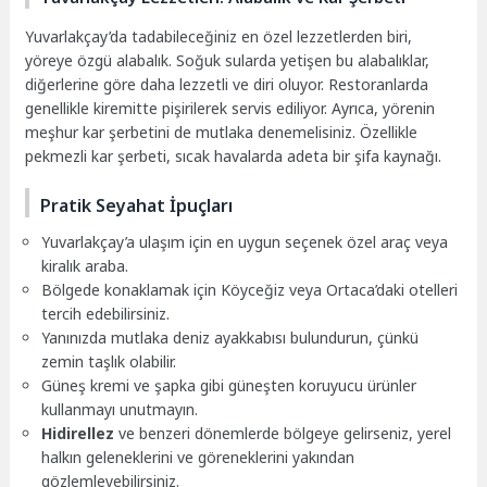
Yuvarlakçay’da tadabileceğiniz en özel lezzetlerden biri,
yöreye özgü alabalık. Soğuk sularda yetişen bu alabalıklar,
diğerlerine göre daha lezzetli ve diri oluyor. Restoranlarda
genellikle kiremitte pişirilerek servis ediliyor. Ayrıca, yörenin
meşhur kar şerbetini de mutlaka denemelisiniz. Özellikle
pekmezli kar şerbeti, sıcak havalarda adeta bir şifa kaynağı.
Pratik Seyahat İpuçları
Yuvarlakçay’a ulaşım için en uygun seçenek özel araç veya
kiralık araba.
Bölgede konaklamak için Köyceğiz veya Ortaca’daki otelleri
tercih edebilirsiniz.
Yanınızda mutlaka deniz ayakkabısı bulundurun, çünkü
zemin taşlık olabilir.
Güneş kremi ve şapka gibi güneşten koruyucu ürünler
kullanmayı unutmayın.
Hidirellez
ve benzeri dönemlerde bölgeye gelirseniz, yerel
halkın geleneklerini ve göreneklerini yakından
gözlemleyebilirsiniz.