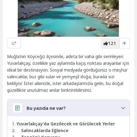
121
Muğla’nın Köyceğiz ilçesinde, adeta bir vaha gibi serinleyen
Yuvarlakçay, özellikle yaz aylarında kaçış noktası arayanlar için
ideal bir destinasyon. Sosyal medyada gördüğünüz o meşhur
salıncaklar, buz gibi sular ve yemyeşil doğa, burada sizi
bekliyor. İster ailenizle, ister arkadaşlarınızla gelin, bu doğal
güzellikte unutulmaz anılar biriktirebilirsiniz.
Bu yazıda ne var?
Yuvarlakçay’da Gezilecek ve Görülecek Yerler
Salıncaklarda Eğlence