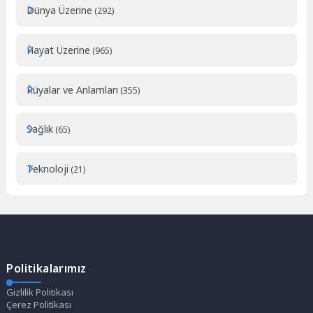
Dünya Üzerine
(292)
Hayat Üzerine
(965)
Rüyalar ve Anlamları
(355)
Sağlık
(65)
Teknoloji
(21)
Politikalarımız
Gizlilik Politikası
Çerez Politikası