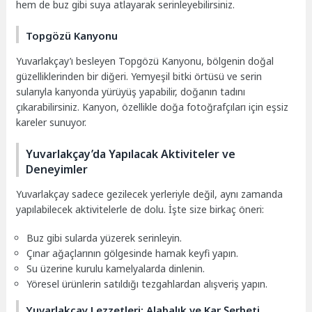
hem de buz gibi suya atlayarak serinleyebilirsiniz.
Topgözü Kanyonu
Yuvarlakçay’ı besleyen Topgözü Kanyonu, bölgenin doğal
güzelliklerinden bir diğeri. Yemyeşil bitki örtüsü ve serin
sularıyla kanyonda yürüyüş yapabilir, doğanın tadını
çıkarabilirsiniz. Kanyon, özellikle doğa fotoğrafçıları için eşsiz
kareler sunuyor.
Yuvarlakçay’da Yapılacak Aktiviteler ve
Deneyimler
Yuvarlakçay sadece gezilecek yerleriyle değil, aynı zamanda
yapılabilecek aktivitelerle de dolu. İşte size birkaç öneri:
Buz gibi sularda yüzerek serinleyin.
Çınar ağaçlarının gölgesinde hamak keyfi yapın.
Su üzerine kurulu kamelyalarda dinlenin.
Yöresel ürünlerin satıldığı tezgahlardan alışveriş yapın.
Yuvarlakçay Lezzetleri: Alabalık ve Kar Şerbeti