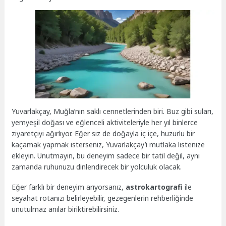
Yuvarlakçay, Muğla’nın saklı cennetlerinden biri. Buz gibi suları,
yemyeşil doğası ve eğlenceli aktiviteleriyle her yıl binlerce
ziyaretçiyi ağırlıyor. Eğer siz de doğayla iç içe, huzurlu bir
kaçamak yapmak isterseniz, Yuvarlakçay’ı mutlaka listenize
ekleyin. Unutmayın, bu deneyim sadece bir tatil değil, aynı
zamanda ruhunuzu dinlendirecek bir yolculuk olacak.
Eğer farklı bir deneyim arıyorsanız,
astrokartografi
ile
seyahat rotanızı belirleyebilir, gezegenlerin rehberliğinde
unutulmaz anılar biriktirebilirsiniz.