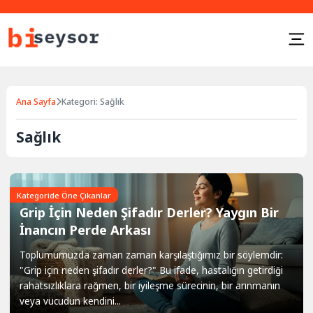
Ana Sayfa
Kategori: Sağlık
Sağlık
Kategoride Öne Çıkanlar
Grip İçin Neden Şifadır Derler? Yaygın Bir
İnancın Perde Arkası
Toplumumuzda zaman zaman karşılaştığımız bir söylemdir:
"Grip için neden şifadır derler?" Bu ifade, hastalığın getirdiği
rahatsızlıklara rağmen, bir iyileşme sürecinin, bir arınmanın
veya vücudun kendini...