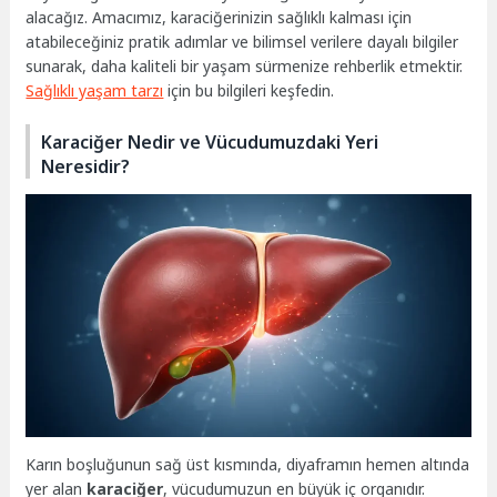
alacağız. Amacımız, karaciğerinizin sağlıklı kalması için
atabileceğiniz pratik adımlar ve bilimsel verilere dayalı bilgiler
sunarak, daha kaliteli bir yaşam sürmenize rehberlik etmektir.
Sağlıklı yaşam tarzı
için bu bilgileri keşfedin.
Karaciğer Nedir ve Vücudumuzdaki Yeri
Neresidir?
Karın boşluğunun sağ üst kısmında, diyaframın hemen altında
yer alan
karaciğer
, vücudumuzun en büyük iç organıdır.