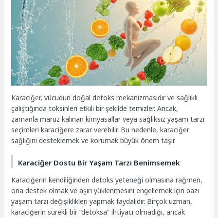
Karaciğer, vücudun doğal detoks mekanizmasıdır ve sağlıklı
çalıştığında toksinleri etkili bir şekilde temizler. Ancak,
zamanla maruz kalınan kimyasallar veya sağlıksız yaşam tarzı
seçimleri karaciğere zarar verebilir. Bu nedenle, karaciğer
sağlığını desteklemek ve korumak büyük önem taşır.
Karaciğer Dostu Bir Yaşam Tarzı Benimsemek
Karaciğerin kendiliğinden detoks yeteneği olmasına rağmen,
ona destek olmak ve aşırı yüklenmesini engellemek için bazı
yaşam tarzı değişiklikleri yapmak faydalıdır. Birçok uzman,
karaciğerin sürekli bir “detoksa” ihtiyacı olmadığı, ancak