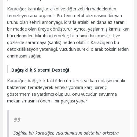
Karaciğer, kanı ilaçlar, alkol ve diğer zehirli maddelerden
temizleyen ana organdır. Protein metabolizmasının bir yan
ürünü olan zehirli amonyağı, idrarla atılabilen daha az zararlı
bir madde olan üreye dönüştürür. Ayrıca, yaşlanmış kırmızı kan
hücrelerinden bilirubini temizler; bilirubinin birikmesi cilt ve
gözlerde sararmaya (sarılık) neden olabilir. Karaciğerin bu
detoksifikasyon yeteneği, vücudun sürekli olarak toksinlerden
arınmasını sağlar.
Bağışıklık Sistemi Desteği
Karaciğer, bağışıklık faktörleri üreterek ve kan dolaşımındaki
bakterileri temizleyerek enfeksiyonlara karşı direnç
göstermemize yardımcı olur. Bu, onu vücudun savunma
mekanizmasının önemli bir parçası yapar.
Sağlıklı bir karaciğer, vücudumuzun adeta bir orkestra