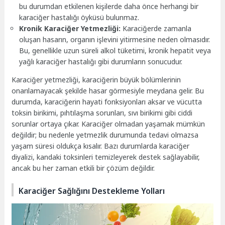
bu durumdan etkilenen kişilerde daha önce herhangi bir
karaciğer hastalığı öyküsü bulunmaz.
Kronik Karaciğer Yetmezliği:
Karaciğerde zamanla
oluşan hasarın, organın işlevini yitirmesine neden olmasıdır.
Bu, genellikle uzun süreli alkol tüketimi, kronik hepatit veya
yağlı karaciğer hastalığı gibi durumların sonucudur.
Karaciğer yetmezliği, karaciğerin büyük bölümlerinin
onarılamayacak şekilde hasar görmesiyle meydana gelir. Bu
durumda, karaciğerin hayati fonksiyonları aksar ve vücutta
toksin birikimi, pıhtılaşma sorunları, sıvı birikimi gibi ciddi
sorunlar ortaya çıkar. Karaciğer olmadan yaşamak mümkün
değildir; bu nedenle yetmezlik durumunda tedavi olmazsa
yaşam süresi oldukça kısalır. Bazı durumlarda karaciğer
diyalizi, kandaki toksinleri temizleyerek destek sağlayabilir,
ancak bu her zaman etkili bir çözüm değildir.
Karaciğer Sağlığını Destekleme Yolları