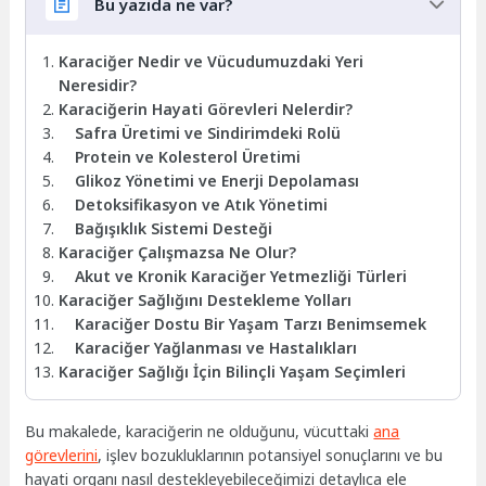
Bu yazıda ne var?
Karaciğer Nedir ve Vücudumuzdaki Yeri
Neresidir?
Karaciğerin Hayati Görevleri Nelerdir?
Safra Üretimi ve Sindirimdeki Rolü
Protein ve Kolesterol Üretimi
Glikoz Yönetimi ve Enerji Depolaması
Detoksifikasyon ve Atık Yönetimi
Bağışıklık Sistemi Desteği
Karaciğer Çalışmazsa Ne Olur?
Akut ve Kronik Karaciğer Yetmezliği Türleri
Karaciğer Sağlığını Destekleme Yolları
Karaciğer Dostu Bir Yaşam Tarzı Benimsemek
Karaciğer Yağlanması ve Hastalıkları
Karaciğer Sağlığı İçin Bilinçli Yaşam Seçimleri
Bu makalede, karaciğerin ne olduğunu, vücuttaki
ana
görevlerini
, işlev bozukluklarının potansiyel sonuçlarını ve bu
hayati organı nasıl destekleyebileceğimizi detaylıca ele