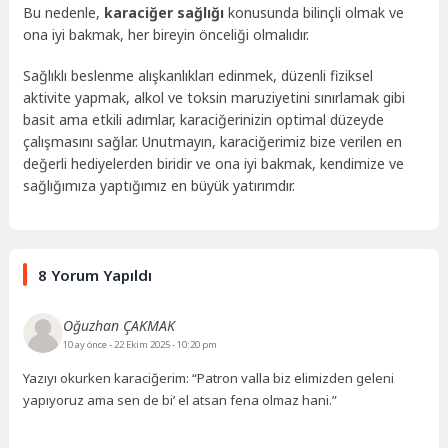
Bu nedenle,
karaciğer sağlığı
konusunda bilinçli olmak ve
ona iyi bakmak, her bireyin önceliği olmalıdır.
Sağlıklı beslenme alışkanlıkları edinmek, düzenli fiziksel
aktivite yapmak, alkol ve toksin maruziyetini sınırlamak gibi
basit ama etkili adımlar, karaciğerinizin optimal düzeyde
çalışmasını sağlar. Unutmayın, karaciğerimiz bize verilen en
değerli hediyelerden biridir ve ona iyi bakmak, kendimize ve
sağlığımıza yaptığımız en büyük yatırımdır.
8 Yorum Yapıldı
Oğuzhan ÇAKMAK
10 ay önce
- 22 Ekim 2025 - 10:20 pm
Yazıyı okurken karaciğerim: “Patron valla biz elimizden geleni
yapıyoruz ama sen de bi’ el atsan fena olmaz hani.”