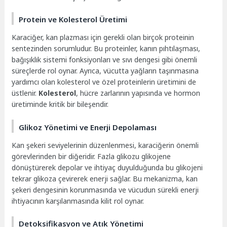
Protein ve Kolesterol Üretimi
Karaciğer, kan plazması için gerekli olan birçok proteinin
sentezinden sorumludur. Bu proteinler, kanın pıhtılaşması,
bağışıklık sistemi fonksiyonları ve sıvı dengesi gibi önemli
süreçlerde rol oynar. Ayrıca, vücutta yağların taşınmasına
yardımcı olan kolesterol ve özel proteinlerin üretimini de
üstlenir.
Kolesterol
, hücre zarlarının yapısında ve hormon
üretiminde kritik bir bileşendir.
Glikoz Yönetimi ve Enerji Depolaması
Kan şekeri seviyelerinin düzenlenmesi, karaciğerin önemli
görevlerinden bir diğeridir. Fazla glikozu glikojene
dönüştürerek depolar ve ihtiyaç duyulduğunda bu glikojeni
tekrar glikoza çevirerek enerji sağlar. Bu mekanizma, kan
şekeri dengesinin korunmasında ve vücudun sürekli enerji
ihtiyacının karşılanmasında kilit rol oynar.
Detoksifikasyon ve Atık Yönetimi