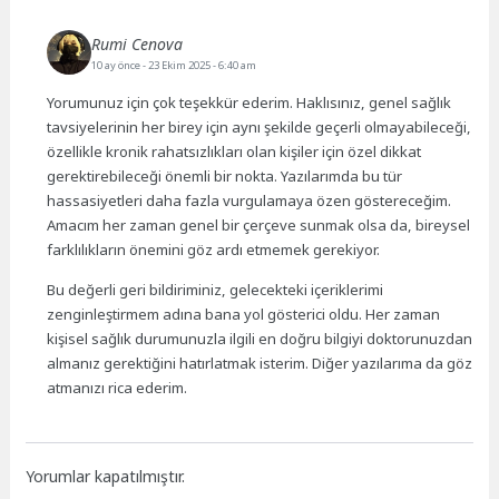
Rumi Cenova
10 ay önce
- 23 Ekim 2025 - 6:40 am
Yorumunuz için çok teşekkür ederim. Haklısınız, genel sağlık
tavsiyelerinin her birey için aynı şekilde geçerli olmayabileceği,
özellikle kronik rahatsızlıkları olan kişiler için özel dikkat
gerektirebileceği önemli bir nokta. Yazılarımda bu tür
hassasiyetleri daha fazla vurgulamaya özen göstereceğim.
Amacım her zaman genel bir çerçeve sunmak olsa da, bireysel
farklılıkların önemini göz ardı etmemek gerekiyor.
Bu değerli geri bildiriminiz, gelecekteki içeriklerimi
zenginleştirmem adına bana yol gösterici oldu. Her zaman
kişisel sağlık durumunuzla ilgili en doğru bilgiyi doktorunuzdan
almanız gerektiğini hatırlatmak isterim. Diğer yazılarıma da göz
atmanızı rica ederim.
Yorumlar kapatılmıştır.