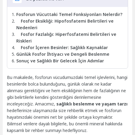
Fosforun Vücuttaki Temel Fonksiyonları Nelerdir?
Fosfor Eksikliği: Hipofosfatemi Belirtileri ve
Nedenleri
Fosfor Fazlalığı: Hiperfosfatemi Belirtileri ve
Riskleri
Fosfor İçeren Besinler: Sağlıklı Kaynaklar
Günlük Fosfor İhtiyacı ve Dengeli Beslenme
Sonuç ve Sağlıklı Bir Gelecek İçin Adımlar
Bu makalede, fosforun vücudumuzdaki temel işlevlerini, hangi
besinlerde bolca bulunduğunu, günlük olarak ne kadar
alınması gerektiğini ve hem eksikliğinin hem de fazlalığının ne
gibi belirtilerle kendini gösterdiğini derinlemesine
inceleyeceğiz. Amacımız,
sağlıklı beslenme ve yaşam tarzı
hedeflerinize ulaşmanızda size rehberlik etmek ve fosforun
hayatınızdaki önemini net bir şekilde ortaya koymaktır.
Bilimsel verilere dayalı bilgilerle, bu önemli mineral hakkında
kapsamlı bir rehber sunmayı hedefliyoruz.