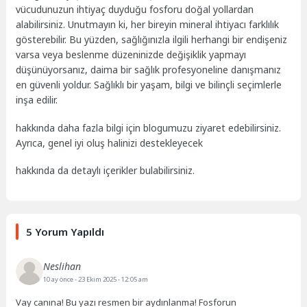
vücudunuzun ihtiyaç duyduğu fosforu doğal yollardan
alabilirsiniz. Unutmayın ki, her bireyin mineral ihtiyacı farklılık
gösterebilir. Bu yüzden, sağlığınızla ilgili herhangi bir endişeniz
varsa veya beslenme düzeninizde değişiklik yapmayı
düşünüyorsanız, daima bir sağlık profesyoneline danışmanız
en güvenli yoldur. Sağlıklı bir yaşam, bilgi ve bilinçli seçimlerle
inşa edilir.
hakkında daha fazla bilgi için blogumuzu ziyaret edebilirsiniz.
Ayrıca, genel iyi oluş halinizi destekleyecek
hakkında da detaylı içerikler bulabilirsiniz.
5 Yorum Yapıldı
Neslihan
10 ay önce
- 23 Ekim 2025 - 12:05 am
Vay canına! Bu yazı resmen bir aydınlanma! Fosforun