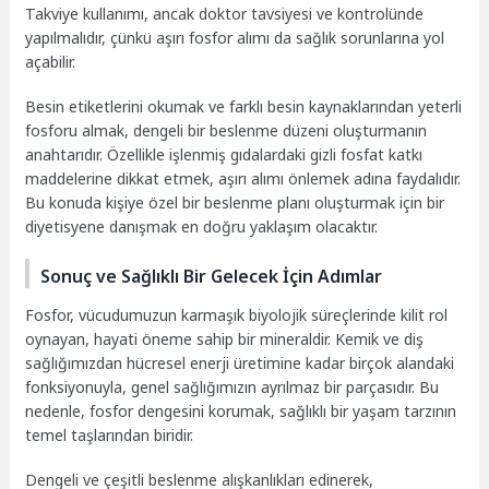
Takviye kullanımı, ancak doktor tavsiyesi ve kontrolünde
yapılmalıdır, çünkü aşırı fosfor alımı da sağlık sorunlarına yol
açabilir.
Besin etiketlerini okumak ve farklı besin kaynaklarından yeterli
fosforu almak, dengeli bir beslenme düzeni oluşturmanın
anahtarıdır. Özellikle işlenmiş gıdalardaki gizli fosfat katkı
maddelerine dikkat etmek, aşırı alımı önlemek adına faydalıdır.
Bu konuda kişiye özel bir beslenme planı oluşturmak için bir
diyetisyene danışmak en doğru yaklaşım olacaktır.
Sonuç ve Sağlıklı Bir Gelecek İçin Adımlar
Fosfor, vücudumuzun karmaşık biyolojik süreçlerinde kilit rol
oynayan, hayati öneme sahip bir mineraldir. Kemik ve diş
sağlığımızdan hücresel enerji üretimine kadar birçok alandaki
fonksiyonuyla, genel sağlığımızın ayrılmaz bir parçasıdır. Bu
nedenle, fosfor dengesini korumak, sağlıklı bir yaşam tarzının
temel taşlarından biridir.
Dengeli ve çeşitli beslenme alışkanlıkları edinerek,