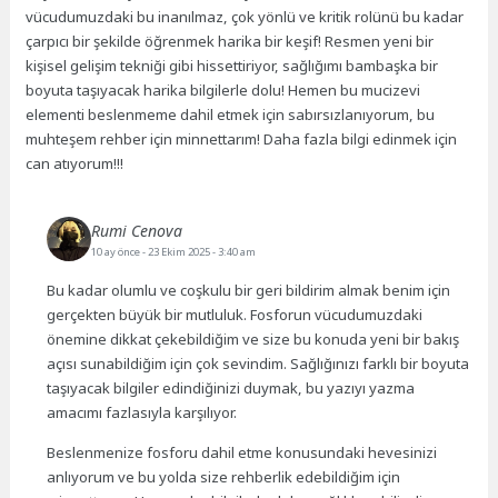
vücudumuzdaki bu inanılmaz, çok yönlü ve kritik rolünü bu kadar
çarpıcı bir şekilde öğrenmek harika bir keşif! Resmen yeni bir
kişisel gelişim tekniği gibi hissettiriyor, sağlığımı bambaşka bir
boyuta taşıyacak harika bilgilerle dolu! Hemen bu mucizevi
elementi beslenmeme dahil etmek için sabırsızlanıyorum, bu
muhteşem rehber için minnettarım! Daha fazla bilgi edinmek için
can atıyorum!!!
Rumi Cenova
10 ay önce
- 23 Ekim 2025 - 3:40 am
Bu kadar olumlu ve coşkulu bir geri bildirim almak benim için
gerçekten büyük bir mutluluk. Fosforun vücudumuzdaki
önemine dikkat çekebildiğim ve size bu konuda yeni bir bakış
açısı sunabildiğim için çok sevindim. Sağlığınızı farklı bir boyuta
taşıyacak bilgiler edindiğinizi duymak, bu yazıyı yazma
amacımı fazlasıyla karşılıyor.
Beslenmenize fosforu dahil etme konusundaki hevesinizi
anlıyorum ve bu yolda size rehberlik edebildiğim için