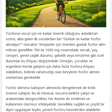
Fosforun vücut için ne kadar önemli olduğunu anladıktan
sonra, akla gelen ilk sorulardan biri “Günlük ne kadar fosfor
almalıyız?” olacaktır. Yetişkinler için önerilen günlük fosfor alım
miktarı genellikle 700 ila 1000 mg civarındadır. Ancak, yaş,
cinsiyet, genel sağlık durumu, gebelik veya emzirme gibi özel
durumlar bu ihtiyacı değiştirebilir. Örneğin, çocuklar ve
ergenlerin kemik gelişimi için daha fazla fosfora ihtiyacı
olabilirken, böbrek rahatsızlığı olan bireylerin fosfor alımını
sınırlaması gerekebilir.
Fosfor alımınızı kalsiyum alımınızla dengelemek de kritik
öneme sahiptir. Bu iki mineral, vücutta birlikte çalışır ve
aralarındaki dengesizlikler, her ikisinin de emilimini ve
kullanımını olumsuz etkileyebilir. Genellikle sağlıklı ve çeşitli bir
diyet uygulayan kişiler, yeterli fosforu besinlerden alabilirler.