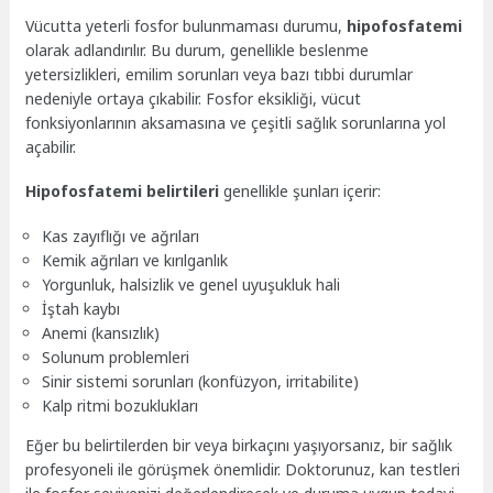
Vücutta yeterli fosfor bulunmaması durumu,
hipofosfatemi
olarak adlandırılır. Bu durum, genellikle beslenme
yetersizlikleri, emilim sorunları veya bazı tıbbi durumlar
nedeniyle ortaya çıkabilir. Fosfor eksikliği, vücut
fonksiyonlarının aksamasına ve çeşitli sağlık sorunlarına yol
açabilir.
Hipofosfatemi belirtileri
genellikle şunları içerir:
Kas zayıflığı ve ağrıları
Kemik ağrıları ve kırılganlık
Yorgunluk, halsizlik ve genel uyuşukluk hali
İştah kaybı
Anemi (kansızlık)
Solunum problemleri
Sinir sistemi sorunları (konfüzyon, irritabilite)
Kalp ritmi bozuklukları
Eğer bu belirtilerden bir veya birkaçını yaşıyorsanız, bir sağlık
profesyoneli ile görüşmek önemlidir. Doktorunuz, kan testleri