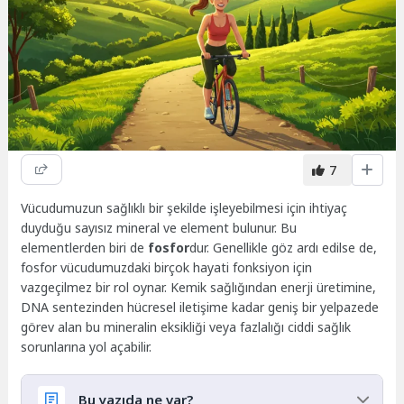
7
Vücudumuzun sağlıklı bir şekilde işleyebilmesi için ihtiyaç
duyduğu sayısız mineral ve element bulunur. Bu
elementlerden biri de
fosfor
dur. Genellikle göz ardı edilse de,
fosfor vücudumuzdaki birçok hayati fonksiyon için
vazgeçilmez bir rol oynar. Kemik sağlığından enerji üretimine,
DNA sentezinden hücresel iletişime kadar geniş bir yelpazede
görev alan bu mineralin eksikliği veya fazlalığı ciddi sağlık
sorunlarına yol açabilir.
Bu yazıda ne var?