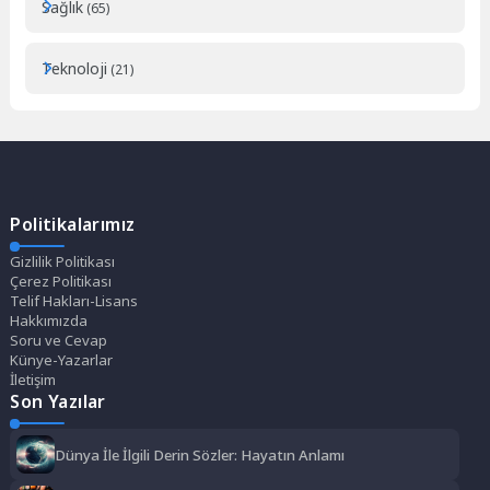
Sağlık
(65)
Teknoloji
(21)
Politikalarımız
Gizlilik Politikası
Çerez Politikası
Telif Hakları-Lisans
Hakkımızda
Soru ve Cevap
Künye-Yazarlar
İletişim
Son Yazılar
Dünya İle İlgili Derin Sözler: Hayatın Anlamı