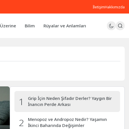
İletişim
Hakkımızda
Üzerine
Bilim
Rüyalar ve Anlamları
1
Grip İçin Neden Şifadır Derler? Yaygın Bir
İnancın Perde Arkası
2
Menopoz ve Andropoz Nedir? Yaşamın
İkinci Baharında Değişimler