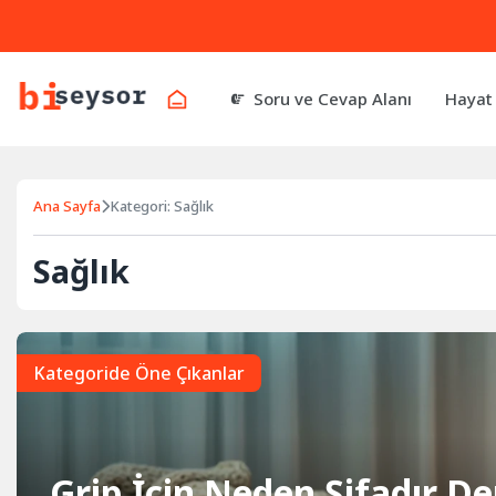
Soru ve Cevap Alanı
Hayat
Ana Sayfa
Kategori: Sağlık
Sağlık
Kategoride Öne Çıkanlar
Grip İçin Neden Şifadır De