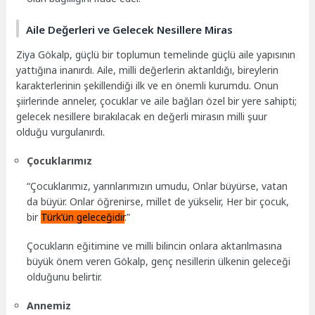
Aile Değerleri ve Gelecek Nesillere Miras
Ziya Gökalp, güçlü bir toplumun temelinde güçlü aile yapısının
yattığına inanırdı. Aile, milli değerlerin aktarıldığı, bireylerin
karakterlerinin şekillendiği ilk ve en önemli kurumdu. Onun
şiirlerinde anneler, çocuklar ve aile bağları özel bir yere sahipti;
gelecek nesillere bırakılacak en değerli mirasın milli şuur
olduğu vurgulanırdı.
Çocuklarımız
“Çocuklarımız, yarınlarımızın umudu, Onlar büyürse, vatan
da büyür. Onlar öğrenirse, millet de yükselir, Her bir çocuk,
bir
Türk’ün geleceğidir
.”
Çocukların eğitimine ve milli bilincin onlara aktarılmasına
büyük önem veren Gökalp, genç nesillerin ülkenin geleceği
olduğunu belirtir.
Annemiz