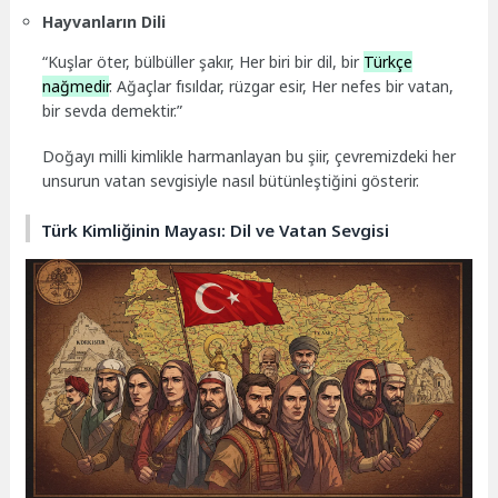
Hayvanların Dili
“Kuşlar öter, bülbüller şakır, Her biri bir dil, bir
Türkçe
nağmedir
. Ağaçlar fısıldar, rüzgar esir, Her nefes bir vatan,
bir sevda demektir.”
Doğayı milli kimlikle harmanlayan bu şiir, çevremizdeki her
unsurun vatan sevgisiyle nasıl bütünleştiğini gösterir.
Türk Kimliğinin Mayası: Dil ve Vatan Sevgisi