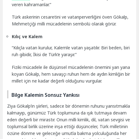
veren kahramanlar.”
Türk askerinin cesaretini ve vatanperverliğini öven Gökalp,
Mehmetçiği milli mücadelenin sembolü olarak görür.
Kılıç ve Kalem
“Kılıçla vatan kurulur, Kalemle vatan yaşatılır. Biri beden, biri
ruh gibidir, İkisi de Türk’e yaraşır.”
Fiziki mücadele ile düşünsel mücadelenin önemini yan yana
koyan Gökalp, hem savaşçı ruhun hem de aydın kimliğin bir
millet için ne kadar değerli olduğunu vurgular.
Bilge Kalemin Sonsuz Yankısı
Ziya Gökalp’in şiirleri, sadece bir dönemin ruhunu yansıtmakla
kalmayıp, günümüz Türk toplumuna da ışık tutmaya devam
eden değerli bir mirastır. Onun milli kimlik, dil, vatan sevgisi ve
toplumsal birlik üzerine inşa ettiği düşünceler, Türk milletinin
özüne dönme ve geleceğe umutla bakma yolculuğunda her