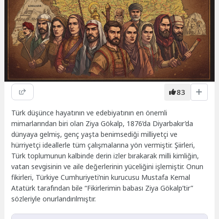
83
Türk düşünce hayatının ve edebiyatının en önemli
mimarlarından biri olan Ziya Gökalp, 1876’da Diyarbakır’da
dünyaya gelmiş, genç yaşta benimsediği milliyetçi ve
hürriyetçi ideallerle tüm çalışmalarına yön vermiştir. Şiirleri,
Türk toplumunun kalbinde derin izler bırakarak milli kimliğin,
vatan sevgisinin ve aile değerlerinin yüceliğini işlemiştir. Onun
fikirleri, Türkiye Cumhuriyeti’nin kurucusu Mustafa Kemal
Atatürk tarafından bile “Fikirlerimin babası Ziya Gökalp’tir”
sözleriyle onurlandırılmıştır.