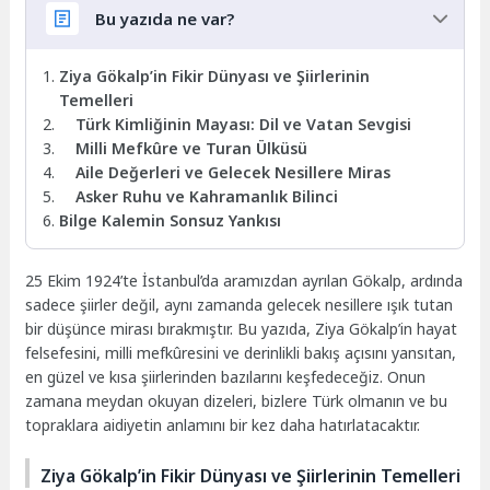
Bu yazıda ne var?
Ziya Gökalp’in Fikir Dünyası ve Şiirlerinin
Temelleri
Türk Kimliğinin Mayası: Dil ve Vatan Sevgisi
Milli Mefkûre ve Turan Ülküsü
Aile Değerleri ve Gelecek Nesillere Miras
Asker Ruhu ve Kahramanlık Bilinci
Bilge Kalemin Sonsuz Yankısı
25 Ekim 1924’te İstanbul’da aramızdan ayrılan Gökalp, ardında
sadece şiirler değil, aynı zamanda gelecek nesillere ışık tutan
bir düşünce mirası bırakmıştır. Bu yazıda, Ziya Gökalp’in hayat
felsefesini, milli mefkûresini ve derinlikli bakış açısını yansıtan,
en güzel ve kısa şiirlerinden bazılarını keşfedeceğiz. Onun
zamana meydan okuyan dizeleri, bizlere Türk olmanın ve bu
topraklara aidiyetin anlamını bir kez daha hatırlatacaktır.
Ziya Gökalp’in Fikir Dünyası ve Şiirlerinin Temelleri