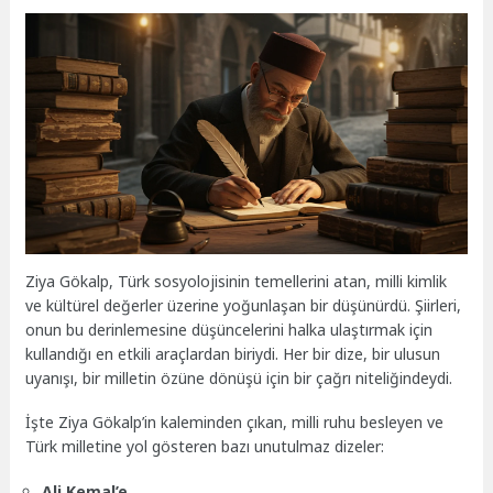
Ziya Gökalp, Türk sosyolojisinin temellerini atan, milli kimlik
ve kültürel değerler üzerine yoğunlaşan bir düşünürdü. Şiirleri,
onun bu derinlemesine düşüncelerini halka ulaştırmak için
kullandığı en etkili araçlardan biriydi. Her bir dize, bir ulusun
uyanışı, bir milletin özüne dönüşü için bir çağrı niteliğindeydi.
İşte Ziya Gökalp’in kaleminden çıkan, milli ruhu besleyen ve
Türk milletine yol gösteren bazı unutulmaz dizeler:
Ali Kemal’e