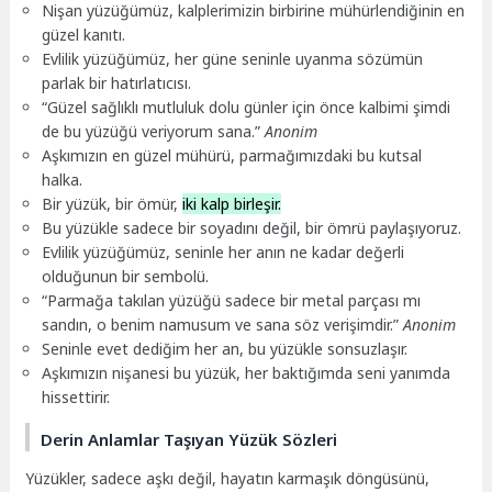
Nişan yüzüğümüz, kalplerimizin birbirine mühürlendiğinin en
güzel kanıtı.
Evlilik yüzüğümüz, her güne seninle uyanma sözümün
parlak bir hatırlatıcısı.
“Güzel sağlıklı mutluluk dolu günler için önce kalbimi şimdi
de bu yüzüğü veriyorum sana.”
Anonim
Aşkımızın en güzel mühürü, parmağımızdaki bu kutsal
halka.
Bir yüzük, bir ömür,
iki kalp birleşir.
Bu yüzükle sadece bir soyadını değil, bir ömrü paylaşıyoruz.
Evlilik yüzüğümüz, seninle her anın ne kadar değerli
olduğunun bir sembolü.
“Parmağa takılan yüzüğü sadece bir metal parçası mı
sandın, o benim namusum ve sana söz verişimdir.”
Anonim
Seninle evet dediğim her an, bu yüzükle sonsuzlaşır.
Aşkımızın nişanesi bu yüzük, her baktığımda seni yanımda
hissettirir.
Derin Anlamlar Taşıyan Yüzük Sözleri
Yüzükler, sadece aşkı değil, hayatın karmaşık döngüsünü,