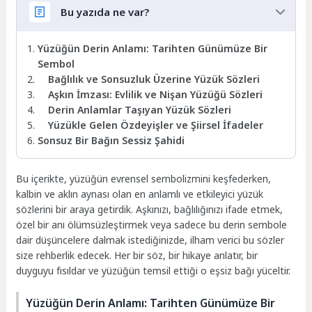
Bu yazıda ne var?
Yüzüğün Derin Anlamı: Tarihten Günümüze Bir
Sembol
Bağlılık ve Sonsuzluk Üzerine Yüzük Sözleri
Aşkın İmzası: Evlilik ve Nişan Yüzüğü Sözleri
Derin Anlamlar Taşıyan Yüzük Sözleri
Yüzükle Gelen Özdeyişler ve Şiirsel İfadeler
Sonsuz Bir Bağın Sessiz Şahidi
Bu içerikte, yüzüğün evrensel sembolizmini keşfederken,
kalbin ve aklın aynası olan en anlamlı ve etkileyici yüzük
sözlerini bir araya getirdik. Aşkınızı, bağlılığınızı ifade etmek,
özel bir anı ölümsüzleştirmek veya sadece bu derin sembole
dair düşüncelere dalmak istediğinizde, ilham verici bu sözler
size rehberlik edecek. Her bir söz, bir hikaye anlatır, bir
duyguyu fısıldar ve yüzüğün temsil ettiği o eşsiz bağı yüceltir.
Yüzüğün Derin Anlamı: Tarihten Günümüze Bir