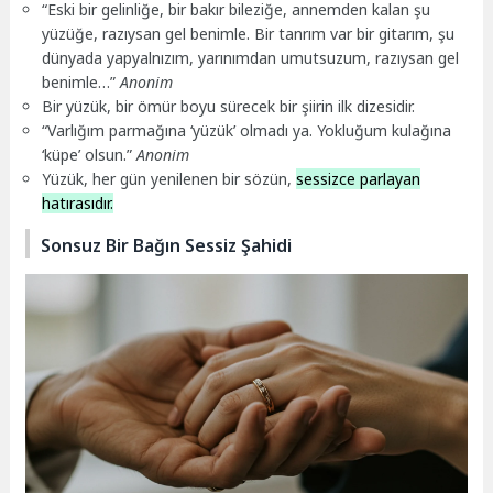
“Eski bir gelinliğe, bir bakır bileziğe, annemden kalan şu
yüzüğe, razıysan gel benimle. Bir tanrım var bir gitarım, şu
dünyada yapyalnızım, yarınımdan umutsuzum, razıysan gel
benimle…”
Anonim
Bir yüzük, bir ömür boyu sürecek bir şiirin ilk dizesidir.
“Varlığım parmağına ‘yüzük’ olmadı ya. Yokluğum kulağına
‘küpe’ olsun.”
Anonim
Yüzük, her gün yenilenen bir sözün,
sessizce parlayan
hatırasıdır.
Sonsuz Bir Bağın Sessiz Şahidi