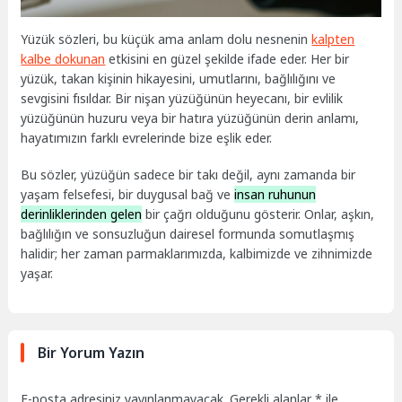
Yüzük sözleri, bu küçük ama anlam dolu nesnenin
kalpten
kalbe dokunan
etkisini en güzel şekilde ifade eder. Her bir
yüzük, takan kişinin hikayesini, umutlarını, bağlılığını ve
sevgisini fısıldar. Bir nişan yüzüğünün heyecanı, bir evlilik
yüzüğünün huzuru veya bir hatıra yüzüğünün derin anlamı,
hayatımızın farklı evrelerinde bize eşlik eder.
Bu sözler, yüzüğün sadece bir takı değil, aynı zamanda bir
yaşam felsefesi, bir duygusal bağ ve
insan ruhunun
derinliklerinden gelen
bir çağrı olduğunu gösterir. Onlar, aşkın,
bağlılığın ve sonsuzluğun dairesel formunda somutlaşmış
halidir; her zaman parmaklarımızda, kalbimizde ve zihnimizde
yaşar.
Bir Yorum Yazın
E-posta adresiniz yayınlanmayacak.
Gerekli alanlar
*
ile