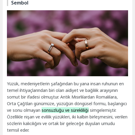
Sembol
Yüzük, medeniyetlerin şafağından bu yana insan ruhunun en
temel ihtiyaçlarından biri olan aidiyet ve bağlılık arayışının
somut bir ifadesi olmuştur. Antik Mısırlılardan Romalılara,
Orta Çağ’dan günümüze, yüzüğün döngüsel formu, başlangıcı
ve sonu olmayan
sonsuzluğu ve sürekliliği
simgelemiştir.
Özellikle nişan ve evlilik yüzükleri, iki kalbin birleşmesini, verilen
sözlerin kalıcılığını ve ortak bir geleceğe duyulan umudu
temsil eder.