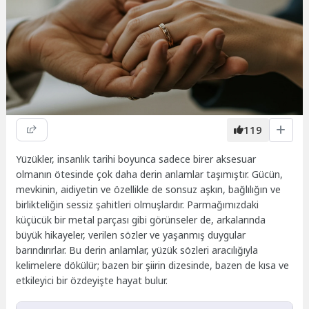
119
Yüzükler, insanlık tarihi boyunca sadece birer aksesuar
olmanın ötesinde çok daha derin anlamlar taşımıştır. Gücün,
mevkinin, aidiyetin ve özellikle de sonsuz aşkın, bağlılığın ve
birlikteliğin sessiz şahitleri olmuşlardır. Parmağımızdaki
küçücük bir metal parçası gibi görünseler de, arkalarında
büyük hikayeler, verilen sözler ve yaşanmış duygular
barındırırlar. Bu derin anlamlar, yüzük sözleri aracılığıyla
kelimelere dökülür; bazen bir şiirin dizesinde, bazen de kısa ve
etkileyici bir özdeyişte hayat bulur.