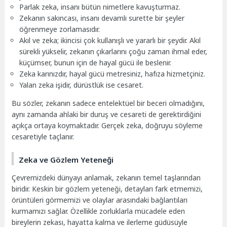
Parlak zeka, insanı bütün nimetlere kavuşturmaz.
Zekanın sakıncası, insanı devamlı surette bir şeyler
öğrenmeye zorlamasıdır.
Akıl ve zeka; ikincisi çok kullanışlı ve yararlı bir şeydir. Akıl
sürekli yükselir, zekanın çıkarlarını çoğu zaman ihmal eder,
küçümser, bunun için de hayal gücü ile beslenir.
Zeka karınızdır, hayal gücü metresiniz, hafıza hizmetçiniz.
Yalan zeka işidir, dürüstlük ise cesaret.
Bu sözler, zekanın sadece entelektüel bir beceri olmadığını,
aynı zamanda ahlaki bir duruş ve cesareti de gerektirdiğini
açıkça ortaya koymaktadır. Gerçek zeka, doğruyu söyleme
cesaretiyle taçlanır.
Zeka ve Gözlem Yeteneği
Çevremizdeki dünyayı anlamak, zekanın temel taşlarından
biridir. Keskin bir gözlem yeteneği, detayları fark etmemizi,
örüntüleri görmemizi ve olaylar arasındaki bağlantıları
kurmamızı sağlar. Özellikle zorluklarla mücadele eden
bireylerin zekası, hayatta kalma ve ilerleme güdüsüyle