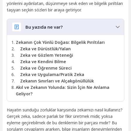
yönlerini aydınlatan, düşünmeye sevk eden ve bilgelik pırıltıları
taşıyan seçkin sözleri bir araya getiriyor.
Bu yazıda ne var?
Zekanın Çok Yönlü Doğası: Bilgelik Pırıltıları
Zeka ve Dürüstlük/Yalan
Zeka ve Gözlem Yeteneği
Zeka ve Kendini Bilme
Zeka ve Öğrenme Süreci
Zeka ve Uygulama/Pratik Zeka
Zekanın Sınırları ve Alçakgönüllülük
Akıl ve Zekanın Yolunda: Sizin İçin Ne Anlama
Geliyor?
Hayatın sunduğu zorluklar karşısında zekamızı nasıl kullanırız?
Gerçek zeka, sadece parlak bir fikir üretmek midir, yoksa
eyleme geçirebilmek de bu denklemin bir parçası mıdır? Bu
soruların cevaplarını ararken, bilge insanların deneyimlerinden