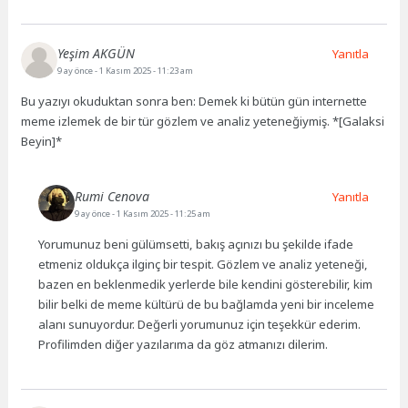
Yeşim AKGÜN
Yanıtla
9 ay önce
- 1 Kasım 2025 - 11:23 am
Bu yazıyı okuduktan sonra ben: Demek ki bütün gün internette
meme izlemek de bir tür gözlem ve analiz yeteneğiymiş. *[Galaksi
Beyin]*
Rumi Cenova
Yanıtla
9 ay önce
- 1 Kasım 2025 - 11:25 am
Yorumunuz beni gülümsetti, bakış açınızı bu şekilde ifade
etmeniz oldukça ilginç bir tespit. Gözlem ve analiz yeteneği,
bazen en beklenmedik yerlerde bile kendini gösterebilir, kim
bilir belki de meme kültürü de bu bağlamda yeni bir inceleme
alanı sunuyordur. Değerli yorumunuz için teşekkür ederim.
Profilimden diğer yazılarıma da göz atmanızı dilerim.