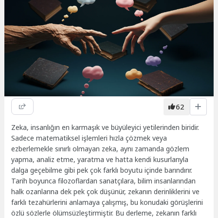
62
Zeka, insanlığın en karmaşık ve büyüleyici yetilerinden biridir.
Sadece matematiksel işlemleri hızla çözmek veya
ezberlemekle sınırlı olmayan zeka, aynı zamanda gözlem
yapma, analiz etme, yaratma ve hatta kendi kusurlarıyla
dalga geçebilme gibi pek çok farklı boyutu içinde barındırır.
Tarih boyunca filozoflardan sanatçılara, bilim insanlarından
halk ozanlarına dek pek çok düşünür, zekanın derinliklerini ve
farklı tezahürlerini anlamaya çalışmış, bu konudaki görüşlerini
özlü sözlerle ölümsüzleştirmiştir. Bu derleme, zekanın farklı