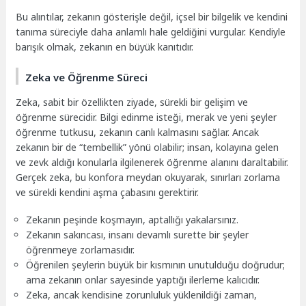
Bu alıntılar, zekanın gösterişle değil, içsel bir bilgelik ve kendini
tanıma süreciyle daha anlamlı hale geldiğini vurgular. Kendiyle
barışık olmak, zekanın en büyük kanıtıdır.
Zeka ve Öğrenme Süreci
Zeka, sabit bir özellikten ziyade, sürekli bir gelişim ve
öğrenme sürecidir. Bilgi edinme isteği, merak ve yeni şeyler
öğrenme tutkusu, zekanın canlı kalmasını sağlar. Ancak
zekanın bir de “tembellik” yönü olabilir; insan, kolayına gelen
ve zevk aldığı konularla ilgilenerek öğrenme alanını daraltabilir.
Gerçek zeka, bu konfora meydan okuyarak, sınırları zorlama
ve sürekli kendini aşma çabasını gerektirir.
Zekanın peşinde koşmayın, aptallığı yakalarsınız.
Zekanın sakıncası, insanı devamlı surette bir şeyler
öğrenmeye zorlamasıdır.
Öğrenilen şeylerin büyük bir kısmının unutulduğu doğrudur;
ama zekanın onlar sayesinde yaptığı ilerleme kalıcıdır.
Zeka, ancak kendisine zorunluluk yüklenildiği zaman,