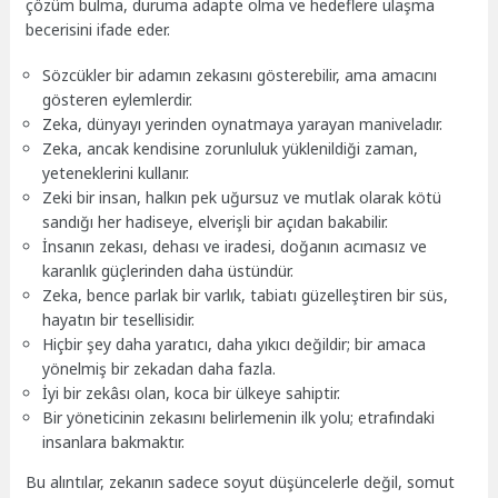
çözüm bulma, duruma adapte olma ve hedeflere ulaşma
becerisini ifade eder.
Sözcükler bir adamın zekasını gösterebilir, ama amacını
gösteren eylemlerdir.
Zeka, dünyayı yerinden oynatmaya yarayan maniveladır.
Zeka, ancak kendisine zorunluluk yüklenildiği zaman,
yeteneklerini kullanır.
Zeki bir insan, halkın pek uğursuz ve mutlak olarak kötü
sandığı her hadiseye, elverişli bir açıdan bakabilir.
İnsanın zekası, dehası ve iradesi, doğanın acımasız ve
karanlık güçlerinden daha üstündür.
Zeka, bence parlak bir varlık, tabiatı güzelleştiren bir süs,
hayatın bir tesellisidir.
Hiçbir şey daha yaratıcı, daha yıkıcı değildir; bir amaca
yönelmiş bir zekadan daha fazla.
İyi bir zekâsı olan, koca bir ülkeye sahiptir.
Bir yöneticinin zekasını belirlemenin ilk yolu; etrafındaki
insanlara bakmaktır.
Bu alıntılar, zekanın sadece soyut düşüncelerle değil, somut