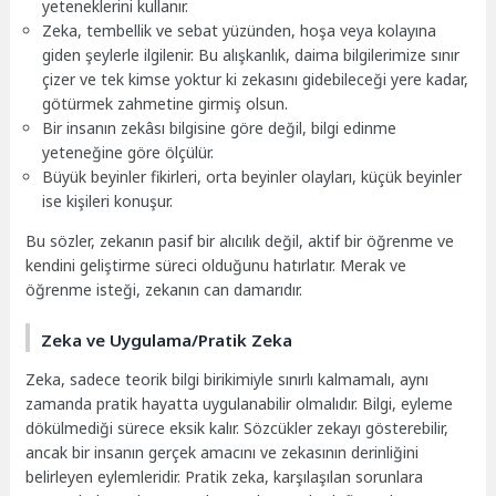
yeteneklerini kullanır.
Zeka, tembellik ve sebat yüzünden, hoşa veya kolayına
giden şeylerle ilgilenir. Bu alışkanlık, daima bilgilerimize sınır
çizer ve tek kimse yoktur ki zekasını gidebileceği yere kadar,
götürmek zahmetine girmiş olsun.
Bir insanın zekâsı bilgisine göre değil, bilgi edinme
yeteneğine göre ölçülür.
Büyük beyinler fikirleri, orta beyinler olayları, küçük beyinler
ise kişileri konuşur.
Bu sözler, zekanın pasif bir alıcılık değil, aktif bir öğrenme ve
kendini geliştirme süreci olduğunu hatırlatır. Merak ve
öğrenme isteği, zekanın can damarıdır.
Zeka ve Uygulama/Pratik Zeka
Zeka, sadece teorik bilgi birikimiyle sınırlı kalmamalı, aynı
zamanda pratik hayatta uygulanabilir olmalıdır. Bilgi, eyleme
dökülmediği sürece eksik kalır. Sözcükler zekayı gösterebilir,
ancak bir insanın gerçek amacını ve zekasının derinliğini
belirleyen eylemleridir. Pratik zeka, karşılaşılan sorunlara