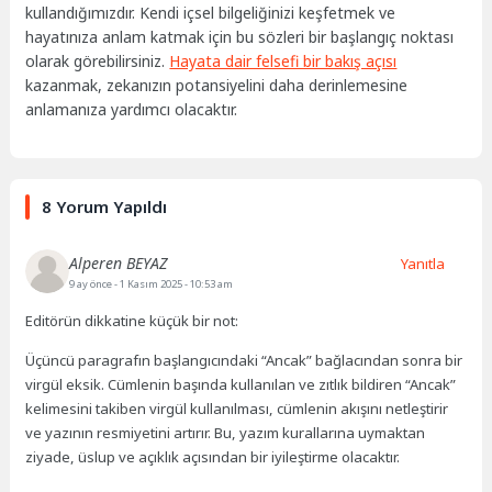
kullandığımızdır. Kendi içsel bilgeliğinizi keşfetmek ve
hayatınıza anlam katmak için bu sözleri bir başlangıç noktası
olarak görebilirsiniz.
Hayata dair felsefi bir bakış açısı
kazanmak, zekanızın potansiyelini daha derinlemesine
anlamanıza yardımcı olacaktır.
8 Yorum Yapıldı
Alperen BEYAZ
Yanıtla
9 ay önce
- 1 Kasım 2025 - 10:53 am
Editörün dikkatine küçük bir not:
Üçüncü paragrafın başlangıcındaki “Ancak” bağlacından sonra bir
virgül eksik. Cümlenin başında kullanılan ve zıtlık bildiren “Ancak”
kelimesini takiben virgül kullanılması, cümlenin akışını netleştirir
ve yazının resmiyetini artırır. Bu, yazım kurallarına uymaktan
ziyade, üslup ve açıklık açısından bir iyileştirme olacaktır.