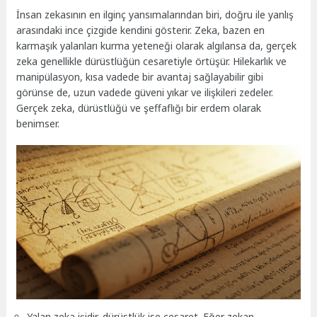
İnsan zekasının en ilginç yansımalarından biri, doğru ile yanlış
arasındaki ince çizgide kendini gösterir. Zeka, bazen en
karmaşık yalanları kurma yeteneği olarak algılansa da, gerçek
zeka genellikle dürüstlüğün cesaretiyle örtüşür. Hilekarlık ve
manipülasyon, kısa vadede bir avantaj sağlayabilir gibi
görünse de, uzun vadede güveni yıkar ve ilişkileri zedeler.
Gerçek zeka, dürüstlüğü ve şeffaflığı bir erdem olarak
benimser.
Yalan zeka işidir, dürüstlük ise cesaret. Eğer zekan