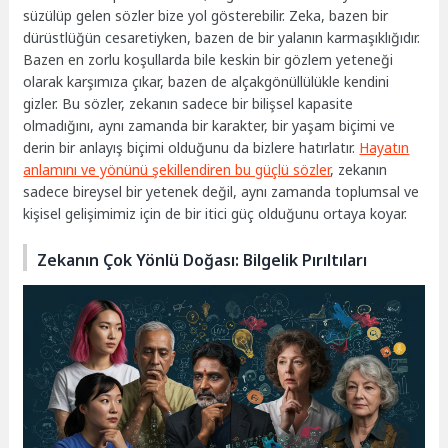
süzülüp gelen sözler bize yol gösterebilir. Zeka, bazen bir
dürüstlüğün cesaretiyken, bazen de bir yalanın karmaşıklığıdır.
Bazen en zorlu koşullarda bile keskin bir gözlem yeteneği
olarak karşımıza çıkar, bazen de alçakgönüllülükle kendini
gizler. Bu sözler, zekanın sadece bir bilişsel kapasite
olmadığını, aynı zamanda bir karakter, bir yaşam biçimi ve
derin bir anlayış biçimi olduğunu da bizlere hatırlatır.
Hayatın
anlamını ve yönünü şekillendiren bu güçlü sözler
, zekanın
sadece bireysel bir yetenek değil, aynı zamanda toplumsal ve
kişisel gelişimimiz için de bir itici güç olduğunu ortaya koyar.
Zekanın Çok Yönlü Doğası: Bilgelik Pırıltıları