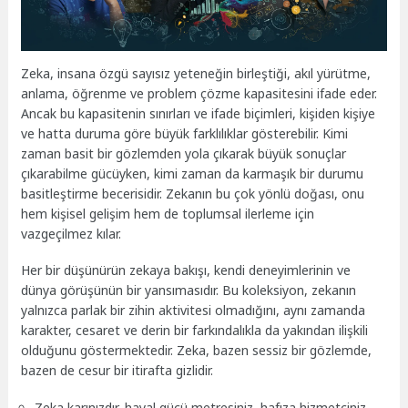
Zeka, insana özgü sayısız yeteneğin birleştiği, akıl yürütme,
anlama, öğrenme ve problem çözme kapasitesini ifade eder.
Ancak bu kapasitenin sınırları ve ifade biçimleri, kişiden kişiye
ve hatta duruma göre büyük farklılıklar gösterebilir. Kimi
zaman basit bir gözlemden yola çıkarak büyük sonuçlar
çıkarabilme gücüyken, kimi zaman da karmaşık bir durumu
basitleştirme becerisidir. Zekanın bu çok yönlü doğası, onu
hem kişisel gelişim hem de toplumsal ilerleme için
vazgeçilmez kılar.
Her bir düşünürün zekaya bakışı, kendi deneyimlerinin ve
dünya görüşünün bir yansımasıdır. Bu koleksiyon, zekanın
yalnızca parlak bir zihin aktivitesi olmadığını, aynı zamanda
karakter, cesaret ve derin bir farkındalıkla da yakından ilişkili
olduğunu göstermektedir. Zeka, bazen sessiz bir gözlemde,
bazen de cesur bir itirafta gizlidir.
Zeka karınızdır, hayal gücü metresiniz, hafıza hizmetçiniz.