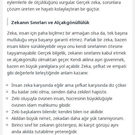
eylemlerle de ölçüldüğünü vurgular. Gerçek zeka, sorunlara
çözüm üreten ve hayatı kolaylaştıran bir güçtür.
Zekanın Sınırları ve Alçakgönüllülük
Zeka, insan için paha biçilmez bir armağan olsa da, tek başına
mutluluğu veya başarıyı garanti etmez. Parlak bir zeka, bazen
insanı kibire sürükleyebilir veya onu kendi sınırlarının ötesine
taşıyamayabilir. Gerçek bilgelik, zekanın sınırlarını kabul etmek
ve alçakgönüllü olmaktan geçer. Kendi aklına aşırı güvenmek,
bazen en büyük yanılgılara yol açabilir. Zeka, şefkat ve empati
gibi değerlerle birleştiğinde anlam kazanır.
İnsan zeka karşısında eğilir ama şefkat karşısında diz çöker.
Bu kadar zeki olma, senden daha zekileri hapiste.
Zeki oluşuyla övünen insan, hücresinin büyüklüğüyle
övünen idam mahkumu gibidir.
Zeki başkalarını bilendir; kendini bilen ise akıllıdır.
Akıldan büyük nimet, zekadan daha ağır yük tanımıyorum.
Birinci sınıf bir zekanın göstergesi, iki karşıt görüşü aynı
anda akılda tutabilme yeteneğidir.