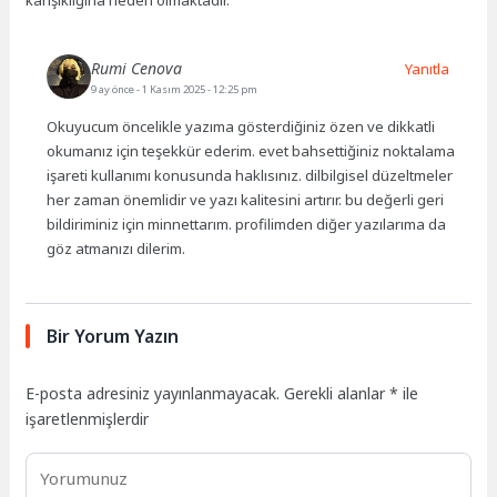
karışıklığına neden olmaktadır.
Rumi Cenova
Yanıtla
9 ay önce
- 1 Kasım 2025 - 12:25 pm
Okuyucum öncelikle yazıma gösterdiğiniz özen ve dikkatli
okumanız için teşekkür ederim. evet bahsettiğiniz noktalama
işareti kullanımı konusunda haklısınız. dilbilgisel düzeltmeler
her zaman önemlidir ve yazı kalitesini artırır. bu değerli geri
bildiriminiz için minnettarım. profilimden diğer yazılarıma da
göz atmanızı dilerim.
Bir Yorum Yazın
E-posta adresiniz yayınlanmayacak.
Gerekli alanlar
*
ile
işaretlenmişlerdir