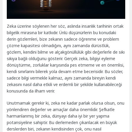
Zeka üzerine söylenen her söz, aslında insanlık tarihinin ortak
bilgelik mirasına bir katkıdır. Ünlü düşünürlerin bu konudaki
derin gözlemleri, bize zekanın sadece öğrenme ve problem
çözme kapasitesi olmadığını, aynı zamanda dürüstlük,
gözlem, kendini bilme ve alçakgönüllülük gibi değerlerle de sıkı
sıkıya bağlı olduğunu gösterir. Gerçek zeka, bilgiyi eyleme
dönüştürme, zorluklar karşısında pes etmeme ve en önemlisi,
kendi sınırlarını bilerek yola devam etme becerisidir. Bu sözler,
sadece bilgi vermekle kalmaz, aynı zamanda bireyin kendi
zekasını nasıl daha etkili ve erdemli bir şekilde kullanabileceği
konusunda da ilham verir.
Unutmamak gerekir ki, zeka ne kadar parlak olursa olsun, onu
yönlendiren değerler ve amaçlar daha önemlidir. Şefkatle
harmanlanmış bir zeka, dünyayı daha iyi bir yer yapma
potansiyeline sahiptir. Bu derlemeden çıkarılacak en büyük
derslerden biri, zekanın kendisinden çok, onu nasıl