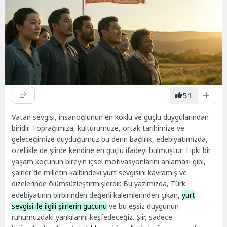
51
Vatan sevgisi, insanoğlunun en köklü ve güçlü duygularından
biridir. Toprağımıza, kültürümüze, ortak tarihimize ve
geleceğimize duyduğumuz bu derin bağlılık, edebiyatımızda,
özellikle de şiirde kendine en güçlü ifadeyi bulmuştur. Tıpkı bir
yaşam koçunun bireyin içsel motivasyonlarını anlaması gibi,
şairler de milletin kalbindeki yurt sevgisini kavramış ve
dizelerinde ölümsüzleştirmişlerdir. Bu yazımızda, Türk
edebiyatının birbirinden değerli kalemlerinden çıkan,
yurt
sevgisi ile ilgili şiirlerin gücünü
ve bu eşsiz duygunun
ruhumuzdaki yankılarını keşfedeceğiz. Şiir, sadece