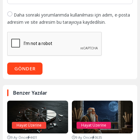
Daha sonraki yorumlarımda kullanılması için adım, e-posta
adresim ve site adresim bu tarayıcıya kaydedilsin.
GÖNDER
Benzer Yazılar
Hayat Üzerine
Hayat Üzerine
9 Ay Önce
4431
9 Ay Önce
3635