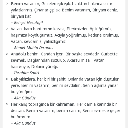
Benim vatanım, Geceleri ışık ışık. Uzaktan bakınca sular
yalazlanmış. Çınarlar çıplak. Benim vatanım, Bir yanı deniz,
bir yanı kar.
– Behçet Necatigil
Vatan, kara bahtımızın karası, Ellerimizden öptüğümüz,
başımıza koyduğumuz, Acıyla yoğrulmuş, kederle örülmüş,
Vatan, sevdamız, yalnızlığımız.
– Ahmet Muhip Dıranas
Anadolu benim, Candan içeri. Bir başka sevdadır, Gurbette
sevmek. Dağlarından süzülüp, Akarsu misali, Vatan
hasretiyle, Dolanır yüreği.
– İbrahim Sadri
Bak yıldızlara, her biri bir şehit. Onlar da vatan için düştüler
yere, Benim vatanım, benim sevdalım, Senin aşkınla yanar
bu yüreğim.
– Aka Gündüz
Her karış toprağında bir kahraman, Her damla kanında bir
destan, Benim vatanım, benim canım, Seni sevmekle geçer
bu ömrüm.
– Aka Gündüz