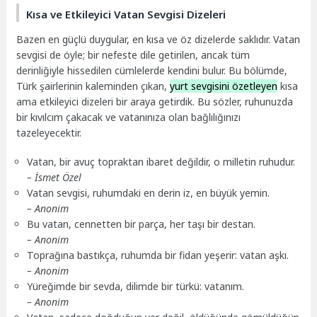
Kısa ve Etkileyici Vatan Sevgisi Dizeleri
Bazen en güçlü duygular, en kısa ve öz dizelerde saklıdır. Vatan
sevgisi de öyle; bir nefeste dile getirilen, ancak tüm
derinliğiyle hissedilen cümlelerde kendini bulur. Bu bölümde,
Türk şairlerinin kaleminden çıkan,
yurt sevgisini özetleyen
kısa
ama etkileyici dizeleri bir araya getirdik. Bu sözler, ruhunuzda
bir kıvılcım çakacak ve vatanınıza olan bağlılığınızı
tazeleyecektir.
Vatan, bir avuç topraktan ibaret değildir, o milletin ruhudur.
– İsmet Özel
Vatan sevgisi, ruhumdaki en derin iz, en büyük yemin.
– Anonim
Bu vatan, cennetten bir parça, her taşı bir destan.
– Anonim
Toprağına bastıkça, ruhumda bir fidan yeşerir: vatan aşkı.
– Anonim
Yüreğimde bir sevda, dilimde bir türkü: vatanım.
– Anonim