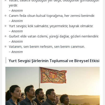
Vatan, sadece doğduğun yer değil, öldüğünde gömüldüğün
yerdir.
– Anonim
Canım feda olsun kutsal toprağıma, her zerresi benimdir.
– Anonim
Yurt sevgisi; kök salmaktır, yeşermektir, bayrak olmaktır.
– Anonim
Gurbet elde vatan özlemi, yüreği dağlar, gözleri nemlendirir.
– Anonim
Vatanım, sen benim nefesim, sen benim canımsın.
– Anonim
Yurt Sevgisi Şiirlerinin Toplumsal ve Bireysel Etkisi