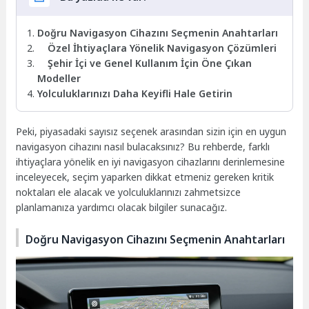
Doğru Navigasyon Cihazını Seçmenin Anahtarları
Özel İhtiyaçlara Yönelik Navigasyon Çözümleri
Şehir İçi ve Genel Kullanım İçin Öne Çıkan
Modeller
Yolculuklarınızı Daha Keyifli Hale Getirin
Peki, piyasadaki sayısız seçenek arasından sizin için en uygun
navigasyon cihazını nasıl bulacaksınız? Bu rehberde, farklı
ihtiyaçlara yönelik en iyi navigasyon cihazlarını derinlemesine
inceleyecek, seçim yaparken dikkat etmeniz gereken kritik
noktaları ele alacak ve yolculuklarınızı zahmetsizce
planlamanıza yardımcı olacak bilgiler sunacağız.
Doğru Navigasyon Cihazını Seçmenin Anahtarları