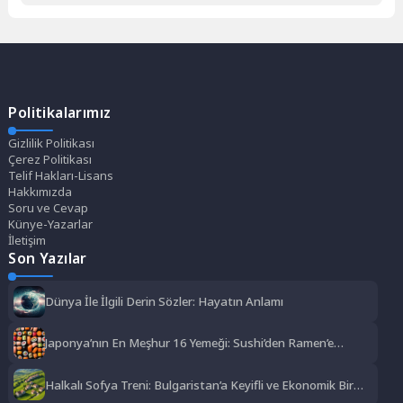
Politikalarımız
Gizlilik Politikası
Çerez Politikası
Telif Hakları-Lisans
Hakkımızda
Soru ve Cevap
Künye-Yazarlar
İletişim
Son Yazılar
Dünya İle İlgili Derin Sözler: Hayatın Anlamı
Japonya’nın En Meşhur 16 Yemeği: Sushi’den Ramen’e
Lezzet Şöleni
Halkalı Sofya Treni: Bulgaristan’a Keyifli ve Ekonomik Bir
Yolculuk