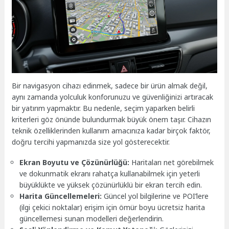
Bir navigasyon cihazı edinmek, sadece bir ürün almak değil,
aynı zamanda yolculuk konforunuzu ve güvenliğinizi artıracak
bir yatırım yapmaktır. Bu nedenle, seçim yaparken belirli
kriterleri göz önünde bulundurmak büyük önem taşır. Cihazın
teknik özelliklerinden kullanım amacınıza kadar birçok faktör,
doğru tercihi yapmanızda size yol gösterecektir.
Ekran Boyutu ve Çözünürlüğü:
Haritaları net görebilmek
ve dokunmatik ekranı rahatça kullanabilmek için yeterli
büyüklükte ve yüksek çözünürlüklü bir ekran tercih edin.
Harita Güncellemeleri:
Güncel yol bilgilerine ve POI’lere
(ilgi çekici noktalar) erişim için ömür boyu ücretsiz harita
güncellemesi sunan modelleri değerlendirin.