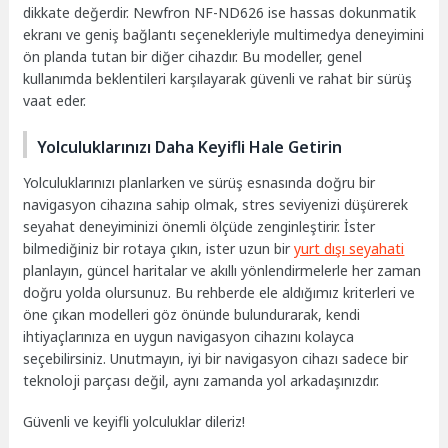
dikkate değerdir. Newfron NF-ND626 ise hassas dokunmatik
ekranı ve geniş bağlantı seçenekleriyle multimedya deneyimini
ön planda tutan bir diğer cihazdır. Bu modeller, genel
kullanımda beklentileri karşılayarak güvenli ve rahat bir sürüş
vaat eder.
Yolculuklarınızı Daha Keyifli Hale Getirin
Yolculuklarınızı planlarken ve sürüş esnasında doğru bir
navigasyon cihazına sahip olmak, stres seviyenizi düşürerek
seyahat deneyiminizi önemli ölçüde zenginleştirir. İster
bilmediğiniz bir rotaya çıkın, ister uzun bir
yurt dışı seyahati
planlayın, güncel haritalar ve akıllı yönlendirmelerle her zaman
doğru yolda olursunuz. Bu rehberde ele aldığımız kriterleri ve
öne çıkan modelleri göz önünde bulundurarak, kendi
ihtiyaçlarınıza en uygun navigasyon cihazını kolayca
seçebilirsiniz. Unutmayın, iyi bir navigasyon cihazı sadece bir
teknoloji parçası değil, aynı zamanda yol arkadaşınızdır.
Güvenli ve keyifli yolculuklar dileriz!