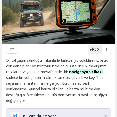
50
Dijital çağın sunduğu imkanlarla birlikte, yolculuklarımız artık
çok daha planlı ve konforlu hale geldi. Özellikle bilmediğimiz
rotalarda veya uzun mesafelerde, bir
navigasyon cihazı
,
sadece bir yol gösterici olmaktan öte, güvenli ve keyifli bir
seyahatin anahtarı haline geliyor. Bu cihazlar, sesli
yönlendirme, güncel harita bilgileri ve hatta multimedya
desteği gibi özellikleriyle sürüş deneyimimizi baştan aşağıya
değiştiriyor.
Bu yazıda ne var?