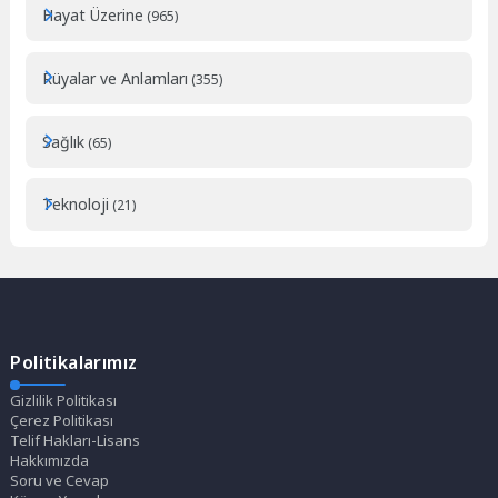
Hayat Üzerine
(965)
Rüyalar ve Anlamları
(355)
Sağlık
(65)
Teknoloji
(21)
Politikalarımız
Gizlilik Politikası
Çerez Politikası
Telif Hakları-Lisans
Hakkımızda
Soru ve Cevap