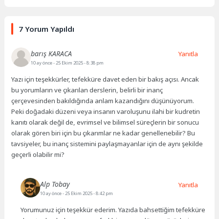
7 Yorum Yapıldı
barış KARACA
Yanıtla
10 ay önce
- 25 Ekim 2025 - 8:38 pm
Yazı için teşekkürler, tefekküre davet eden bir bakış açısı. Ancak
bu yorumların ve çıkarılan derslerin, belirli bir inanç
çerçevesinden bakıldığında anlam kazandığını düşünüyorum.
Peki doğadaki düzeni veya insanın varoluşunu ilahi bir kudretin
kanıtı olarak değil de, evrimsel ve bilimsel süreçlerin bir sonucu
olarak gören biri için bu çıkarımlar ne kadar genellenebilir? Bu
tavsiyeler, bu inanç sistemini paylaşmayanlar için de aynı şekilde
geçerli olabilir mi?
Alp Tobay
Yanıtla
10 ay önce
- 25 Ekim 2025 - 8:42 pm
Yorumunuz için teşekkür ederim. Yazıda bahsettiğim tefekküre