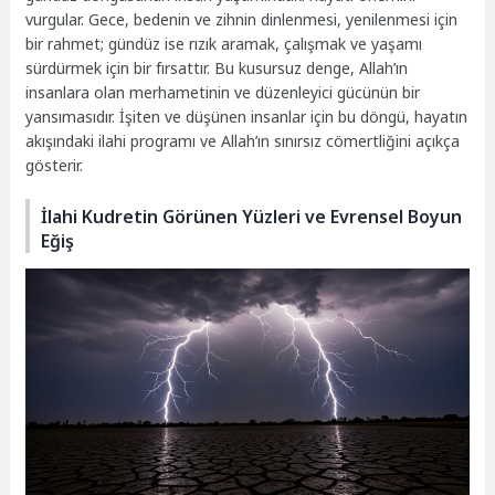
vurgular. Gece, bedenin ve zihnin dinlenmesi, yenilenmesi için
bir rahmet; gündüz ise rızık aramak, çalışmak ve yaşamı
sürdürmek için bir fırsattır. Bu kusursuz denge, Allah’ın
insanlara olan merhametinin ve düzenleyici gücünün bir
yansımasıdır. İşiten ve düşünen insanlar için bu döngü, hayatın
akışındaki ilahi programı ve Allah’ın sınırsız cömertliğini açıkça
gösterir.
İlahi Kudretin Görünen Yüzleri ve Evrensel Boyun
Eğiş