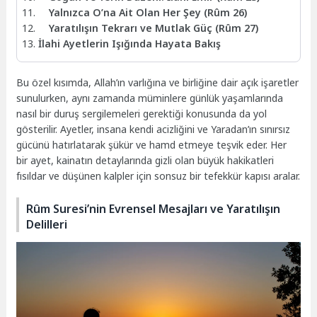
Yalnızca O’na Ait Olan Her Şey (Rûm 26)
Yaratılışın Tekrarı ve Mutlak Güç (Rûm 27)
İlahi Ayetlerin Işığında Hayata Bakış
Bu özel kısımda, Allah’ın varlığına ve birliğine dair açık işaretler
sunulurken, aynı zamanda müminlere günlük yaşamlarında
nasıl bir duruş sergilemeleri gerektiği konusunda da yol
gösterilir. Ayetler, insana kendi acizliğini ve Yaradan’ın sınırsız
gücünü hatırlatarak şükür ve hamd etmeye teşvik eder. Her
bir ayet, kainatın detaylarında gizli olan büyük hakikatleri
fısıldar ve düşünen kalpler için sonsuz bir tefekkür kapısı aralar.
Rûm Suresi’nin Evrensel Mesajları ve Yaratılışın
Delilleri