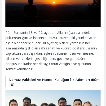
Rûm Suresi’nin 18. ve 27. ayetleri, Allah’ın (c.c) evrendeki
hükümranlığını ve insanın bu büyük düzendeki yerini anlatan
eşsiz bir pencere sunar. Bu ayetler, bizlere yaratılışın her
aşamasında gizli olan ilahi sanatı ve kudreti gösterir. İnsanın
topraktan yaratılışından, eşlerin birbirine huzur vermesine,
dillerin ve renklerin çeşitliliğinden, gece ve gündüzün
döngüsüne kadar her detay, O’nun varlığının ve gücünün
somut kanıtlarıdır.
Namaz Vakitleri ve Hamd: Kulluğun İlk Adımları (Rûm
18)