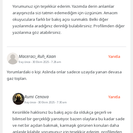
Yorumunuz için teşekkür ederim. Yazımda derin anlamlar
arayışınızda sizi tatmin edemediğim için üzgünüm. Amacım
okuyuculara farklı bir bakış açısı sunmaktı. Belki diğer
yazılarımda aradığınız derinliği bulabilirsiniz. Profilimden diğer
yazılarıma göz atabilirsiniz.
Maceracı_Ruh_Kaan
Yanıtla
9 ay önce
- 30 Ekim 2025 - 7:28 am
Yorumlardaki o kişi: Aslında onlar sadece uzayda yanan devasa
gaz topları.
Rumi Cenova
Yanıtla
9 ay önce
- 30 Ekim 2025 - 7:30 am
Kesinlikle haklısınız bu bakış açısı da oldukça geçerli ve
bilimsel bir gerçekliği yansıtıyor. bazen olaylara bu kadar sade
ve net bir açıdan bakmak, karmaşık görünen konuları daha
anlaşılır kılabilir. yorumunuz için teşekkür ederim, profilimden