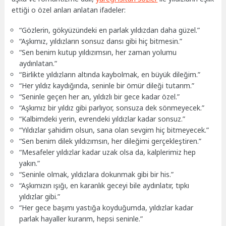
ettiği o özel anları anlatan ifadeler:
“Gözlerin, gökyüzündeki en parlak yıldızdan daha güzel.”
“Aşkımız, yıldızların sonsuz dansı gibi hiç bitmesin.”
“Sen benim kutup yıldızımsın, her zaman yolumu
aydınlatan.”
“Birlikte yıldızların altında kaybolmak, en büyük dileğim.”
“Her yıldız kaydığında, seninle bir ömür dileği tutarım.”
“Seninle geçen her an, yıldızlı bir gece kadar özel.”
“Aşkımız bir yıldız gibi parlıyor, sonsuza dek sönmeyecek.”
“Kalbimdeki yerin, evrendeki yıldızlar kadar sonsuz.”
“Yıldızlar şahidim olsun, sana olan sevgim hiç bitmeyecek.”
“Sen benim dilek yıldızımsın, her dileğimi gerçekleştiren.”
“Mesafeler yıldızlar kadar uzak olsa da, kalplerimiz hep
yakın.”
“Seninle olmak, yıldızlara dokunmak gibi bir his.”
“Aşkımızın ışığı, en karanlık geceyi bile aydınlatır, tıpkı
yıldızlar gibi.”
“Her gece başımı yastığa koyduğumda, yıldızlar kadar
parlak hayaller kurarım, hepsi seninle.”