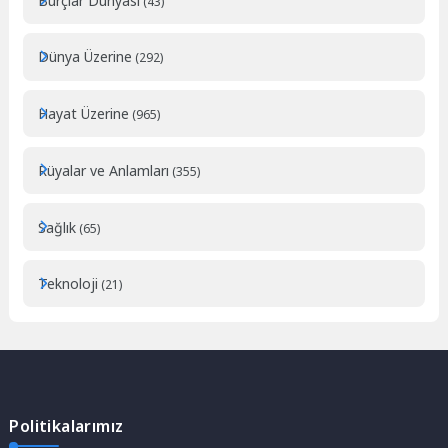
Burçlar Dunyasi
(43)
Dünya Üzerine
(292)
Hayat Üzerine
(965)
Rüyalar ve Anlamları
(355)
Sağlık
(65)
Teknoloji
(21)
Politikalarımız