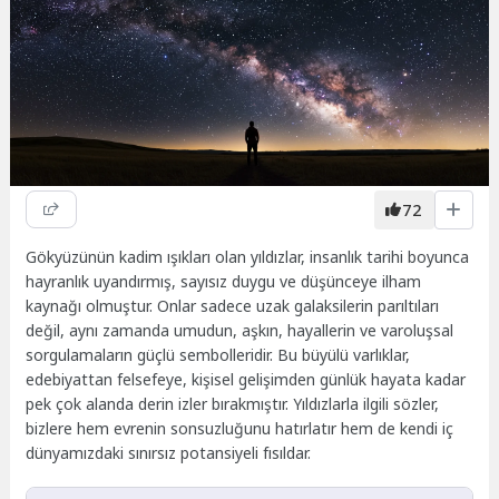
72
Gökyüzünün kadim ışıkları olan yıldızlar, insanlık tarihi boyunca
hayranlık uyandırmış, sayısız duygu ve düşünceye ilham
kaynağı olmuştur. Onlar sadece uzak galaksilerin parıltıları
değil, aynı zamanda umudun, aşkın, hayallerin ve varoluşsal
sorgulamaların güçlü sembolleridir. Bu büyülü varlıklar,
edebiyattan felsefeye, kişisel gelişimden günlük hayata kadar
pek çok alanda derin izler bırakmıştır. Yıldızlarla ilgili sözler,
bizlere hem evrenin sonsuzluğunu hatırlatır hem de kendi iç
dünyamızdaki sınırsız potansiyeli fısıldar.