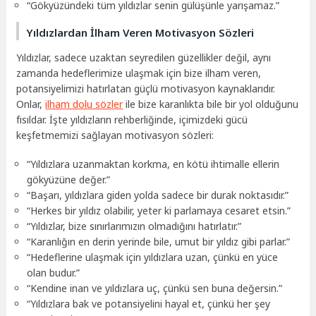
“Gökyüzündeki tüm yıldızlar senin gülüşünle yarışamaz.”
Yıldızlardan İlham Veren Motivasyon Sözleri
Yıldızlar, sadece uzaktan seyredilen güzellikler değil, aynı
zamanda hedeflerimize ulaşmak için bize ilham veren,
potansiyelimizi hatırlatan güçlü motivasyon kaynaklarıdır.
Onlar,
ilham dolu sözler
ile bize karanlıkta bile bir yol olduğunu
fısıldar. İşte yıldızların rehberliğinde, içimizdeki gücü
keşfetmemizi sağlayan motivasyon sözleri:
“Yıldızlara uzanmaktan korkma, en kötü ihtimalle ellerin
gökyüzüne değer.”
“Başarı, yıldızlara giden yolda sadece bir durak noktasıdır.”
“Herkes bir yıldız olabilir, yeter ki parlamaya cesaret etsin.”
“Yıldızlar, bize sınırlarımızın olmadığını hatırlatır.”
“Karanlığın en derin yerinde bile, umut bir yıldız gibi parlar.”
“Hedeflerine ulaşmak için yıldızlara uzan, çünkü en yüce
olan budur.”
“Kendine inan ve yıldızlara uç, çünkü sen buna değersin.”
“Yıldızlara bak ve potansiyelini hayal et, çünkü her şey