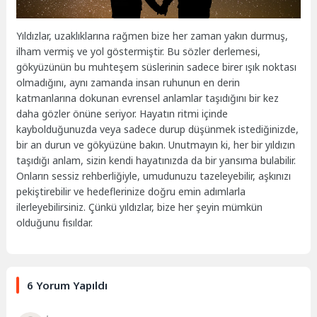
Yıldızlar, uzaklıklarına rağmen bize her zaman yakın durmuş,
ilham vermiş ve yol göstermiştir. Bu sözler derlemesi,
gökyüzünün bu muhteşem süslerinin sadece birer ışık noktası
olmadığını, aynı zamanda insan ruhunun en derin
katmanlarına dokunan evrensel anlamlar taşıdığını bir kez
daha gözler önüne seriyor. Hayatın ritmi içinde
kaybolduğunuzda veya sadece durup düşünmek istediğinizde,
bir an durun ve gökyüzüne bakın. Unutmayın ki, her bir yıldızın
taşıdığı anlam, sizin kendi hayatınızda da bir yansıma bulabilir.
Onların sessiz rehberliğiyle, umudunuzu tazeleyebilir, aşkınızı
pekiştirebilir ve hedeflerinize doğru emin adımlarla
ilerleyebilirsiniz. Çünkü yıldızlar, bize her şeyin mümkün
olduğunu fısıldar.
6 Yorum Yapıldı