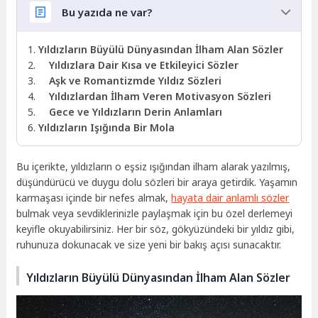
Bu yazıda ne var?
Yıldızların Büyülü Dünyasından İlham Alan Sözler
Yıldızlara Dair Kısa ve Etkileyici Sözler
Aşk ve Romantizmde Yıldız Sözleri
Yıldızlardan İlham Veren Motivasyon Sözleri
Gece ve Yıldızların Derin Anlamları
Yıldızların Işığında Bir Mola
Bu içerikte, yıldızların o eşsiz ışığından ilham alarak yazılmış,
düşündürücü ve duygu dolu sözleri bir araya getirdik. Yaşamın
karmaşası içinde bir nefes almak,
hayata dair anlamlı sözler
bulmak veya sevdiklerinizle paylaşmak için bu özel derlemeyi
keyifle okuyabilirsiniz. Her bir söz, gökyüzündeki bir yıldız gibi,
ruhunuza dokunacak ve size yeni bir bakış açısı sunacaktır.
Yıldızların Büyülü Dünyasından İlham Alan Sözler