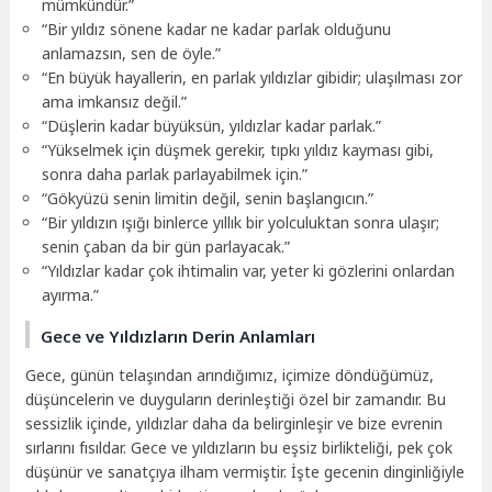
mümkündür.”
“Bir yıldız sönene kadar ne kadar parlak olduğunu
anlamazsın, sen de öyle.”
“En büyük hayallerin, en parlak yıldızlar gibidir; ulaşılması zor
ama imkansız değil.”
“Düşlerin kadar büyüksün, yıldızlar kadar parlak.”
“Yükselmek için düşmek gerekir, tıpkı yıldız kayması gibi,
sonra daha parlak parlayabilmek için.”
“Gökyüzü senin limitin değil, senin başlangıcın.”
“Bir yıldızın ışığı binlerce yıllık bir yolculuktan sonra ulaşır;
senin çaban da bir gün parlayacak.”
“Yıldızlar kadar çok ihtimalin var, yeter ki gözlerini onlardan
ayırma.”
Gece ve Yıldızların Derin Anlamları
Gece, günün telaşından arındığımız, içimize döndüğümüz,
düşüncelerin ve duyguların derinleştiği özel bir zamandır. Bu
sessizlik içinde, yıldızlar daha da belirginleşir ve bize evrenin
sırlarını fısıldar. Gece ve yıldızların bu eşsiz birlikteliği, pek çok
düşünür ve sanatçıya ilham vermiştir. İşte gecenin dinginliğiyle