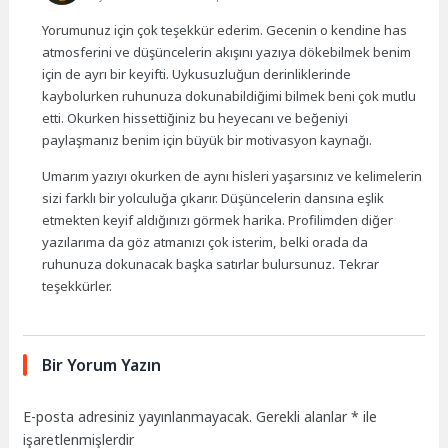
Yorumunuz için çok teşekkür ederim. Gecenin o kendine has
atmosferini ve düşüncelerin akışını yazıya dökebilmek benim
için de ayrı bir keyifti. Uykusuzluğun derinliklerinde
kaybolurken ruhunuza dokunabildiğimi bilmek beni çok mutlu
etti. Okurken hissettiğiniz bu heyecanı ve beğeniyi
paylaşmanız benim için büyük bir motivasyon kaynağı.
Umarım yazıyı okurken de aynı hisleri yaşarsınız ve kelimelerin
sizi farklı bir yolculuğa çıkarır. Düşüncelerin dansına eşlik
etmekten keyif aldığınızı görmek harika. Profilimden diğer
yazılarıma da göz atmanızı çok isterim, belki orada da
ruhunuza dokunacak başka satırlar bulursunuz. Tekrar
teşekkürler.
Bir Yorum Yazın
E-posta adresiniz yayınlanmayacak.
Gerekli alanlar
*
ile
işaretlenmişlerdir