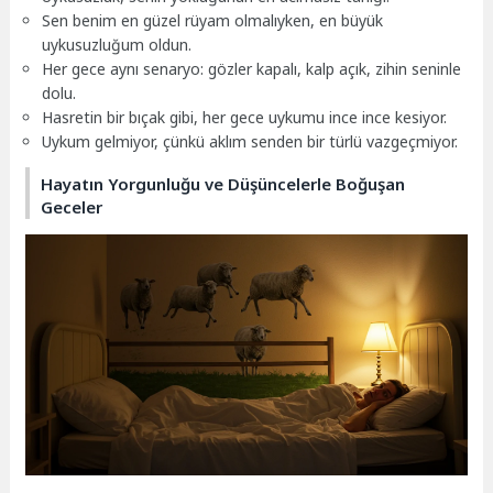
Sen benim en güzel rüyam olmalıyken, en büyük
uykusuzluğum oldun.
Her gece aynı senaryo: gözler kapalı, kalp açık, zihin seninle
dolu.
Hasretin bir bıçak gibi, her gece uykumu ince ince kesiyor.
Uykum gelmiyor, çünkü aklım senden bir türlü vazgeçmiyor.
Hayatın Yorgunluğu ve Düşüncelerle Boğuşan
Geceler