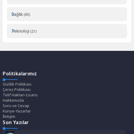
Sağlık
(65)
Teknoloji
(21)
Politikalarımız
Gizlilik Politikası
Çerez Politikası
Telif Hakları-Lisans
Hakkımızda
Soru ve Cevap
Künye-Yazarlar
İletişim
Son Yazılar