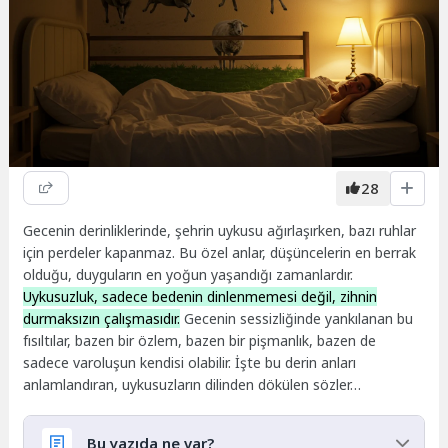
28
Gecenin derinliklerinde, şehrin uykusu ağırlaşırken, bazı ruhlar
için perdeler kapanmaz. Bu özel anlar, düşüncelerin en berrak
olduğu, duyguların en yoğun yaşandığı zamanlardır.
Uykusuzluk, sadece bedenin dinlenmemesi değil, zihnin
durmaksızın çalışmasıdır.
Gecenin sessizliğinde yankılanan bu
fısıltılar, bazen bir özlem, bazen bir pişmanlık, bazen de
sadece varoluşun kendisi olabilir. İşte bu derin anları
anlamlandıran, uykusuzların dilinden dökülen sözler…
Bu yazıda ne var?