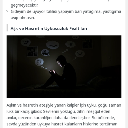
geçmeyecektir.
Gideyim de uyuyor taklidi yapayım bari yatağıma, yastığıma
ayıp olmasın.
Aşk ve Hasretin Uykusuzluk Fısıltıları
Aşkın ve hasretin ateşiyle yanan kalpler için uyku, çoğu zaman
lüks bir kaçış gibidir. Sevilenin yokluğu, zihni meşgul eden
anılar, gecenin karanlığını daha da derinleştirir. Bu bölümde,
sevda yüzünden uykuya hasret kalanların hislerine tercüman