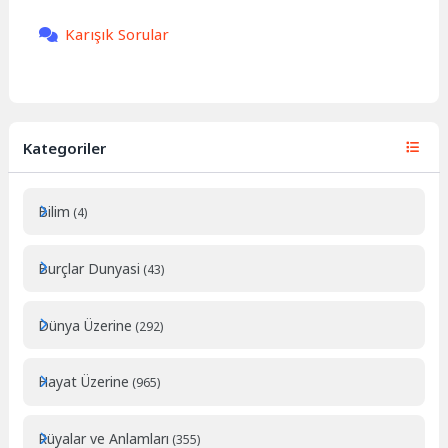
Karışık Sorular
Kategoriler
Bilim
(4)
Burçlar Dunyasi
(43)
Dünya Üzerine
(292)
Hayat Üzerine
(965)
Rüyalar ve Anlamları
(355)