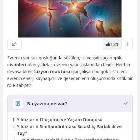
121
Evrenin sonsuz boşluğunda süzülen, ısı ve ışık saçan
gök
cisimleri
olan yıldızlar, evrenin yapı taşlarından biridir. Her biri
devasa birer
füzyon reaktörü
gibi çalışan bu gök cisimleri,
evrenin enerji kaynağıdır ve gezegenlerin oluşumunda kritik bir
role sahiptir.
Bu yazıda ne var?
Yıldızların Oluşumu ve Yaşam Döngüsü
Yıldızların Sınıflandırılması: Sıcaklık, Parlaklık ve
Tayf