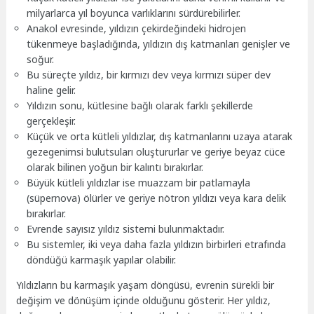
milyarlarca yıl boyunca varlıklarını sürdürebilirler.
Anakol evresinde, yıldızın çekirdeğindeki hidrojen
tükenmeye başladığında, yıldızın dış katmanları genişler ve
soğur.
Bu süreçte yıldız, bir kırmızı dev veya kırmızı süper dev
haline gelir.
Yıldızın sonu, kütlesine bağlı olarak farklı şekillerde
gerçekleşir.
Küçük ve orta kütleli yıldızlar, dış katmanlarını uzaya atarak
gezegenimsi bulutsuları oluştururlar ve geriye beyaz cüce
olarak bilinen yoğun bir kalıntı bırakırlar.
Büyük kütleli yıldızlar ise muazzam bir patlamayla
(süpernova) ölürler ve geriye nötron yıldızı veya kara delik
bırakırlar.
Evrende sayısız yıldız sistemi bulunmaktadır.
Bu sistemler, iki veya daha fazla yıldızın birbirleri etrafında
döndüğü karmaşık yapılar olabilir.
Yıldızların bu karmaşık yaşam döngüsü, evrenin sürekli bir
değişim ve dönüşüm içinde olduğunu gösterir. Her yıldız,