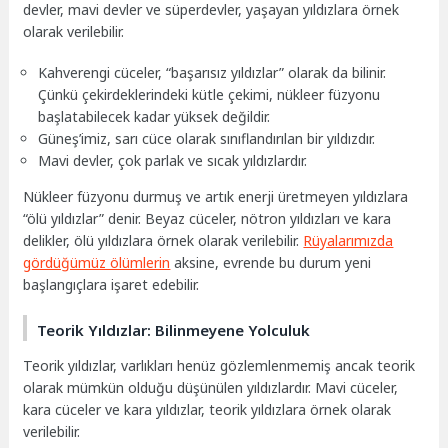
devler, mavi devler ve süperdevler, yaşayan yıldızlara örnek
olarak verilebilir.
Kahverengi cüceler, “başarısız yıldızlar” olarak da bilinir.
Çünkü çekirdeklerindeki kütle çekimi, nükleer füzyonu
başlatabilecek kadar yüksek değildir.
Güneş’imiz, sarı cüce olarak sınıflandırılan bir yıldızdır.
Mavi devler, çok parlak ve sıcak yıldızlardır.
Nükleer füzyonu durmuş ve artık enerji üretmeyen yıldızlara
“ölü yıldızlar” denir. Beyaz cüceler, nötron yıldızları ve kara
delikler, ölü yıldızlara örnek olarak verilebilir.
Rüyalarımızda
gördüğümüz ölümlerin
aksine, evrende bu durum yeni
başlangıçlara işaret edebilir.
Teorik Yıldızlar: Bilinmeyene Yolculuk
Teorik yıldızlar, varlıkları henüz gözlemlenmemiş ancak teorik
olarak mümkün olduğu düşünülen yıldızlardır. Mavi cüceler,
kara cüceler ve kara yıldızlar, teorik yıldızlara örnek olarak
verilebilir.