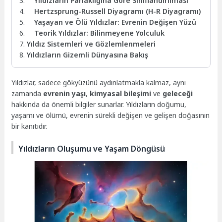
Yıldızların Parlaklığına Göre Sınıflandırılması
Hertzsprung-Russell Diyagramı (H-R Diyagramı)
Yaşayan ve Ölü Yıldızlar: Evrenin Değişen Yüzü
Teorik Yıldızlar: Bilinmeyene Yolculuk
Yıldız Sistemleri ve Gözlemlenmeleri
Yıldızların Gizemli Dünyasına Bakış
Yıldızlar, sadece gökyüzünü aydınlatmakla kalmaz, aynı
zamanda
evrenin yaşı
,
kimyasal bileşimi
ve
geleceği
hakkında da önemli bilgiler sunarlar. Yıldızların doğumu,
yaşamı ve ölümü, evrenin sürekli değişen ve gelişen doğasının
bir kanıtıdır.
Yıldızların Oluşumu ve Yaşam Döngüsü