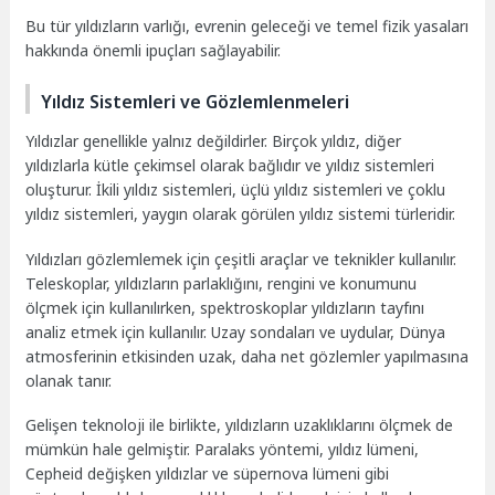
Bu tür yıldızların varlığı, evrenin geleceği ve temel fizik yasaları
hakkında önemli ipuçları sağlayabilir.
Yıldız Sistemleri ve Gözlemlenmeleri
Yıldızlar genellikle yalnız değildirler. Birçok yıldız, diğer
yıldızlarla kütle çekimsel olarak bağlıdır ve yıldız sistemleri
oluşturur. İkili yıldız sistemleri, üçlü yıldız sistemleri ve çoklu
yıldız sistemleri, yaygın olarak görülen yıldız sistemi türleridir.
Yıldızları gözlemlemek için çeşitli araçlar ve teknikler kullanılır.
Teleskoplar, yıldızların parlaklığını, rengini ve konumunu
ölçmek için kullanılırken, spektroskoplar yıldızların tayfını
analiz etmek için kullanılır. Uzay sondaları ve uydular, Dünya
atmosferinin etkisinden uzak, daha net gözlemler yapılmasına
olanak tanır.
Gelişen teknoloji ile birlikte, yıldızların uzaklıklarını ölçmek de
mümkün hale gelmiştir. Paralaks yöntemi, yıldız lümeni,
Cepheid değişken yıldızlar ve süpernova lümeni gibi