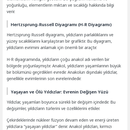
yoğunluğu, elementlerin miktarı ve sıcaklığı hakkında bilgi
verir.
Hertzsprung-Russell Diyagramı (H-R Diyagramı)
Hertzsprung-Russell diyagramı, yıldızların parlaklıklarını ve
yüzey sıcaklıklarını karşılaştıran bir grafiktir. Bu diyagram,
yıldızların evrimini anlamak için önemli bir araçtır.
H-R diyagramında, yıldızların çoğu anakol adı verilen bir
bölgede yoğunlaşmıştır. Anakol, yıldızların yaşamlarının büyük
bir bölümünü geçirdikleri evredir. Anakolun dışındaki yıldızlar,
genellikle evrimlerinin son evrelerindedir.
Yaşayan ve Ölü Yıldızlar: Evrenin Değişen Yüzü
Yıldızlar, yaşamları boyunca sürekli bir değişim içindedir. Bu
değişimler, yıldızların türlerini ve özelliklerini etkiler.
Çekirdeklerinde nükleer füzyon devam eden ve enerji üreten
yıldızlara “yaşayan yıldızlar” denir. Anakol yıldızları, kırmızı