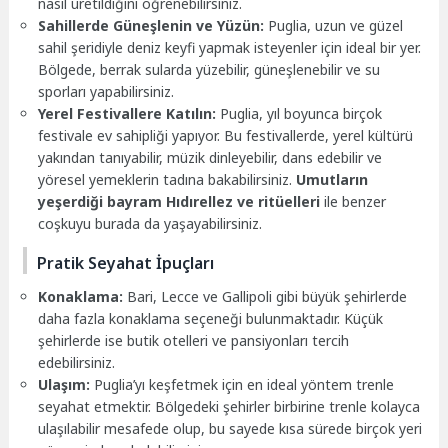
nasıl üretildiğini öğrenebilirsiniz.
Sahillerde Güneşlenin ve Yüzün:
Puglia, uzun ve güzel
sahil şeridiyle deniz keyfi yapmak isteyenler için ideal bir yer.
Bölgede, berrak sularda yüzebilir, güneşlenebilir ve su
sporları yapabilirsiniz.
Yerel Festivallere Katılın:
Puglia, yıl boyunca birçok
festivale ev sahipliği yapıyor. Bu festivallerde, yerel kültürü
yakından tanıyabilir, müzik dinleyebilir, dans edebilir ve
yöresel yemeklerin tadına bakabilirsiniz.
Umutların
yeşerdiği bayram Hıdırellez ve ritüelleri
ile benzer
coşkuyu burada da yaşayabilirsiniz.
Pratik Seyahat İpuçları
Konaklama:
Bari, Lecce ve Gallipoli gibi büyük şehirlerde
daha fazla konaklama seçeneği bulunmaktadır. Küçük
şehirlerde ise butik otelleri ve pansiyonları tercih
edebilirsiniz.
Ulaşım:
Puglia’yı keşfetmek için en ideal yöntem trenle
seyahat etmektir. Bölgedeki şehirler birbirine trenle kolayca
ulaşılabilir mesafede olup, bu sayede kısa sürede birçok yeri