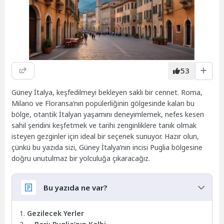
53
Güney İtalya, keşfedilmeyi bekleyen saklı bir cennet. Roma,
Milano ve Floransa’nın popülerliğinin gölgesinde kalan bu
bölge, otantik İtalyan yaşamını deneyimlemek, nefes kesen
sahil şeridini keşfetmek ve tarihi zenginliklere tanık olmak
isteyen gezginler için ideal bir seçenek sunuyor. Hazır olun,
çünkü bu yazıda sizi, Güney İtalya’nın incisi Puglia bölgesine
doğru unutulmaz bir yolculuğa çıkaracağız.
Bu yazıda ne var?
Gezilecek Yerler