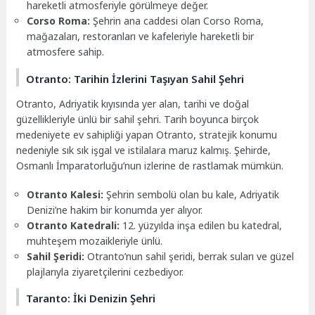
hareketli atmosferiyle görülmeye değer.
Corso Roma:
Şehrin ana caddesi olan Corso Roma,
mağazaları, restoranları ve kafeleriyle hareketli bir
atmosfere sahip.
Otranto: Tarihin İzlerini Taşıyan Sahil Şehri
Otranto, Adriyatik kıyısında yer alan, tarihi ve doğal
güzellikleriyle ünlü bir sahil şehri. Tarih boyunca birçok
medeniyete ev sahipliği yapan Otranto, stratejik konumu
nedeniyle sık sık işgal ve istilalara maruz kalmış. Şehirde,
Osmanlı İmparatorluğu’nun izlerine de rastlamak mümkün.
Otranto Kalesi:
Şehrin sembolü olan bu kale, Adriyatik
Denizi’ne hakim bir konumda yer alıyor.
Otranto Katedrali:
12. yüzyılda inşa edilen bu katedral,
muhteşem mozaikleriyle ünlü.
Sahil Şeridi:
Otranto’nun sahil şeridi, berrak suları ve güzel
plajlarıyla ziyaretçilerini cezbediyor.
Taranto: İki Denizin Şehri