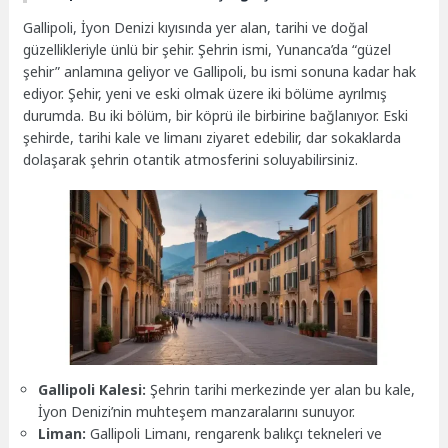
Gallipoli, İyon Denizi kıyısında yer alan, tarihi ve doğal
güzellikleriyle ünlü bir şehir. Şehrin ismi, Yunanca’da “güzel
şehir” anlamına geliyor ve Gallipoli, bu ismi sonuna kadar hak
ediyor. Şehir, yeni ve eski olmak üzere iki bölüme ayrılmış
durumda. Bu iki bölüm, bir köprü ile birbirine bağlanıyor. Eski
şehirde, tarihi kale ve limanı ziyaret edebilir, dar sokaklarda
dolaşarak şehrin otantik atmosferini soluyabilirsiniz.
Gallipoli Kalesi:
Şehrin tarihi merkezinde yer alan bu kale,
İyon Denizi’nin muhteşem manzaralarını sunuyor.
Liman:
Gallipoli Limanı, rengarenk balıkçı tekneleri ve