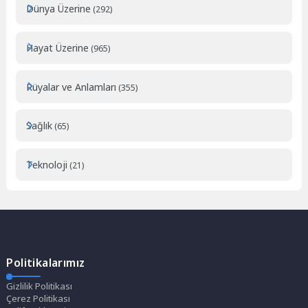
Dünya Üzerine
(292)
Hayat Üzerine
(965)
Rüyalar ve Anlamları
(355)
Sağlık
(65)
Teknoloji
(21)
Politikalarımız
Gizlilik Politikası
Çerez Politikası