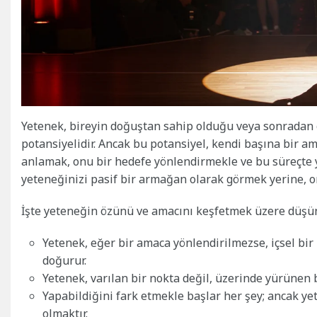
Yetenek, bireyin doğuştan sahip olduğu veya sonradan ge
potansiyelidir. Ancak bu potansiyel, kendi başına bir a
anlamak, onu bir hedefe yönlendirmekle ve bu süreçte
yeteneğinizi pasif bir armağan olarak görmek yerine, onu
İşte yeteneğin özünü ve amacını keşfetmek üzere düşün
Yetenek, eğer bir amaca yönlendirilmezse, içsel bir
doğurur.
Yetenek, varılan bir nokta değil, üzerinde yürünen b
Yapabildiğini fark etmekle başlar her şey; ancak y
olmaktır.