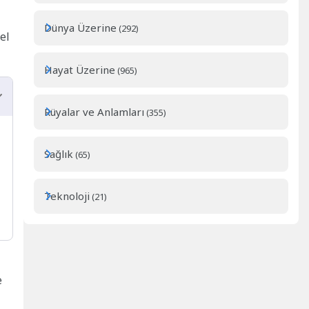
Dünya Üzerine
(292)
el
Hayat Üzerine
(965)
Rüyalar ve Anlamları
(355)
Sağlık
(65)
Teknoloji
(21)
e