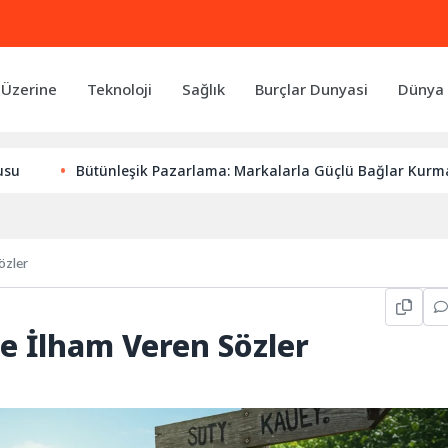
 Üzerine
Teknoloji
Sağlık
Burçlar Dunyasi
Dünya 
Bütünleşik Pazarlama: Markalarla Güçlü Bağlar Kurmanın Anah
özler
e İlham Veren Sözler