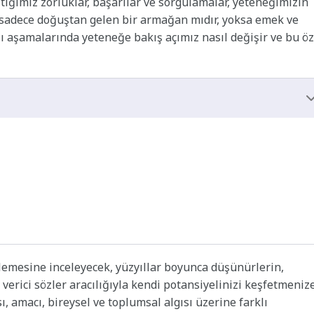
aştığımız zorluklar, başarılar ve sorgulamalar, yeteneğimizin
ek sadece doğuştan gelen bir armağan mıdır, yoksa emek ve
ı aşamalarında yeteneğe bakış açımız nasıl değişir ve bu öz
emesine inceleyecek, yüzyıllar boyunca düşünürlerin,
 verici sözler aracılığıyla kendi potansiyelinizi keşfetmeniz
, amacı, bireysel ve toplumsal algısı üzerine farklı