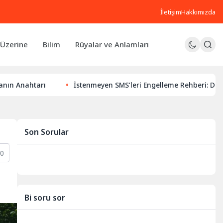
İletişim
Hakkımızda
Üzerine
Bilim
Rüyalar ve Anlamları
tarı
İstenmeyen SMS’leri Engelleme Rehberi: Dijital Huzur
Son Sorular
0
Bi soru sor