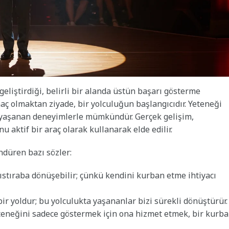
liştirdiği, belirli bir alanda üstün başarı gösterme
maç olmaktan ziyade, bir yolculuğun başlangıcıdır. Yeteneği
 yaşanan deneyimlerle mümkündür. Gerçek gelişim,
 aktif bir araç olarak kullanarak elde edilir.
düren bazı sözler:
 ıstıraba dönüşebilir; çünkü kendini kurban etme ihtiyacı
ir yoldur; bu yolculukta yaşananlar bizi sürekli dönüştürür.
eteneğini sadece göstermek için ona hizmet etmek, bir kurb