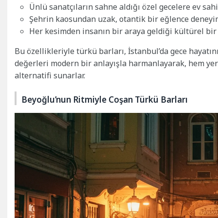
Ünlü sanatçıların sahne aldığı özel gecelere ev sahi
Şehrin kaosundan uzak, otantik bir eğlence deneyim
Her kesimden insanın bir araya geldiği kültürel bir
Bu özellikleriyle türkü barları, İstanbul’da gece hayatı
değerleri modern bir anlayışla harmanlayarak, hem yere
alternatifi sunarlar.
Beyoğlu’nun Ritmiyle Coşan Türkü Barları