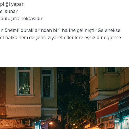
pliği yapar.
i sunar.
 buluşma noktasıdır.
nın önemli duraklarından biri haline gelmiştir. Geleneksel
l halka hem de şehri ziyaret edenlere eşsiz bir eğlence