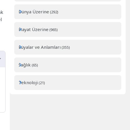
Dünya Üzerine
ak
(292)
l
Hayat Üzerine
(965)
Rüyalar ve Anlamları
(355)
Sağlık
(65)
Teknoloji
(21)