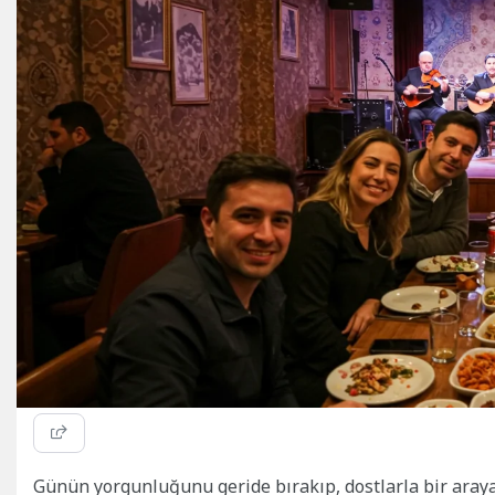
Günün yorgunluğunu geride bırakıp, dostlarla bir araya