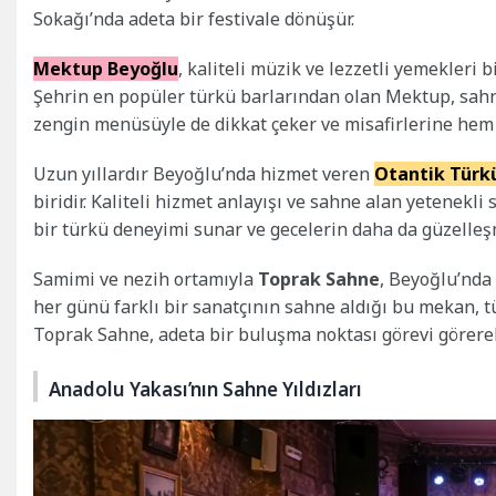
Sokağı’nda adeta bir festivale dönüşür.
Mektup Beyoğlu
, kaliteli müzik ve lezzetli yemekleri 
Şehrin en popüler türkü barlarından olan Mektup, sahney
zengin menüsüyle de dikkat çeker ve misafirlerine hem
Uzun yıllardır Beyoğlu’nda hizmet veren
Otantik Türk
biridir. Kaliteli hizmet anlayışı ve sahne alan yetenekli 
bir türkü deneyimi sunar ve gecelerin daha da güzelleşm
Samimi ve nezih ortamıyla
Toprak Sahne
, Beyoğlu’nda 
her günü farklı bir sanatçının sahne aldığı bu mekan, t
Toprak Sahne, adeta bir buluşma noktası görevi görerek,
Anadolu Yakası’nın Sahne Yıldızları