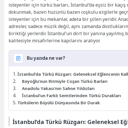
isteyenler için türkü barları, İstanbul’da eşsiz bir kaç
dokunmak, bazen hüzünlü bazen coşkulu ezgilerle geç
isteyenler için bu mekanlar, adeta bir şölen yeridir. An
adresler, sadece müzik değil, aynı zamanda dostlukları
biriktiği yerlerdir. İstanbul’un dört bir yanına yayılmış
kalitesiyle misafirlerine kapılarını aralıyor.
Bu yazıda ne var?
İstanbul’da Türkü Rüzgarı: Geleneksel Eğlencenin Kal
Beyoğlu’nun Ritmiyle Coşan Türkü Barları
Anadolu Yakası’nın Sahne Yıldızları
İstanbul’un Farklı Semtlerinden Türkü Durakları
Türkülerin Büyülü Dünyasında Bir Durak
İstanbul’da Türkü Rüzgarı: Geleneksel Eğ