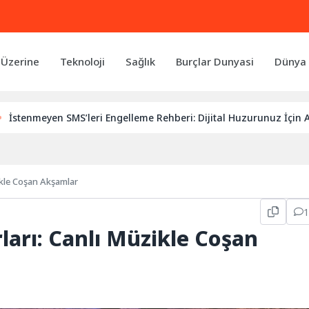
 Üzerine
Teknoloji
Sağlık
Burçlar Dunyasi
Dünya 
SMS’leri Engelleme Rehberi: Dijital Huzurunuz İçin Adımlar
ikle Coşan Akşamlar
rları: Canlı Müzikle Coşan