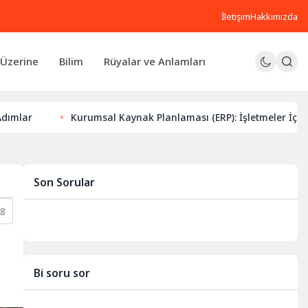
İletişim
Hakkımızda
Üzerine
Bilim
Rüyalar ve Anlamları
Kurumsal Kaynak Planlaması (ERP): İşletmeler İçin Dijital Dön
Son Sorular
18
Bi soru sor