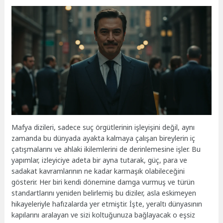
Mafya dizileri, sadece suç örgütlerinin işleyişini değil, aynı
zamanda bu dünyada ayakta kalmaya çalışan bireylerin iç
çatışmalarını ve ahlaki ikilemlerini de derinlemesine işler. Bu
yapımlar, izleyiciye adeta bir ayna tutarak, güç, para ve
sadakat kavramlarının ne kadar karmaşık olabileceğini
gösterir. Her biri kendi dönemine damga vurmuş ve türün
standartlarını yeniden belirlemiş bu diziler, asla eskimeyen
hikayeleriyle hafızalarda yer etmiştir. İşte, yeraltı dünyasının
kapılarını aralayan ve sizi koltuğunuza bağlayacak o eşsiz