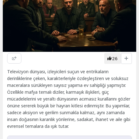
26
Televizyon dünyası, izleyicileri suçun ve entrikaların
derinliklerine çeken, karakterleriyle özdeşleştiren ve soluksuz
maceralara sürükleyen sayısız yapıma ev sahipliği yapmıştır.
Özellikle mafya temalı diziler, karmaşık ilişkileri, güç
mücadelelerini ve yeraltı dünyasının acımasız kurallarını gözler
önüne sererek büyük bir hayran kitlesi edinmiştir. Bu yapımlar,
sadece aksiyon ve gerilim sunmakla kalmaz, aynı zamanda
insan doğasının karanlık yönlerine, sadakat, ihanet ve aile gibi
evrensel temalara da ışık tutar.