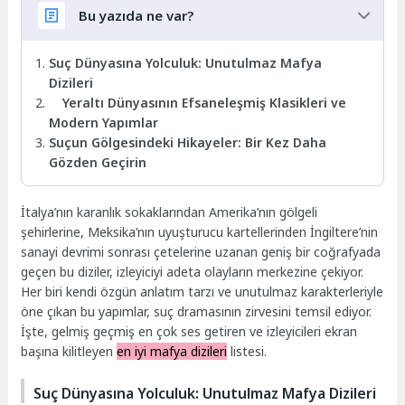
Bu yazıda ne var?
Suç Dünyasına Yolculuk: Unutulmaz Mafya
Dizileri
Yeraltı Dünyasının Efsaneleşmiş Klasikleri ve
Modern Yapımlar
Suçun Gölgesindeki Hikayeler: Bir Kez Daha
Gözden Geçirin
İtalya’nın karanlık sokaklarından Amerika’nın gölgeli
şehirlerine, Meksika’nın uyuşturucu kartellerinden İngiltere’nin
sanayi devrimi sonrası çetelerine uzanan geniş bir coğrafyada
geçen bu diziler, izleyiciyi adeta olayların merkezine çekiyor.
Her biri kendi özgün anlatım tarzı ve unutulmaz karakterleriyle
öne çıkan bu yapımlar, suç dramasının zirvesini temsil ediyor.
İşte, gelmiş geçmiş en çok ses getiren ve izleyicileri ekran
başına kilitleyen
en iyi mafya dizileri
listesi.
Suç Dünyasına Yolculuk: Unutulmaz Mafya Dizileri