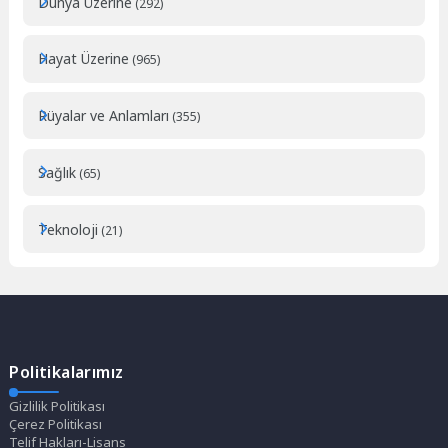
Dünya Üzerine
(292)
Hayat Üzerine
(965)
Rüyalar ve Anlamları
(355)
Sağlık
(65)
Teknoloji
(21)
Politikalarımız
Gizlilik Politikası
Çerez Politikası
Telif Hakları-Lisans