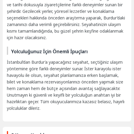
ve tarihi dokusuyla ziyaretçilerine farklı deneyimler sunan bir
şehirdir. Gezilecek yerler, yöresel lezzetler ve konaklama
seçenekleri hakkında önceden araştırma yaparak, Burdur’daki
zamanınızı daha verimli geçirebilirsiniz. Seyahatinizin ulaşım
kısmı tamamlandığında, bu güzel şehrin keşfine odaklanmak
için hazır olacaksınız.
Yolculuğunuz İçin Önemli İpuçları
İstanbul’dan Burdur’a yapacağınız seyahat, seçtiğiniz ulaşım
yöntemine göre farklı deneyimler sunar. İster karayolu ister
havayolu ile olsun, seyahat planlamanıza erken başlamak,
bilet ve konaklama rezervasyonlarınızı önceden yapmak size
hem zaman hem de bütçe açısından avantaj sağlayacaktır.
Unutmayın ki güvenli ve keyifli bir yolculuğun anahtarı iyi bir
hazırlıktan geçer. Tüm okuyucularımıza kazasız belasız, hayırlı
yolculuklar dileriz.