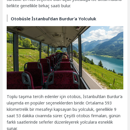
birlikte genellikle birkaç saati bulur.
Otobüsle İstanbul’dan Burdur’a Yolculuk
Toplu taşıma tercih edenler için otobüs, İstanbul’dan Burdur’a
ulaşımda en popüler seçeneklerden biridir. Ortalama 593
kilometrelik bir mesafeyi kapsayan bu yolculuk, genellikle 9
saat 53 dakika civarında sürer. Çeşitli otobüs firmaları, günün
farklı saatlerinde seferler düzenleyerek yolculara esneklik
sunar.