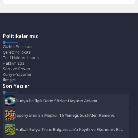
Politikalarımız
Gizlilik Politikası
Çerez Politikası
Telif Hakları-Lisans
Hakkımızda
Soru ve Cevap
Künye-Yazarlar
İletişim
Son Yazılar
Dünya İle İlgili Derin Sözler: Hayatın Anlamı
Japonya’nın En Meşhur 16 Yemeği: Sushi’den Ramen’e
Lezzet Şöleni
Halkalı Sofya Treni: Bulgaristan’a Keyifli ve Ekonomik Bir
Yolculuk