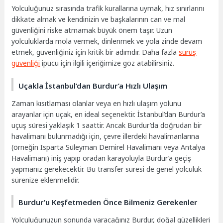
Yolculuğunuz sırasında trafik kurallarına uymak, hız sınırlarını
dikkate almak ve kendinizin ve başkalarının can ve mal
güvenliğini riske atmamak büyük önem taşır. Uzun
yolculuklarda mola vermek, dinlenmek ve yola zinde devam
etmek, güvenliğiniz için kritik bir adımdır. Daha fazla
sürüş
güvenliği
ipucu için ilgili içeriğimize göz atabilirsiniz.
Uçakla İstanbul’dan Burdur’a Hızlı Ulaşım
Zaman kısıtlaması olanlar veya en hızlı ulaşım yolunu
arayanlar için uçak, en ideal seçenektir. İstanbul’dan Burdur’a
uçuş süresi yaklaşık 1 saattir. Ancak Burdur’da doğrudan bir
havalimanı bulunmadığı için, çevre illerdeki havalimanlarına
(örneğin Isparta Süleyman Demirel Havalimanı veya Antalya
Havalimanı) iniş yapıp oradan karayoluyla Burdur’a geçiş
yapmanız gerekecektir. Bu transfer süresi de genel yolculuk
sürenize eklenmelidir.
Burdur’u Keşfetmeden Önce Bilmeniz Gerekenler
Yolculuğunuzun sonunda varacağınız Burdur, doğal güzellikleri