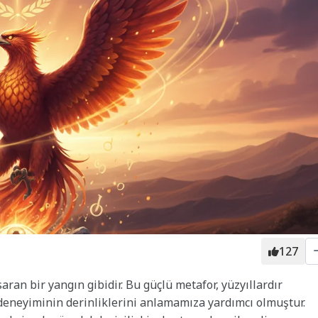
127
aran bir yangın gibidir. Bu güçlü metafor, yüzyıllardır
 deneyiminin derinliklerini anlamamıza yardımcı olmuştur.