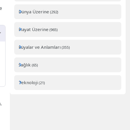
e
Dünya Üzerine
(292)
Hayat Üzerine
(965)
Rüyalar ve Anlamları
(355)
Sağlık
(65)
Teknoloji
(21)
,