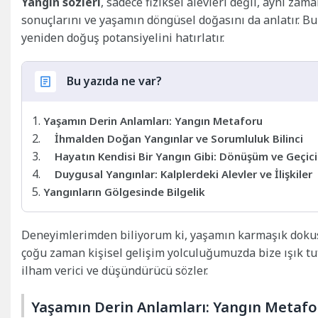
Yangın sözleri
, sadece fiziksel alevleri değil, aynı zam
sonuçlarını ve yaşamın döngüsel doğasını da anlatır. Bu 
yeniden doğuş potansiyelini hatırlatır.
Bu yazıda ne var?
Yaşamın Derin Anlamları: Yangın Metaforu
İhmalden Doğan Yangınlar ve Sorumluluk Bilinci
Hayatın Kendisi Bir Yangın Gibi: Dönüşüm ve Geçici
Duygusal Yangınlar: Kalplerdeki Alevler ve İlişkiler
Yangınların Gölgesinde Bilgelik
Deneyimlerimden biliyorum ki, yaşamın karmaşık dokusu
çoğu zaman kişisel gelişim yolculuğumuzda bize ışık tuta
ilham verici ve düşündürücü sözler.
Yaşamın Derin Anlamları: Yangın Metafo