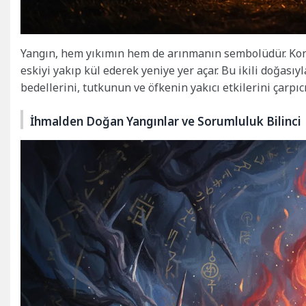
Yangın, hem yıkımın hem de arınmanın sembolüdür. Kont
eskiyi yakıp kül ederek yeniye yer açar. Bu ikili doğası
bedellerini, tutkunun ve öfkenin yakıcı etkilerini çarpıcı
İhmalden Doğan Yangınlar ve Sorumluluk Bilinci