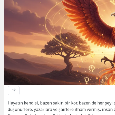
Hayatın kendisi, bazen sakin bir kor, bazen de her şeyi s
düşünürlere, yazarlara ve şairlere ilham vermiş, insan