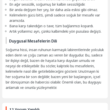
En ağır sessizlik, soğumuş bir kalbin sessizliğidir.
Bir anda değişen her şey, bir daha asla eskisi gibi olmaz.
Kelimelerin gücü bitti, şimdi sadece soğuk bir mesafe var
aramızda.
Bana karşı takındığın o tavır, tüm bağlarımızı kopardı.
Artık yollarımız ayrı, çünkü kalbimdeki yön pusulası değişti.
Duygusal Mesafelerin Dili
Soğuma hissi, insan ruhunun karmaşık labirentlerinde yolculuk
eden derin ve çoğu zaman acı veren bir duygudur. Bu, sadece
bir ilişkiyi değil, bazen de hayata karşı duyulan umudu ve
neşeyi de etkileyebilir. Bu sözler, kalpteki bu mesafelerin,
kelimelerle nasıl dile getirilebileceğini gösterir. Unutmayın ki
her soğuma bir son değildir; bazen yeni bir başlangıcın, içsel
bir dönüşümün de habercisi olabilir. Önemli olan, bu duyguyu
anlamak ve onunla yüzleşmektir.
12 Yorum Yapıldı