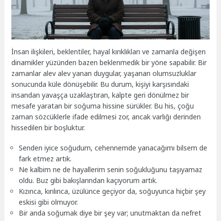
İnsan ilişkileri, beklentiler, hayal kırıklıkları ve zamanla değişen
dinamikler yüzünden bazen beklenmedik bir yöne sapabilir. Bir
zamanlar alev alev yanan duygular, yaşanan olumsuzluklar
sonucunda küle dönüşebilir. Bu durum, kişiyi karşısındaki
insandan yavaşça uzaklaştıran, kalpte geri dönülmez bir
mesafe yaratan bir soğuma hissine sürükler. Bu his, çoğu
zaman sözcüklerle ifade edilmesi zor, ancak varlığı derinden
hissedilen bir boşluktur.
Senden iyice soğudum, cehennemde yanacağımı bilsem de
fark etmez artık.
Ne kalbim ne de hayallerim senin soğukluğunu taşıyamaz
oldu. Buz gibi bakışlarından kaçıyorum artık.
Kızınca, kırılınca, üzülünce geçiyor da, soğuyunca hiçbir şey
eskisi gibi olmuyor.
Bir anda soğumak diye bir şey var; unutmaktan da nefret