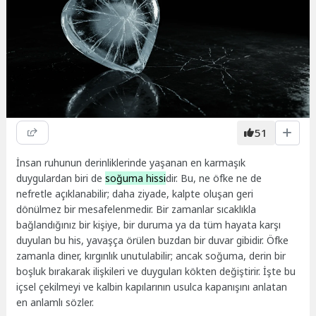
51
İnsan ruhunun derinliklerinde yaşanan en karmaşık
duygulardan biri de
soğuma hissi
dir. Bu, ne öfke ne de
nefretle açıklanabilir; daha ziyade, kalpte oluşan geri
dönülmez bir mesafelenmedir. Bir zamanlar sıcaklıkla
bağlandığınız bir kişiye, bir duruma ya da tüm hayata karşı
duyulan bu his, yavaşça örülen buzdan bir duvar gibidir. Öfke
zamanla diner, kırgınlık unutulabilir; ancak soğuma, derin bir
boşluk bırakarak ilişkileri ve duyguları kökten değiştirir. İşte bu
içsel çekilmeyi ve kalbin kapılarının usulca kapanışını anlatan
en anlamlı sözler.