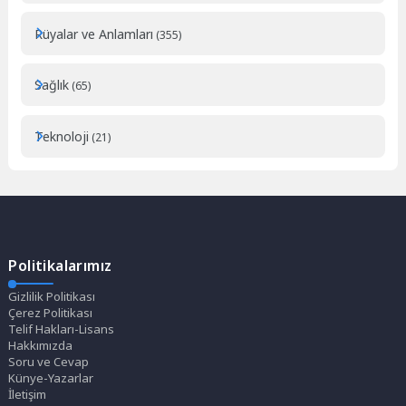
Rüyalar ve Anlamları
(355)
Sağlık
(65)
Teknoloji
(21)
Politikalarımız
Gizlilik Politikası
Çerez Politikası
Telif Hakları-Lisans
Hakkımızda
Soru ve Cevap
Künye-Yazarlar
İletişim