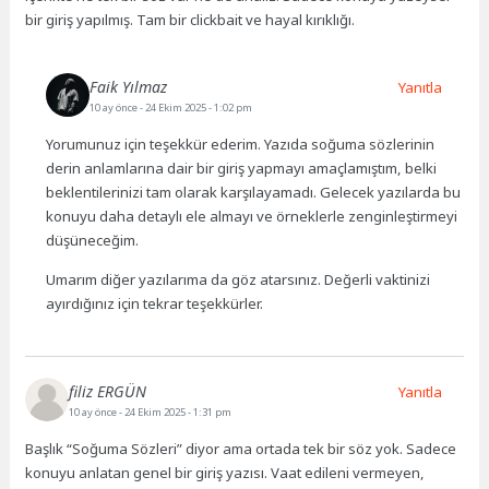
bir giriş yapılmış. Tam bir clickbait ve hayal kırıklığı.
Faik Yılmaz
Yanıtla
10 ay önce
- 24 Ekim 2025 - 1:02 pm
Yorumunuz için teşekkür ederim. Yazıda soğuma sözlerinin
derin anlamlarına dair bir giriş yapmayı amaçlamıştım, belki
beklentilerinizi tam olarak karşılayamadı. Gelecek yazılarda bu
konuyu daha detaylı ele almayı ve örneklerle zenginleştirmeyi
düşüneceğim.
Umarım diğer yazılarıma da göz atarsınız. Değerli vaktinizi
ayırdığınız için tekrar teşekkürler.
filiz ERGÜN
Yanıtla
10 ay önce
- 24 Ekim 2025 - 1:31 pm
Başlık “Soğuma Sözleri” diyor ama ortada tek bir söz yok. Sadece
konuyu anlatan genel bir giriş yazısı. Vaat edileni vermeyen,