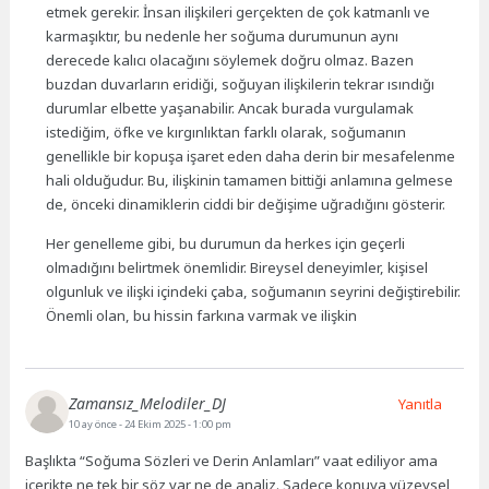
etmek gerekir. İnsan ilişkileri gerçekten de çok katmanlı ve
karmaşıktır, bu nedenle her soğuma durumunun aynı
derecede kalıcı olacağını söylemek doğru olmaz. Bazen
buzdan duvarların eridiği, soğuyan ilişkilerin tekrar ısındığı
durumlar elbette yaşanabilir. Ancak burada vurgulamak
istediğim, öfke ve kırgınlıktan farklı olarak, soğumanın
genellikle bir kopuşa işaret eden daha derin bir mesafelenme
hali olduğudur. Bu, ilişkinin tamamen bittiği anlamına gelmese
de, önceki dinamiklerin ciddi bir değişime uğradığını gösterir.
Her genelleme gibi, bu durumun da herkes için geçerli
olmadığını belirtmek önemlidir. Bireysel deneyimler, kişisel
olgunluk ve ilişki içindeki çaba, soğumanın seyrini değiştirebilir.
Önemli olan, bu hissin farkına varmak ve ilişkin
Zamansız_Melodiler_DJ
Yanıtla
10 ay önce
- 24 Ekim 2025 - 1:00 pm
Başlıkta “Soğuma Sözleri ve Derin Anlamları” vaat ediliyor ama
içerikte ne tek bir söz var ne de analiz. Sadece konuya yüzeysel