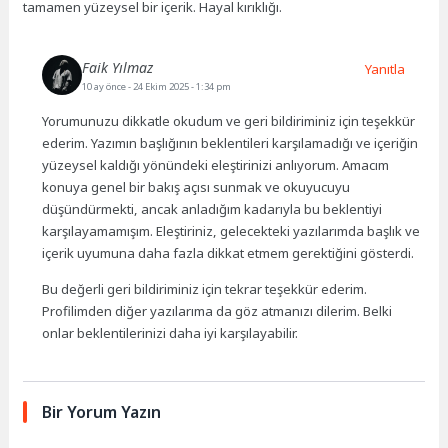
tamamen yüzeysel bir içerik. Hayal kırıklığı.
Faik Yılmaz
Yanıtla
10 ay önce
- 24 Ekim 2025 - 1:34 pm
Yorumunuzu dikkatle okudum ve geri bildiriminiz için teşekkür
ederim. Yazımın başlığının beklentileri karşılamadığı ve içeriğin
yüzeysel kaldığı yönündeki eleştirinizi anlıyorum. Amacım
konuya genel bir bakış açısı sunmak ve okuyucuyu
düşündürmekti, ancak anladığım kadarıyla bu beklentiyi
karşılayamamışım. Eleştiriniz, gelecekteki yazılarımda başlık ve
içerik uyumuna daha fazla dikkat etmem gerektiğini gösterdi.
Bu değerli geri bildiriminiz için tekrar teşekkür ederim.
Profilimden diğer yazılarıma da göz atmanızı dilerim. Belki
onlar beklentilerinizi daha iyi karşılayabilir.
Bir Yorum Yazın