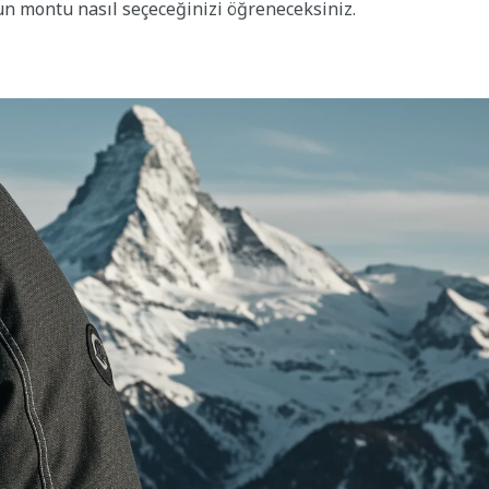
gun montu nasıl seçeceğinizi öğreneceksiniz.