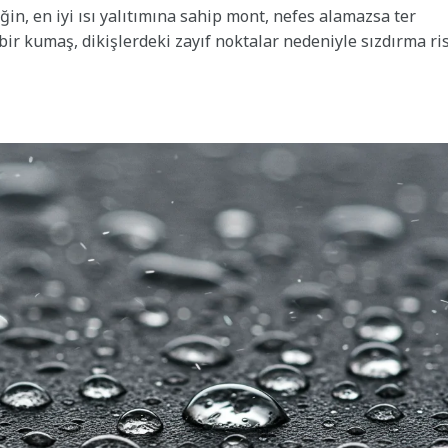
eğin, en iyi ısı yalıtımına sahip mont, nefes alamazsa ter
bir kumaş, dikişlerdeki zayıf noktalar nedeniyle sızdırma ri