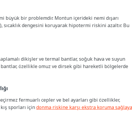
imi büyük bir problemdir. Montun içerideki nemi dışarı
), sıcaklık dengesini koruyarak hipotermi riskini azaltır. Bu
kaplamalı dikişler ve termal bantlar, soğuk hava ve suyun
 bantlar, özellikle omuz ve dirsek gibi hareketli bölgelerde
lığı
çirmez fermuarlı cepler ve bel ayarları gibi özellikler,
kış sporları için
donma riskine karşı ekstra koruma sağlay