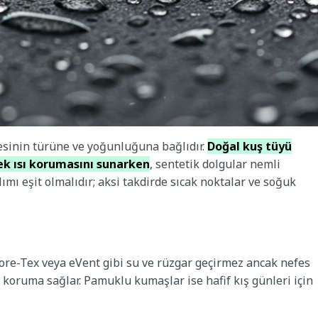
esinin türüne ve yoğunluğuna bağlıdır.
Doğal kuş tüyü
sek ısı korumasını sunarken
, sentetik dolgular nemli
mı eşit olmalıdır; aksi takdirde sıcak noktalar ve soğuk
Gore-Tex veya eVent gibi su ve rüzgar geçirmez ancak nefes
l koruma sağlar. Pamuklu kumaşlar ise hafif kış günleri için