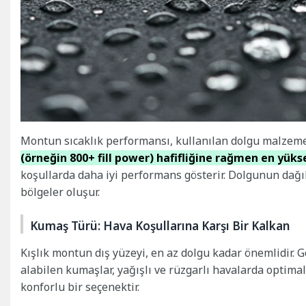
Montun sıcaklık performansı, kullanılan dolgu malzem
(örneğin 800+ fill power) hafifliğine rağmen en yük
koşullarda daha iyi performans gösterir. Dolgunun dağılı
bölgeler oluşur.
Kumaş Türü: Hava Koşullarına Karşı Bir Kalkan
Kışlık montun dış yüzeyi, en az dolgu kadar önemlidir. 
alabilen kumaşlar, yağışlı ve rüzgarlı havalarda optima
konforlu bir seçenektir.