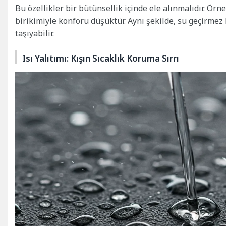
Bu özellikler bir bütünsellik içinde ele alınmalıdır. Örn
birikimiyle konforu düşüktür. Aynı şekilde, su geçirmez 
taşıyabilir.
Isı Yalıtımı: Kışın Sıcaklık Koruma Sırrı