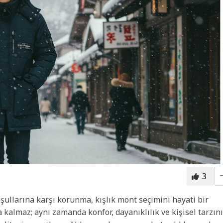
3
ullarına karşı korunma, kışlık mont seçimini hayati bir
 kalmaz; aynı zamanda konfor, dayanıklılık ve kişisel tarzını