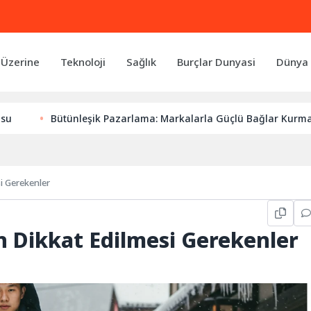
 Üzerine
Teknoloji
Sağlık
Burçlar Dunyasi
Dünya 
Bütünleşik Pazarlama: Markalarla Güçlü Bağlar Kurmanın Anahta
i Gerekenler
n Dikkat Edilmesi Gerekenler