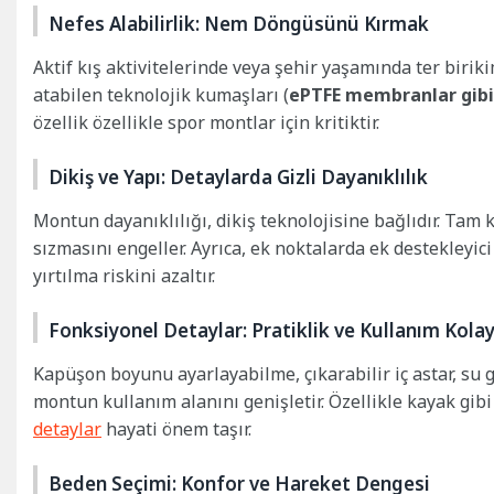
Nefes Alabilirlik: Nem Döngüsünü Kırmak
Aktif kış aktivitelerinde veya şehir yaşamında ter birik
atabilen teknolojik kumaşları (
ePTFE membranlar gibi
özellik özellikle spor montlar için kritiktir.
Dikiş ve Yapı: Detaylarda Gizli Dayanıklılık
Montun dayanıklılığı, dikiş teknolojisine bağlıdır. Tam 
sızmasını engeller. Ayrıca, ek noktalarda ek destekleyici
yırtılma riskini azaltır.
Fonksiyonel Detaylar: Pratiklik ve Kullanım Kolay
Kapüşon boyunu ayarlayabilme, çıkarabilir iç astar, su ge
montun kullanım alanını genişletir. Özellikle kayak gibi 
detaylar
hayati önem taşır.
Beden Seçimi: Konfor ve Hareket Dengesi