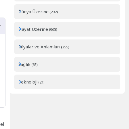
Dünya Üzerine
(292)
Hayat Üzerine
(965)
Rüyalar ve Anlamları
(355)
Sağlık
(65)
Teknoloji
(21)
mel