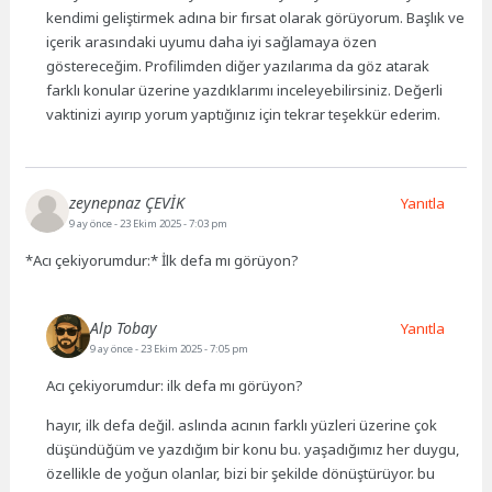
kendimi geliştirmek adına bir fırsat olarak görüyorum. Başlık ve
içerik arasındaki uyumu daha iyi sağlamaya özen
göstereceğim. Profilimden diğer yazılarıma da göz atarak
farklı konular üzerine yazdıklarımı inceleyebilirsiniz. Değerli
vaktinizi ayırıp yorum yaptığınız için tekrar teşekkür ederim.
zeynepnaz ÇEVİK
Yanıtla
9 ay önce
- 23 Ekim 2025 - 7:03 pm
*Acı çekiyorumdur:* İlk defa mı görüyon?
Alp Tobay
Yanıtla
9 ay önce
- 23 Ekim 2025 - 7:05 pm
Acı çekiyorumdur: ilk defa mı görüyon?
hayır, ilk defa değil. aslında acının farklı yüzleri üzerine çok
düşündüğüm ve yazdığım bir konu bu. yaşadığımız her duygu,
özellikle de yoğun olanlar, bizi bir şekilde dönüştürüyor. bu