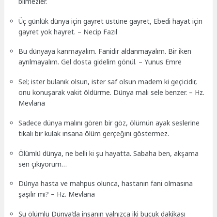
bilmezler.
Üç günlük dünya için gayret üstüne gayret, Ebedi hayat için
gayret yok hayret. – Necip Fazıl
Bu dünyaya kanmayalım. Fanidir aldanmayalım. Bir iken
ayrılmayalım. Gel dosta gidelim gönül. – Yunus Emre
Sel; ister bulanık olsun, ister saf olsun madem ki geçicidir,
onu konuşarak vakit öldürme. Dünya malı sele benzer. – Hz.
Mevlana
Sadece dünya malını gören bir göz, ölümün ayak seslerine
tıkalı bir kulak insana ölüm gerçeğini göstermez.
Ölümlü dünya, ne belli ki şu hayatta. Sabaha ben, akşama
sen çıkıyorum…
Dünya hasta ve mahpus olunca, hastanın fani olmasına
şaşılır mı? – Hz. Mevlana
Şu ölümlü Dünya’da insanın yalnızca iki buçuk dakikası