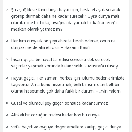
Şu aşağılık ve fani dünya hayatı için, hırsla el ayak vurarak
çırpınıp durmak daha ne kadar sürecek? Oysa dünya malı
olarak eline bir hırka, ayağına da yamalı bir kaftan eteği,
mesken olarak yetmez mi?
Her kim dünyalık bir şeyi ahirete tercih ederse, onun ne
dünyası ne de ahireti olur. – Hasan-ı Basrî
İnsan; geçici bir hayatta, etkisi sonsuza dek sürecek
seçimler yapmak zorunda kalan varlık. – Mustafa Ulusoy
Hayat geçici. Her zaman, herkes için. Ölümü bedenlerimizde
taşıyoruz. Ama bunu hissetmek, belli bir ismi olan belli bir
ölümü hissetmek, çok daha farklı bir durum. – Irvin Yalom
Güzel ve ölümcül şey geçer, sonsuza kadar sürmez.
Afrikalı bir çocuğun midesi kadar boş bu dünya…
Vefa; hayırlı ve övgüye değer amellere sarılıp, geçici dünya