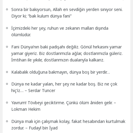
Sonra bir bakıyorsun, Allah en sevdiğin yerden sınıyor seni.
Diyor ki; “bak kulum dünya fani”
İçimizdeki her şey, ruhun ve zekanın malları dışında
ölümlüdür.
Fani Dünya’nın baki padişahı değiliz. Gönül hırkasını yamar
yamar giyeriz. Biz dostlarımızla ağlar, dostlarımızla güleriz.
İmtihan ile yıkılır, dostlarımızın dualarıyla kalkarız.
Kalabalık olduğuna bakmayın, dünya boş bir yerdir…
Dünya ne kadar yalan, her şey ne kadar boş. Biz ne çok
hiç’iz… – Serdar Tuncer
Yavrum! Tövbeyi geciktirme. Çünkü ölüm âniden gelir. –
Lokman Hekim
Dünya malı için çalışmak kolay, fakat hesabından kurtulmak
zordur. – Fudayl bin İyad