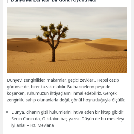
Dünyevi zenginlikler, makamlar, geçici zevkler… Hepsi cazip
görünse de, birer tuzak olabilir. Bu hazinelerin peşinde
koşarken, ruhumuzun ihtiyaçlarını ihmal edebiliriz. Gerçek
zenginlik, sahip olunanlarla değil, gönül hoşnutluğuyla ölçülür.
Dünya, cihanın gizli hükümlerini ihtiva eden bir kitap gibidir.
Senin Canın da, O kitabın baş yazısı. Düşün de bu meseleyi
iyi anla! – Hz. Mevlana