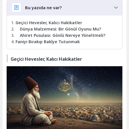
Bu yazıda ne var?
Geçici Hevesler, Kalıcı Hakikatler
Dünya Malzemesi: Bir Gönül Oyunu Mu?
Ahiret Pusulası: Gönlü Nereye Yöneltmeli?
Faniyi Bırakıp Bakîye Tutunmak
Geçici Hevesler, Kalıcı Hakikatler