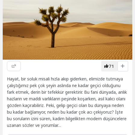
71
Hayat, bir soluk misali hızla akıp giderken, elimizde tutmaya
çalıştığımız pek çok şeyin aslında ne kadar geçici olduğunu
fark etmek, derin bir tefekkür gerektirir. Bu fani dünyada, anlık
hazların ve maddi varlıkların peşinde koşarken, asıl kalıcı olanı
gözden kaçırabiliriz. Peki, gelip geçici olan bu dünyaya neden
bu kadar bağlanıyor, neden bu kadar çok acı çekiyoruz? İşte
bu soruların izini süren, kadim bilgelikten modern düşüncelere
uzanan sözler ve yorumlar…