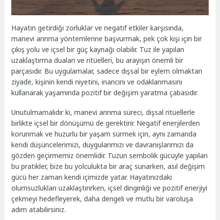
Hayatın getirdiği zorluklar ve negatif etkiler karşısında,
manevi arınma yöntemlerine başvurmak, pek çok kişi için bir
çıkış yolu ve içsel bir güç kaynağı olabilir. Tuz ile yapılan
uzaklaştırma duaları ve ritüelleri, bu arayışın önemli bir
parçasıdır. Bu uygulamalar, sadece dışsal bir eylem olmaktan
ziyade, kişinin kendi niyetini, inancını ve odaklanmasını
kullanarak yaşamında pozitif bir değişim yaratma çabasıdır.
Unutulmamalıdır ki, manevi arınma süreci, dışsal ritüellerle
birlikte içsel bir dönüşümü de gerektirir. Negatif enerjilerden
korunmak ve huzurlu bir yaşam sürmek için, aynı zamanda
kendi düşüncelerimizi, duygularımızı ve davranışlarımızı da
gözden geçirmemiz önemlidir. Tuzun sembolik gücüyle yapılan
bu pratikler, bize bu yolculukta bir araç sunarken, asıl değişim
gücü her zaman kendi içimizde yatar. Hayatınızdaki
olumsuzlukları uzaklaştırırken, içsel dinginliği ve pozitif enerjiyi
çekmeyi hedefleyerek, daha dengeli ve mutlu bir varoluşa
adım atabilirsiniz.