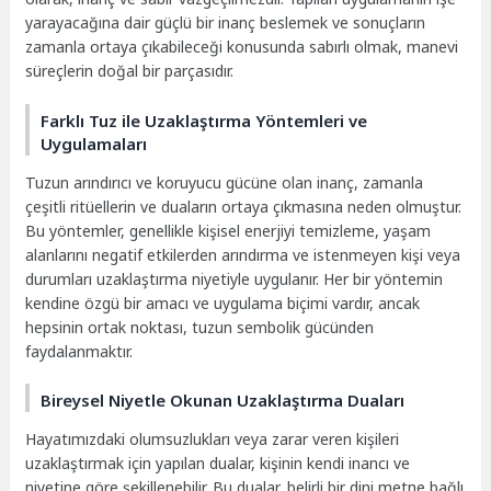
yarayacağına dair güçlü bir inanç beslemek ve sonuçların
zamanla ortaya çıkabileceği konusunda sabırlı olmak, manevi
süreçlerin doğal bir parçasıdır.
Farklı Tuz ile Uzaklaştırma Yöntemleri ve
Uygulamaları
Tuzun arındırıcı ve koruyucu gücüne olan inanç, zamanla
çeşitli ritüellerin ve duaların ortaya çıkmasına neden olmuştur.
Bu yöntemler, genellikle kişisel enerjiyi temizleme, yaşam
alanlarını negatif etkilerden arındırma ve istenmeyen kişi veya
durumları uzaklaştırma niyetiyle uygulanır. Her bir yöntemin
kendine özgü bir amacı ve uygulama biçimi vardır, ancak
hepsinin ortak noktası, tuzun sembolik gücünden
faydalanmaktır.
Bireysel Niyetle Okunan Uzaklaştırma Duaları
Hayatımızdaki olumsuzlukları veya zarar veren kişileri
uzaklaştırmak için yapılan dualar, kişinin kendi inancı ve
niyetine göre şekillenebilir. Bu dualar, belirli bir dini metne bağlı