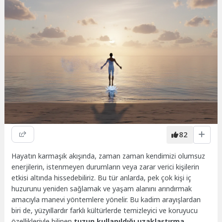
82
Hayatın karmaşık akışında, zaman zaman kendimizi olumsuz
enerjilerin, istenmeyen durumların veya zarar verici kişilerin
etkisi altında hissedebiliriz. Bu tür anlarda, pek çok kişi iç
huzurunu yeniden sağlamak ve yaşam alanını arındırmak
amacıyla manevi yöntemlere yönelir. Bu kadim arayışlardan
biri de, yüzyıllardır farklı kültürlerde temizleyici ve koruyucu
özellikleriyle bilinen
tuzun kullanıldığı uzaklaştırma