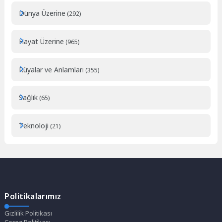
Dünya Üzerine
(292)
Hayat Üzerine
(965)
Rüyalar ve Anlamları
(355)
Sağlık
(65)
Teknoloji
(21)
Politikalarımız
Gizlilik Politikası