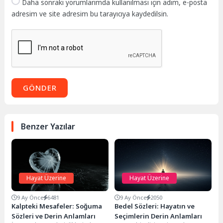
Daha sonraki yorumlarımda kullanılması için adım, e-posta
adresim ve site adresim bu tarayıcıya kaydedilsin.
GÖNDER
Benzer Yazılar
Hayat Üzerine
Hayat Üzerine
9 Ay Önce
6481
9 Ay Önce
2050
Kalpteki Mesafeler: Soğuma
Bedel Sözleri: Hayatın ve
Sözleri ve Derin Anlamları
Seçimlerin Derin Anlamları