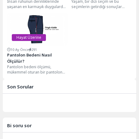
İnsan ruhunun derinliklerinde
Yaşam, bir dizi seçim ve bu
yaşanan en karmaşık duygulardan
seçimlerin getirdiği sonuçlar
biri de soğuma hissidir. Bu, ne
silsilesidir. Her adımımızın, her
öfke ne...
kararımızın, hatta...
Hayat Üzerine
10 Ay Önce
291
Pantolon Bedeni Nasıl
Ölçülür?
Pantolon bedeni ölçümü,
mükemmel oturan bir pantolon
bulmanın temelidir. Doğru
ölçümler alarak online ve
Son Sorular
mağaza...
Bi soru sor