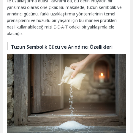
ile uzaklaştırma duası” kavramı da, bu derin ihtiyacın bir
yansıması olarak öne çıkar. Bu makalede, tuzun sembolik ve
arındırıcı gücünü, farklı uzaklaştırma yöntemlerinin temel
prensiplerini ve huzurlu bir yaşam için bu manevi pratikleri
nasıl kullanabileceğimizi E-E-A-T odaklı bir yaklaşımla ele
alacağız.
Tuzun Sembolik Gücü ve Arındırıcı Özellikleri