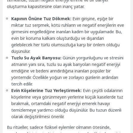
oluşturma kapasitesine olan inanç yatar.
Kapının Önüne Tuz Dökmek:
Evin girişine, eşiğe bir
miktar tuz serpmek, kötü ruhların ve negatif enerjilerin eve
girmesini engellediğine inanılan kadim bir uygulamadır. Bu,
evin bir koruma kalkanı oluşturduğu ve dışarıdan
gelebilecek her türlü olumsuzluğa karşı bir önlem olduğu
düşünülür.
Tuzlu Su Ayak Banyosu:
Günün yorgunluğunu ve stresini
atmanın yanı sıra, tuzlu su ayak banyoları negatif enerjiyi
emdiğine ve bedeni arındırdığına inanılan popüler bir
yöntemdir. Özellikle yoğun ve zorlayıcı günlerin ardından
tercih edilir.
Evin Köşelerine Tuz Yerleştirmek:
Evin çeşitli odalarının
köşelerine veya görünmeyen yerlerine küçük kaselerde tuz
bırakmak, ortamdaki negatif enerjiyi emerek havayı
temizlemeye yardımcı olduğu düşünülür. Bu tuzun düzenli
olarak değiştirilmesi önerilir.
Bu ritüeller, sadece fiziksel eylemler olmanın ötesinde,