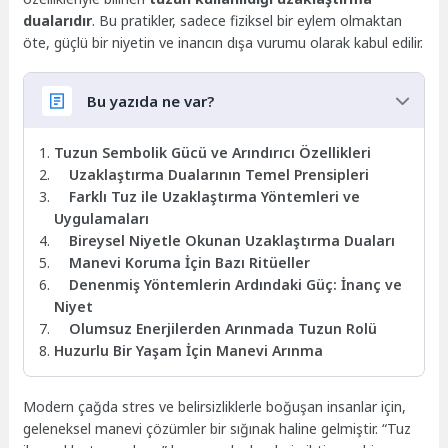
dualarıdır
. Bu pratikler, sadece fiziksel bir eylem olmaktan
öte, güçlü bir niyetin ve inancın dışa vurumu olarak kabul edilir.
Bu yazıda ne var?
Tuzun Sembolik Gücü ve Arındırıcı Özellikleri
Uzaklaştırma Dualarının Temel Prensipleri
Farklı Tuz ile Uzaklaştırma Yöntemleri ve
Uygulamaları
Bireysel Niyetle Okunan Uzaklaştırma Duaları
Manevi Koruma İçin Bazı Ritüeller
Denenmiş Yöntemlerin Ardındaki Güç: İnanç ve
Niyet
Olumsuz Enerjilerden Arınmada Tuzun Rolü
Huzurlu Bir Yaşam İçin Manevi Arınma
Modern çağda stres ve belirsizliklerle boğuşan insanlar için,
geleneksel manevi çözümler bir sığınak haline gelmiştir. “Tuz