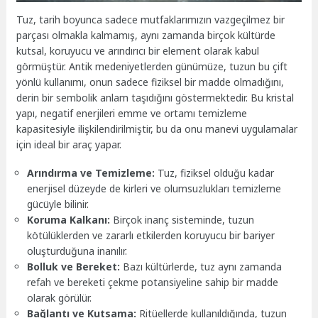
Tuz, tarih boyunca sadece mutfaklarımızın vazgeçilmez bir
parçası olmakla kalmamış, aynı zamanda birçok kültürde
kutsal, koruyucu ve arındırıcı bir element olarak kabul
görmüştür. Antik medeniyetlerden günümüze, tuzun bu çift
yönlü kullanımı, onun sadece fiziksel bir madde olmadığını,
derin bir sembolik anlam taşıdığını göstermektedir. Bu kristal
yapı, negatif enerjileri emme ve ortamı temizleme
kapasitesiyle ilişkilendirilmiştir, bu da onu manevi uygulamalar
için ideal bir araç yapar.
Arındırma ve Temizleme:
Tuz, fiziksel olduğu kadar
enerjisel düzeyde de kirleri ve olumsuzlukları temizleme
gücüyle bilinir.
Koruma Kalkanı:
Birçok inanç sisteminde, tuzun
kötülüklerden ve zararlı etkilerden koruyucu bir bariyer
oluşturduğuna inanılır.
Bolluk ve Bereket:
Bazı kültürlerde, tuz aynı zamanda
refah ve bereketi çekme potansiyeline sahip bir madde
olarak görülür.
Bağlantı ve Kutsama:
Ritüellerde kullanıldığında, tuzun