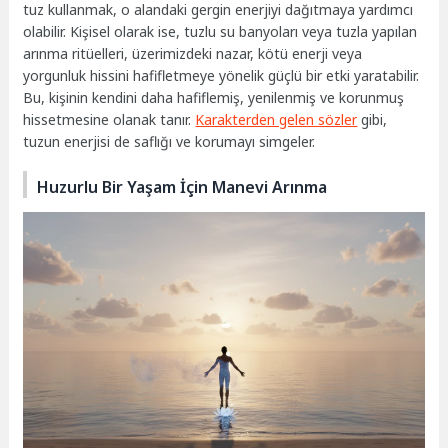
tuz kullanmak, o alandaki gergin enerjiyi dağıtmaya yardımcı
olabilir. Kişisel olarak ise, tuzlu su banyoları veya tuzla yapılan
arınma ritüelleri, üzerimizdeki nazar, kötü enerji veya
yorgunluk hissini hafifletmeye yönelik güçlü bir etki yaratabilir.
Bu, kişinin kendini daha hafiflemiş, yenilenmiş ve korunmuş
hissetmesine olanak tanır.
Karakterden gelen sözler
gibi,
tuzun enerjisi de saflığı ve korumayı simgeler.
Huzurlu Bir Yaşam İçin Manevi Arınma